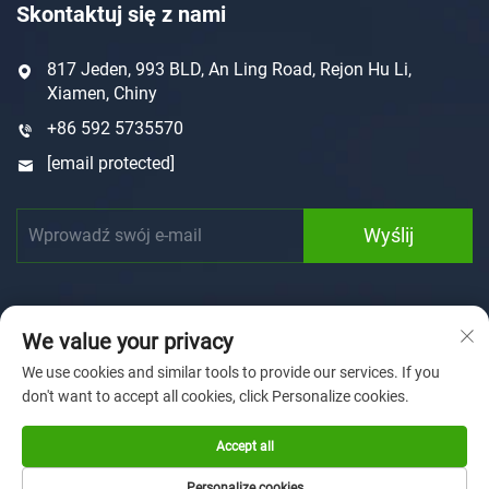
Skontaktuj się z nami
817 Jeden, 993 BLD, An Ling Road, Rejon Hu Li,
Xiamen, Chiny
+86 592 5735570
[email protected]
Wyślij
We value your privacy
We use cookies and similar tools to provide our services. If you
don't want to accept all cookies, click Personalize cookies.
Prawa autorskie © 2025 Xiamen Sunforson Power Co., Ltd
Polityka prywatności
Accept all
Strona Główna
DOSTOSOWANIE
O nas
Aktualności
Personalize cookies