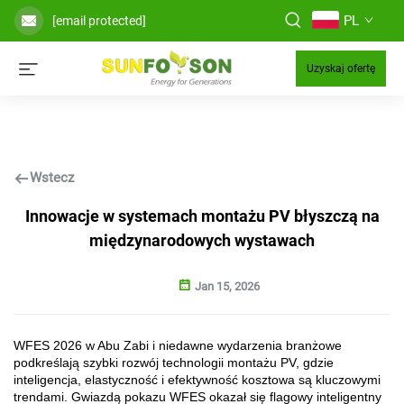
PL
[email protected]
Uzyskaj ofertę
Wstecz
Innowacje w systemach montażu PV błyszczą na
międzynarodowych wystawach
Jan 15, 2026
WFES 2026 w Abu Zabi i niedawne wydarzenia branżowe
podkreślają szybki rozwój technologii montażu PV, gdzie
inteligencja, elastyczność i efektywność kosztowa są kluczowymi
trendami. Gwiazdą pokazu WFES okazał się flagowy inteligentny