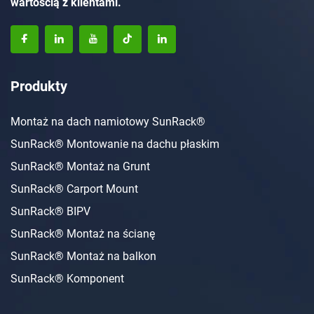
wartością z klientami.
Produkty
Montaż na dach namiotowy SunRack®
SunRack® Montowanie na dachu płaskim
SunRack® Montaż na Grunt
SunRack® Carport Mount
SunRack® BIPV
SunRack® Montaż na ścianę
SunRack® Montaż na balkon
SunRack® Komponent