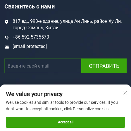
Свяжитесь с нами
817 ед., 993-е здание, улица Ан Линь, район Ху Ли,
город Сямэнь, Китай
+86 592 5735570
[email protected]
ОТПРАВИТЬ
We value your privacy
We use cookies and similar tools to provide our services. If you
don't want to accept all cookies, click Personalize cookies.
Авторские права © 2025 Xiamen Sunforson Power Co.,
Ltd
Политика конфиденциальности
Accept all
Главная страница
Индивидуальные решения
О нас