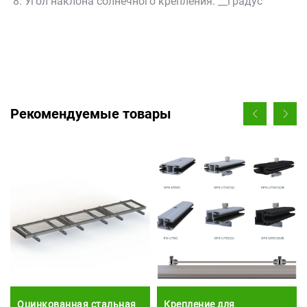
8. Угол наклона солнечного крепления: __градус 
Рекомендуемые товары
Оцинкованная стальная
Крепление для