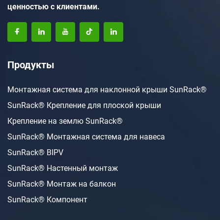
ценностью с клиентами.
Продукты
Монтажная система для наклонной крыши SunRack®
SunRack® Крепление для плоской крыши
Крепление на землю SunRack®
SunRack® Монтажная система для навеса
SunRack® BIPV
SunRack® Настенный монтаж
SunRack® Монтаж на балкон
SunRack® Компонент