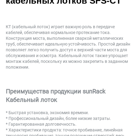
кабельных лотков SFS-CT 
КТ (кабельный лоток) играет важную роль в передаче 
кабелей, обеспечивая нормальное протекание тока. 
Конструкция моста, выполненная сваркой металлических 
труб, обеспечивает идеальную устойчивость. Простой дизайн 
позволяет легко получить доступ к верхней части моста для 
обслуживания и осмотра. Кабельный лоток также упрощает 
монтаж кабелей, поскольку их можно закрепить в заданном 
положении. 
Преимущества продукции 
sunRack 
Кабельный лоток 
* 
Быстрая установка, экономия времени. 
* Профессиональный дизайн, более низкие затраты. 
* Гарантированная долговечность. 
* Характеристики продукта: точное пробивание, линейная 
технология пробивания, точное положение отверстий; весь 