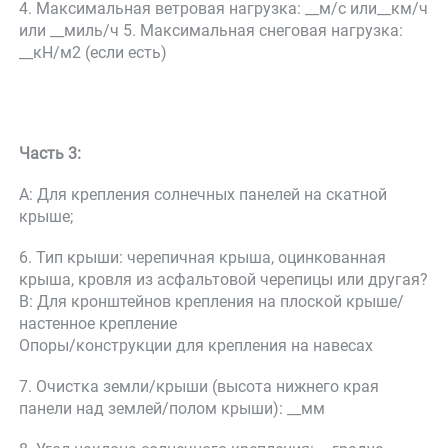
4. Максимальная ветровая нагрузка: __м/с или__км/ч 
или __миль/ч 5. Максимальная снеговая нагрузка: 
__кН/м2 (если есть) 
Часть 3: 
A: Для крепления солнечных панелей на скатной 
крыше; 
6. Тип крыши: черепичная крыша, оцинкованная 
крыша, кровля из асфальтовой черепицы или другая? 
B: Для кронштейнов крепления на плоской крыше/
настенное крепление 
Опоры/конструкции для крепления на навесах 
7. Очистка земли/крыши (высота нижнего края 
панели над землей/полом крыши): __мм 