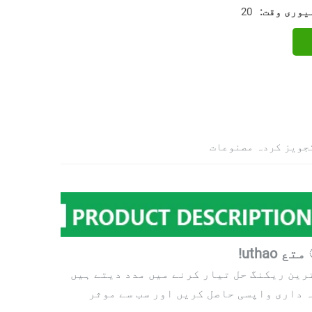
یوری وقت:
20
جویز کردہ مصنوعات
رین ریکنگ حل تیار کرنے میں مدد دیتے ہیں
ہ داری واپسی حاصل کریں اور سب سے موثر