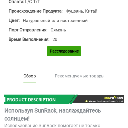
Оплата:
L/C T/T
Происхождение Продукта:
Фуцзянь, Китай
Цвет:
Натуральный или настроенный
Порт Отправления:
Сямэнь
Время Выполнения:
20
Расследование
Обзор
Рекомендуемые товары
Используя SunRack, наслаждайтесь
солнцем!
Использование SunRack помогает не только