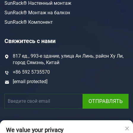
SunRack® Настенный монтаж
SunRack® Монтаж на балкон
SunRack® Компонент
Свяжитесь с нами
817 ед., 993-е здание, улица Ан Линь, район Ху Ли,
город Сямэнь, Китай
+86 592 5735570
[email protected]
ОТПРАВЛЯТЬ
We value your privacy