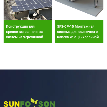
Конструкции для
SFS-CP-10 Монтажная
крепления солнечных
система для солнечного
систем на черепичной
навеса из оцинкованной
крыше ПВ панели из
стали с алюминиевым
алюминия
покрытием (ZAM)