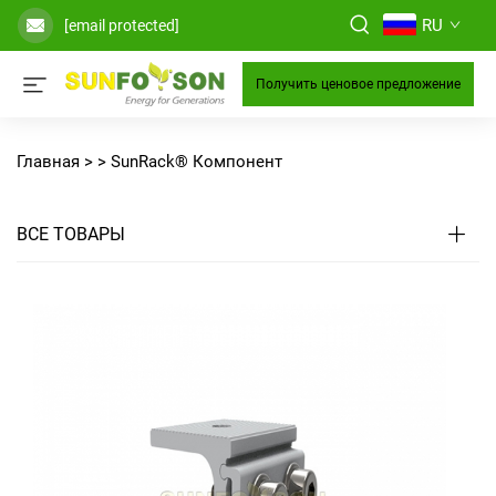
RU
[email protected]
Получить ценовое предложение
Главная >
>
SunRack® Компонент
ВСЕ ТОВАРЫ