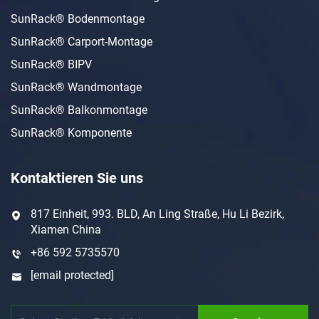
SunRack® Bodenmontage
SunRack® Carport-Montage
SunRack® BIPV
SunRack® Wandmontage
SunRack® Balkonmontage
SunRack® Komponente
Kontaktieren Sie uns
817 Einheit, 993. BLD, An Ling Straße, Hu Li Bezirk,
Xiamen China
+86 592 5735570
[email protected]