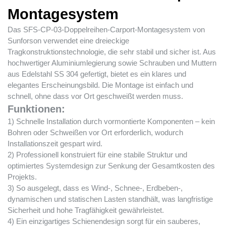
Montagesystem
Das SFS-CP-03-Doppelreihen-Carport-Montagesystem von
Sunforson verwendet eine dreieckige
Tragkonstruktionstechnologie, die sehr stabil und sicher ist. Aus
hochwertiger Aluminiumlegierung sowie Schrauben und Muttern
aus Edelstahl SS 304 gefertigt, bietet es ein klares und
elegantes Erscheinungsbild. Die Montage ist einfach und
schnell, ohne dass vor Ort geschweißt werden muss.
Funktionen:
1) Schnelle Installation durch vormontierte Komponenten – kein
Bohren oder Schweißen vor Ort erforderlich, wodurch
Installationszeit gespart wird.
2) Professionell konstruiert für eine stabile Struktur und
optimiertes Systemdesign zur Senkung der Gesamtkosten des
Projekts.
3) So ausgelegt, dass es Wind-, Schnee-, Erdbeben-,
dynamischen und statischen Lasten standhält, was langfristige
Sicherheit und hohe Tragfähigkeit gewährleistet.
4) Ein einzigartiges Schienendesign sorgt für ein sauberes,