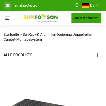
DE
[email protected]
Angebot anfordern
Startseite >
SunRack® Aluminiumlegierung Doppelreihe
Carport-Montagesystem
ALLE PRODUKTE