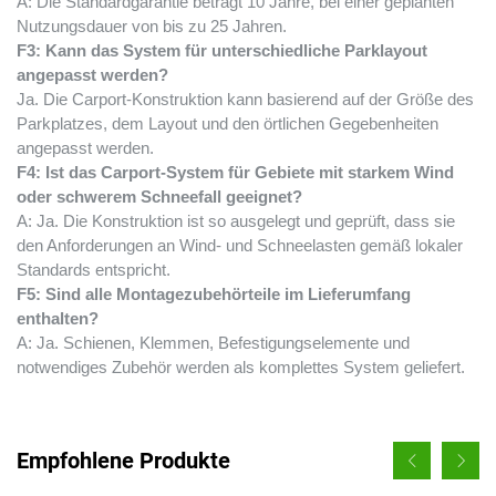
A: Die Standardgarantie beträgt 10 Jahre, bei einer geplanten
Nutzungsdauer von bis zu 25 Jahren.
F3: Kann das System für unterschiedliche Parklayout
angepasst werden?
Ja. Die Carport-Konstruktion kann basierend auf der Größe des
Parkplatzes, dem Layout und den örtlichen Gegebenheiten
angepasst werden.
F4: Ist das Carport-System für Gebiete mit starkem Wind
oder schwerem Schneefall geeignet?
A: Ja. Die Konstruktion ist so ausgelegt und geprüft, dass sie
den Anforderungen an Wind- und Schneelasten gemäß lokaler
Standards entspricht.
F5: Sind alle Montagezubehörteile im Lieferumfang
enthalten?
A: Ja. Schienen, Klemmen, Befestigungselemente und
notwendiges Zubehör werden als komplettes System geliefert.
Empfohlene Produkte