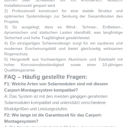
Installationszeit gespart wird.
2) Professionell konstruiert für eine stabile Struktur und
optimiertes Systemdesign zur Senkung der Gesamtkosten des
Projekts.
3) So ausgelegt, dass es Wind-, Schnee-, Erdbeben-,
dynamischen und statischen Lasten standhält, was langfristige
Sicherheit und hohe Tragfähigkeit gewährleistet.
4) Ein einzigartiges Schienendesign sorgt für ein sauberes und
modernes Erscheinungsbild und bietet gleichzeitig wirksamen
Regenschutz.
5) Hergestellt aus hochwertigem Aluminium und Edelstahl mit
hoher Korrosionsbeständigkeit sowie einer 10-jährigen
Qualitätsgarantie.
FAQ – Häufig gestellte Fragen:
F1: Welche Arten von Solarmodulen sind mit diesem
Carport-Montagesystem kompatibel?
A: Das System ist mit den meisten gängigen gerahmten
Solarmodulen kompatibel und unterstützt verschiedene
Modulgrößen und Leistungsstufen.
F2: Wie lange ist die Garantiezeit für das Carport-
Montagesystem?