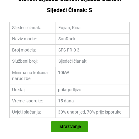
Sljedeći Članak: S
Sljedeći članak:
Fujian, Kina
Naziv marke:
SunRack
Broj modela:
SFS-FR-0
3
Službeni broj:
Sljedeći članak:
Minimalna količina
10kW
narudžbe:
Uređaj:
prilagodljivo
Vreme isporuke:
15 dana
Uvjeti plaćanja:
30% unaprijed, 70% prije isporuke
Istraživanje