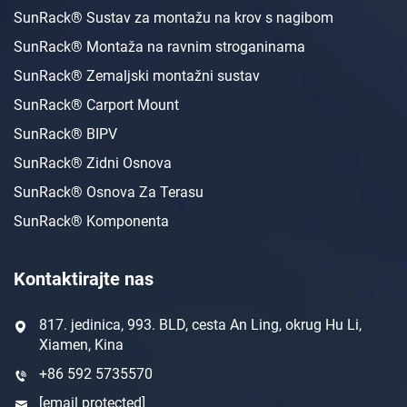
SunRack® Sustav za montažu na krov s nagibom
SunRack® Montaža na ravnim stroganinama
SunRack® Zemaljski montažni sustav
SunRack® Carport Mount
SunRack® BIPV
SunRack® Zidni Osnova
SunRack® Osnova Za Terasu
SunRack® Komponenta
Kontaktirajte nas
817. jedinica, 993. BLD, cesta An Ling, okrug Hu Li,
Xiamen, Kina
+86 592 5735570
[email protected]