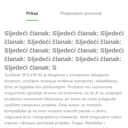
Prikaz
Preporučeni proizvodi
Sljedeći članak: Sljedeći članak: Sljedeći
članak: Sljedeći članak: Sljedeći članak:
Sljedeći članak: Sljedeći članak: Sljedeći
članak: Sljedeći članak: Sljedeći članak:
Sljedeći članak: S
SunRack SFS-FR-03 je dizajniran s inovativnim sklopljivim
dizajnom, značajno smanjuje troškove transporta i skladištenja,
čime se logistika čini učinkovitijom. Pružamo mu raznovrsne
mogućnosti ugradnje izravno na krovovima, na tlu ili na unaprijed
izrađenim cementnim blokovima, pri čemu se može prilagoditi
različitim zahtjevima projekta. Ovaj sustav za montažu
kompatibilan je sa svim vrstama solarnih panela u okviru,
osigurava brzu i besprijekornu instalaciju, štedi dragocjeno radno
vrijeme i ubrzava završetak projekta. Trajan, fleksibilan i