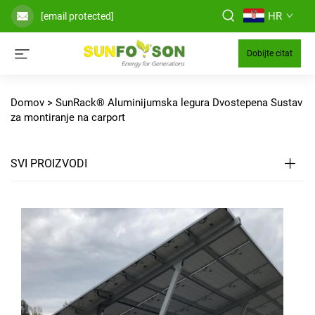
HR
[email protected]
Dobijte citat
Domov >
SunRack® Aluminijumska legura Dvostepena Sustav
za montiranje na carport
SVI PROIZVODI