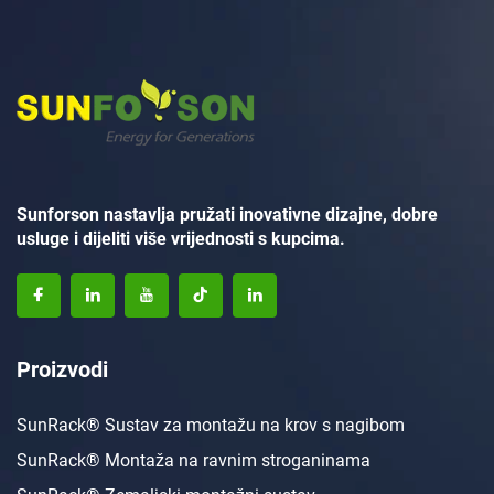
Sunforson nastavlja pružati inovativne dizajne, dobre
usluge i dijeliti više vrijednosti s kupcima.
Proizvodi
SunRack® Sustav za montažu na krov s nagibom
SunRack® Montaža na ravnim stroganinama