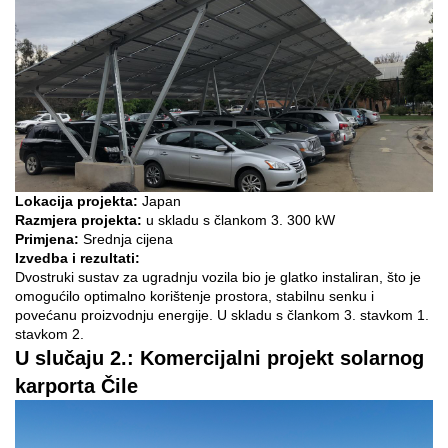
Lokacija projekta:
Japan
Razmjera projekta:
u skladu s člankom 3. 300 kW
Primjena:
Srednja cijena
Izvedba i rezultati:
Dvostruki sustav za ugradnju vozila bio je glatko instaliran, što je
omogućilo optimalno korištenje prostora, stabilnu senku i
povećanu proizvodnju energije. U skladu s člankom 3. stavkom 1.
stavkom 2.
U slučaju 2.: Komercijalni projekt solarnog
karporta Čile