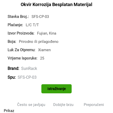
Okvir Korrozija Besplatan Materijal
Stavka Broj.:
SFS-CP-03
Plaćanje:
L/C T/T
Izvor Proizvoda:
Fujian, Kina
Boja:
Prirodno ili prilagođeno
Luk Za Otpremu:
Xiamen
Vrijeme Isporuke:
25
SunRack
Brand:
SFS-CP-03
Spu:
Istraživanje
Često se javljaju
Dobijte brzu
Preporučeni
Prikaz