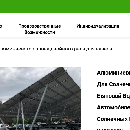
я
Производственные
Индивидуализация
Возможности
люминиевого сплава двойного ряда для навеса
Алюминиевы
Для Солнеч
Бытовой Во
Автомобиле
Солнечных 