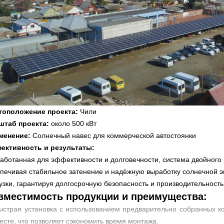
тоположение проекта:
Чили
штаб проекта:
около 500 кВт
менение:
Солнечный навес для коммерческой автостоянки
ективность и результаты:
аботанная для эффективности и долговечности, система двойного
печивая стабильное затенение и надёжную выработку солнечной э
узки, гарантируя долгосрочную безопасность и производительность
вместимость продукции и преимущества:
ыстрая установка с использованием предварительно собранных к
есте, что позволяет сэкономить время монтажа.