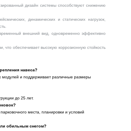
изированный дизайн системы способствуют снижению
ейсмических, динамических и статических нагрузок,
ть.
овременный внешний вид, одновременно эффективно
и, что обеспечивает высокую коррозионную стойкость
крепления навеса?
х модулей и поддерживает различные размеры
рукции до 25 лет.
рковок?
 парковочного места, планировки и условий
или обильным снегом?