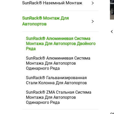
SunRack® Наземный Монтаж
SunRack® Монтаж Для
Автопортов
SunRack® Алюминиевая Система
Монтажа Для Автопортов Двойного
Ряда
SunRack® Алюминиевая Система
Монтажа Для Автопортов
Одинарного Ряда
SunRack® Гальванизированная
Стали Колонна Для Автопортов
SunRack® ZMA Стальная Система
Монтажа Для Автопортов
Одинарного Ряда