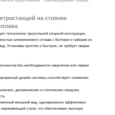
рческое предложение
Рекомендуемые товары
ктростанций на стоянке
сплава
ует технологию треугольной опорной конструкции,
ностью алюминиевого сплава с болтами и гайками из
д. Установка простая и быстрая, не требует сварки
мпонентов без необходимости сверления или сварки
зированный дизайн системы способствуют снижению
ических, динамических и статических нагрузок,
ть.
ременный внешний вид, одновременно эффективно
и нержавеющей стали, что обеспечивает высокую