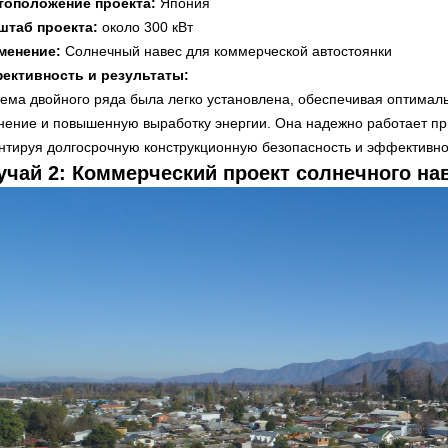
тоположение проекта:
Япония
штаб проекта:
около 300 кВт
менение:
Солнечный навес для коммерческой автостоянки
ективность и результаты:
ема двойного ряда была легко установлена, обеспечивая оптимал
нение и повышенную выработку энергии. Она надежно работает при
нтируя долгосрочную конструкционную безопасность и эффективно
учай 2: Коммерческий проект солнечного на