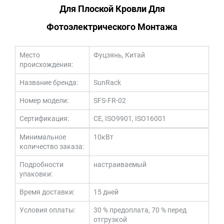
Для Плоской Кровли Для
Фотоэлектрического Монтажа
Место
Фуцзянь, Китай
происхождения:
Название бренда:
SunRack
Номер модели:
SFS-FR-02
Сертификация:
CE, ISO9901, ISO16001
Минимальное
10кВт
количество заказа:
Подробности
настраиваемый
упаковки:
Время доставки:
15 дней
Условия оплаты:
30 % предоплата, 70 % перед
отгрузкой