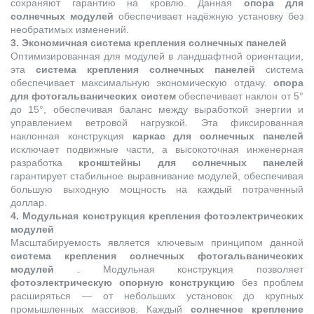
сохраняют гарантию на кровлю. Данная
опора для
солнечных модулей
обеспечивает надёжную установку без
необратимых изменений.
3. Экономичная система крепления солнечных панелей
Оптимизированная для модулей в ландшафтной ориентации,
эта
система крепления солнечных панелей
система
обеспечивает максимальную экономическую отдачу.
опора
для фотогальванических систем
обеспечивает наклон от 5°
до 15°, обеспечивая баланс между выработкой энергии и
управлением ветровой нагрузкой. Эта фиксированная
наклонная конструкция
каркас для солнечных панелей
исключает подвижные части, а высокоточная инженерная
разработка
кронштейны для солнечных панелей
гарантирует стабильное выравнивание модулей, обеспечивая
большую выходную мощность на каждый потраченный
доллар.
4. Модульная конструкция крепления фотоэлектрических
модулей
Масштабируемость является ключевым принципом данной
система крепления солнечных фотогальванических
модулей
. Модульная конструкция позволяет
фотоэлектрическую опорную конструкцию
без проблем
расширяться — от небольших установок до крупных
промышленных массивов. Каждый
солнечное крепление