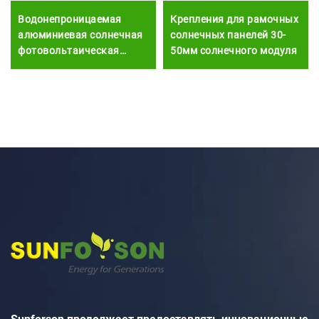
Водонепроницаемая
Крепления для рамочных
алюминиевая солнечная
солнечных панелей 30-
фотовольтаическая
50мм солнечного модуля
панель, система монтажа
солнечных батарей для
автонавеса, навес для
стоянки двух
автомобилей