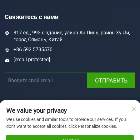
Свяжитесь с нами
817 ед., 993-е здание, улица Ан Линь, район Ху Ли,
город Сямэнь, Китай
+86 592 5735570
[email protected]
ОТПРАВИТЬ
We value your privacy
We use cookies and similar tools to provide our services. If you
don't want to accept all cookies, click Personalize cookies.
Авторские права © 2025 Xiamen Sunforson Power Co.,
Ltd
Политика конфиденциальности