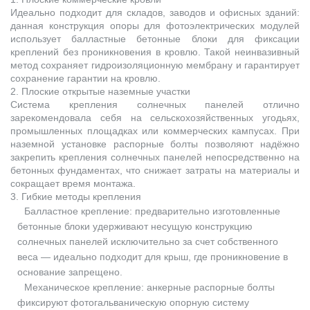
Идеально подходит для складов, заводов и офисных зданий:
данная конструкция опоры для фотоэлектрических модулей
использует балластные бетонные блоки для фиксации
креплений без проникновения в кровлю. Такой неинвазивный
метод сохраняет гидроизоляционную мембрану и гарантирует
сохранение гарантии на кровлю.
2. Плоские открытые наземные участки
Система крепления солнечных панелей отлично
зарекомендовала себя на сельскохозяйственных угодьях,
промышленных площадках или коммерческих кампусах. При
наземной установке распорные болты позволяют надёжно
закрепить крепления солнечных панелей непосредственно на
бетонных фундаментах, что снижает затраты на материалы и
сокращает время монтажа.
3. Гибкие методы крепления
Балластное крепление: предварительно изготовленные
бетонные блоки удерживают несущую конструкцию
солнечных панелей исключительно за счет собственного
веса — идеально подходит для крыш, где проникновение в
основание запрещено.
Механическое крепление: анкерные распорные болты
фиксируют фотогальваническую опорную систему