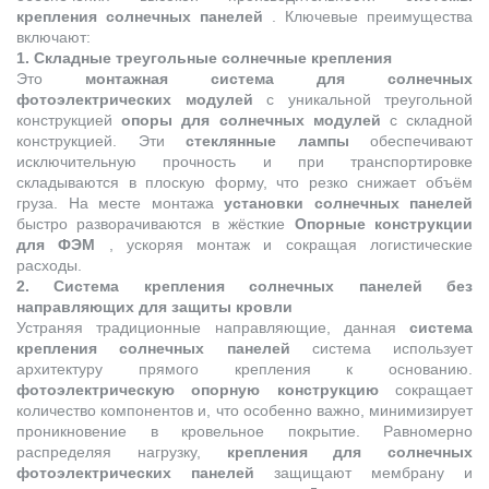
крепления солнечных панелей
. Ключевые преимущества
включают:
1. Складные треугольные солнечные крепления
Это
монтажная система для солнечных
фотоэлектрических модулей
с уникальной треугольной
конструкцией
опоры для солнечных модулей
с складной
конструкцией. Эти
стеклянные лампы
обеспечивают
исключительную прочность и при транспортировке
складываются в плоскую форму, что резко снижает объём
груза. На месте монтажа
установки солнечных панелей
быстро разворачиваются в жёсткие
Опорные конструкции
для ФЭМ
, ускоряя монтаж и сокращая логистические
расходы.
2. Система крепления солнечных панелей без
направляющих для защиты кровли
Устраняя традиционные направляющие, данная
система
крепления солнечных панелей
система использует
архитектуру прямого крепления к основанию.
фотоэлектрическую опорную конструкцию
сокращает
количество компонентов и, что особенно важно, минимизирует
проникновение в кровельное покрытие. Равномерно
распределяя нагрузку,
крепления для солнечных
фотоэлектрических панелей
защищают мембрану и