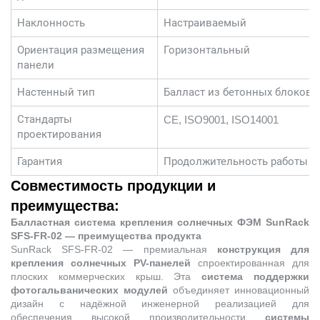
Наклонность
Настраиваемый
Ориентация размещения
Горизонтальный
панели
Настенный тип
Балласт из бетонных блоков 
Стандарты
CE, ISO9001, ISO14001
проектирования
Гарантия
Продолжительность работы 25 
Совместимость продукции и
преимущества:
Балластная система крепления солнечных ФЭМ SunRack
SFS-FR-02 — преимущества продукта
SunRack SFS-FR-02 — премиальная
конструкция для
крепления солнечных PV-панелей
спроектированная для
плоских коммерческих крыш. Эта
система поддержки
фотогальванических модулей
объединяет инновационный
дизайн с надёжной инженерной реализацией для
обеспечения высокой производительности
системы