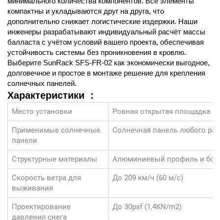
минимального количества компонентов. Все элементы
компактны и укладываются друг на друга, что
дополнительно снижает логистические издержки. Наши
инженеры разрабатывают индивидуальный расчёт массы
балласта с учётом условий вашего проекта, обеспечивая
устойчивость системы без проникновения в кровлю.
Выберите SunRack SFS-FR-02 как экономически выгодное,
долговечное и простое в монтаже решение для крепления
солнечных панелей.
Характеристики
:
Место установки
Ровная открытая площадка н
Применимые солнечные
Солнечная панель любого ра
панели
Структурные материалы
Алюминиевый профиль и бол
Скорость ветра для
До 209 км/ч (60 м/с)
выживания
Проектирование
До 30psf (1,4KN/m2)
давления снега