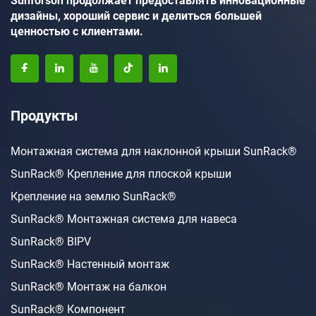
Sunforson продолжает предоставлять инновационные
дизайны, хороший сервис и делиться большей
ценностью с клиентами.
Продукты
Монтажная система для наклонной крыши SunRack®
SunRack® Крепление для плоской крыши
Крепление на землю SunRack®
SunRack® Монтажная система для навеса
SunRack® BIPV
SunRack® Настенный монтаж
SunRack® Монтаж на балкон
SunRack® Компонент