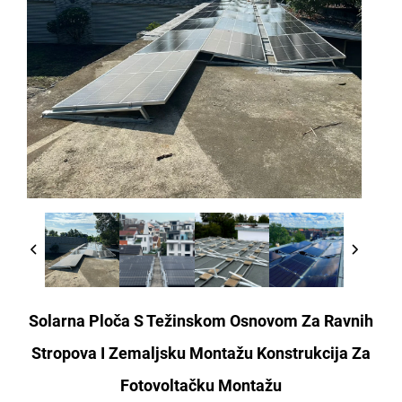
Solarna Ploča S Težinskom Osnovom Za Ravnih
Stropova I Zemaljsku Montažu Konstrukcija Za
Fotovoltačku Montažu