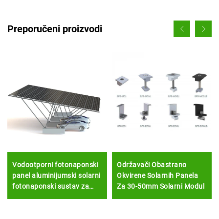
Preporučeni proizvodi
Vodootporni fotonaponski
Održavači Obastrano
panel aluminijumski solarni
Okvirene Solarnih Panela
fotonaponski sustav za
Za 30-50mm Solarni Modul
montiranje automobila