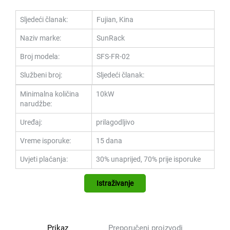
Sljedeći članak:
Fujian, Kina
Naziv marke:
SunRack
Broj modela:
SFS-FR-02
Službeni broj:
Sljedeći članak:
Minimalna količina
10kW
narudžbe:
Uređaj:
prilagodljivo
Vreme isporuke:
15 dana
Uvjeti plaćanja:
30% unaprijed, 70% prije isporuke
Istraživanje
Prikaz
Preporučeni proizvodi