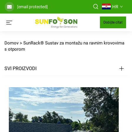
HR
[email protected]
Dobijte citat
Domov >
SunRack® Sustav za montažu na ravnim krovovima
s otporom
SVI PROIZVODI