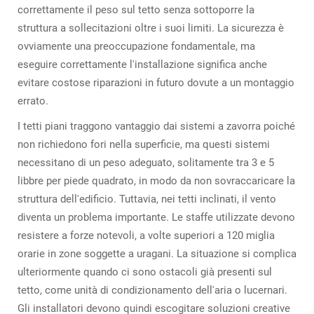
correttamente il peso sul tetto senza sottoporre la
struttura a sollecitazioni oltre i suoi limiti. La sicurezza è
ovviamente una preoccupazione fondamentale, ma
eseguire correttamente l'installazione significa anche
evitare costose riparazioni in futuro dovute a un montaggio
errato.
I tetti piani traggono vantaggio dai sistemi a zavorra poiché
non richiedono fori nella superficie, ma questi sistemi
necessitano di un peso adeguato, solitamente tra 3 e 5
libbre per piede quadrato, in modo da non sovraccaricare la
struttura dell'edificio. Tuttavia, nei tetti inclinati, il vento
diventa un problema importante. Le staffe utilizzate devono
resistere a forze notevoli, a volte superiori a 120 miglia
orarie in zone soggette a uragani. La situazione si complica
ulteriormente quando ci sono ostacoli già presenti sul
tetto, come unità di condizionamento dell'aria o lucernari.
Gli installatori devono quindi escogitare soluzioni creative