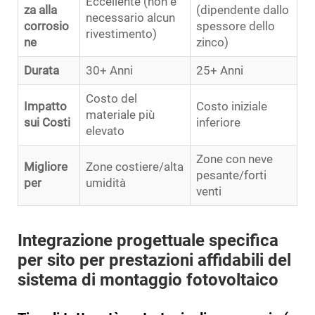
Eccellente (non è
za alla
(dipendente dallo
necessario alcun
corrosio
spessore dello
rivestimento)
ne
zinco)
Durata
30+ Anni
25+ Anni
Costo del
Impatto
Costo iniziale
materiale più
sui Costi
inferiore
elevato
Zone con neve
Migliore
Zone costiere/alta
pesante/forti
per
umidità
venti
Integrazione progettuale specifica
per sito per prestazioni affidabili del
sistema di montaggio fotovoltaico