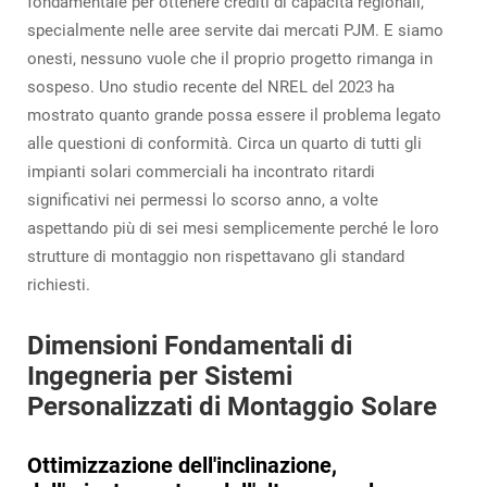
fondamentale per ottenere crediti di capacità regionali,
specialmente nelle aree servite dai mercati PJM. E siamo
onesti, nessuno vuole che il proprio progetto rimanga in
sospeso. Uno studio recente del NREL del 2023 ha
mostrato quanto grande possa essere il problema legato
alle questioni di conformità. Circa un quarto di tutti gli
impianti solari commerciali ha incontrato ritardi
significativi nei permessi lo scorso anno, a volte
aspettando più di sei mesi semplicemente perché le loro
strutture di montaggio non rispettavano gli standard
richiesti.
Dimensioni Fondamentali di
Ingegneria per Sistemi
Personalizzati di Montaggio Solare
Ottimizzazione dell'inclinazione,