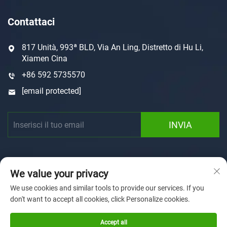
Contattaci
817 Unità, 993ª BLD, Via An Ling, Distretto di Hu Li,
Xiamen Cina
+86 592 5735570
[email protected]
INVIA
We value your privacy
We use cookies and similar tools to provide our services. If you
don't want to accept all cookies, click Personalize cookies.
Copyright © 2025 by Xiamen Sunforson Power Co., Ltd
Informativa sulla privacy
Accept all