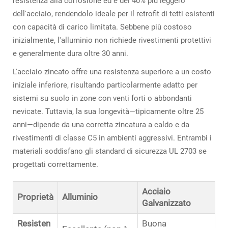
resistenza alla corrosione ed è del 40% più leggero
dell'acciaio, rendendolo ideale per il retrofit di tetti esistenti
con capacità di carico limitata. Sebbene più costoso
inizialmente, l'alluminio non richiede rivestimenti protettivi
e generalmente dura oltre 30 anni.
L'acciaio zincato offre una resistenza superiore a un costo
iniziale inferiore, risultando particolarmente adatto per
sistemi su suolo in zone con venti forti o abbondanti
nevicate. Tuttavia, la sua longevità—tipicamente oltre 25
anni—dipende da una corretta zincatura a caldo e da
rivestimenti di classe C5 in ambienti aggressivi. Entrambi i
materiali soddisfano gli standard di sicurezza UL 2703 se
progettati correttamente.
Acciaio
Proprietà
Alluminio
Galvanizzato
Resisten
Buona