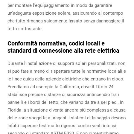
per montare l'equipaggiamento in modo da garantire
un'adeguata esposizione solare, assicurando al contempo
che tutto rimanga saldamente fissato senza danneggiare il
tetto sottostante.
Conformità normativa, codici locali e
standard di connessione alla rete elettrica
Durante l'installazione di supporti solari personalizzati, non
si può fare a meno di rispettare tutte le normative localali e
le linee guida delle aziende elettriche che entrano in gioco.
Prendiamo ad esempio la California, dove il Titolo 24
stabilisce precise distanze di sicurezza antincendio tra i
pannelli e i bordi del tetto, che variano da tre a sei piedi. In
Florida la situazione diventa ancora più complessa a causa
delle zone soggette a uragani. I sistemi di fissaggio devono
infatti superare test molto rigorosi contro venti intensi
secondo gli standard ASTM E330. E non dimentichiamo