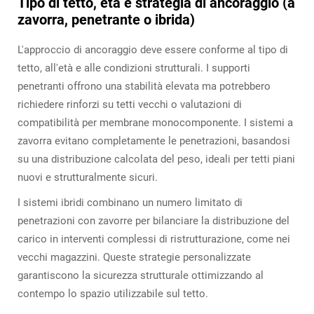
Tipo di tetto, età e strategia di ancoraggio (a
zavorra, penetrante o ibrida)
L'approccio di ancoraggio deve essere conforme al tipo di
tetto, all'età e alle condizioni strutturali. I supporti
penetranti offrono una stabilità elevata ma potrebbero
richiedere rinforzi su tetti vecchi o valutazioni di
compatibilità per membrane monocomponente. I sistemi a
zavorra evitano completamente le penetrazioni, basandosi
su una distribuzione calcolata del peso, ideali per tetti piani
nuovi e strutturalmente sicuri.
I sistemi ibridi combinano un numero limitato di
penetrazioni con zavorre per bilanciare la distribuzione del
carico in interventi complessi di ristrutturazione, come nei
vecchi magazzini. Queste strategie personalizzate
garantiscono la sicurezza strutturale ottimizzando al
contempo lo spazio utilizzabile sul tetto.