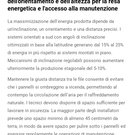
dell'orientamento e dell'altezza per la resa
energetica e l'accesso alla manutenzione
La massimizzazione dell'energia prodotta dipende da
un'inclinazione, un orientamento e una distanza precisi. I
sistemi orientati a sud con angoli di inclinazione
ottimizzati in base alla latitudine generano dal 15% al 25%
di energia in più rispetto ai sistemi montati in piano.
Meccanismi di inclinazione regolabili possono aumentare
ulteriormente la produzione stagionale del 5-10%.
Mantenere la giusta distanza tra le file consente di evitare
che i pannelli si ombreggino a vicenda, permettendo al
contempo la circolazione dell'aria per il raffreddamento
naturale. I tecnici devono disporre di spazio sufficiente per
lavorare in sicurezza. La maggior parte degli installatori
prevede uno spazio minimo di almeno 45 centimetri da
terra, in modo da avere spazio per pulire sotto i pannelli ed
eseguire regolarmente le operazioni di manutenzione.