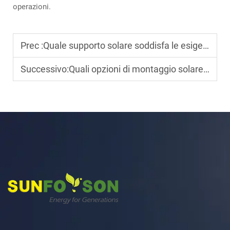
operazioni.
Prec :
Quale supporto solare soddisfa le esigenze di installazione dei progetti BIPV?
Successivo:
Quali opzioni di montaggio solare sono ideali per i sistemi fotovoltaici su palo?