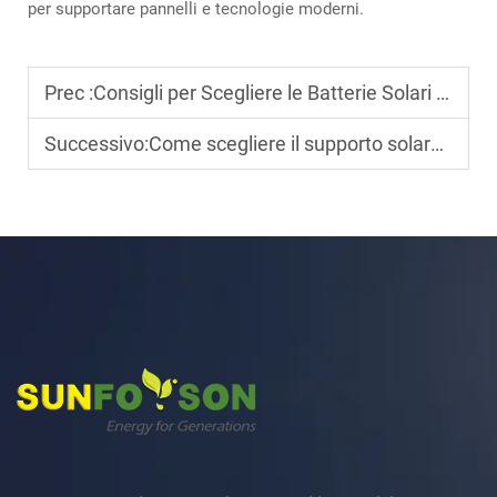
per supportare pannelli e tecnologie moderni.
Prec :
Consigli per Scegliere le Batterie Solari per l'Accumulo di Energia
Successivo:
Come scegliere il supporto solare per sistemi fotovoltaici a terra