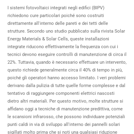
I sistemi fotovoltaici integrati negli edifici (BIPV)
richiedono cure particolari poiché sono costruiti
direttamente all'interno delle pareti e dei tetti delle
strutture. Secondo uno studio pubblicato sulla rivista Solar
Energy Materials & Solar Cells, queste installazioni
integrate riducono effettivamente la frequenza con cui i
tecnici devono eseguire controlli di manutenzione di circa il
22%. Tuttavia, quando è necessario effettuare un intervento,
questo richiede generalmente circa il 40% di tempo in più,
poiché gli operatori hanno accesso limitato. I veri problemi
derivano dalla pulizia di tutte quelle forme complesse e dal
tentativo di raggiungere componenti elettrici nascosti
dietro altri materiali. Per questo motivo, molte strutture si
affidano oggi a tecniche di manutenzione predittiva, come
le scansioni infrarosso, che possono individuare potenziali
punti caldi in via di sviluppo all'interno dei pannelli solari
sigillati molto prima che si noti una qualsiasi riduzione