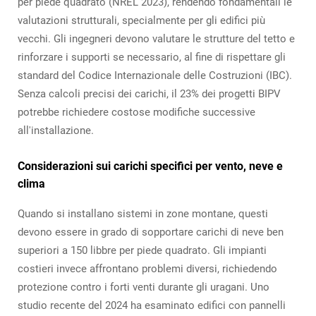
per piede quadrato (NREL 2023), rendendo fondamentali le
valutazioni strutturali, specialmente per gli edifici più
vecchi. Gli ingegneri devono valutare le strutture del tetto e
rinforzare i supporti se necessario, al fine di rispettare gli
standard del Codice Internazionale delle Costruzioni (IBC).
Senza calcoli precisi dei carichi, il 23% dei progetti BIPV
potrebbe richiedere costose modifiche successive
all'installazione.
Considerazioni sui carichi specifici per vento, neve e
clima
Quando si installano sistemi in zone montane, questi
devono essere in grado di sopportare carichi di neve ben
superiori a 150 libbre per piede quadrato. Gli impianti
costieri invece affrontano problemi diversi, richiedendo
protezione contro i forti venti durante gli uragani. Uno
studio recente del 2024 ha esaminato edifici con pannelli