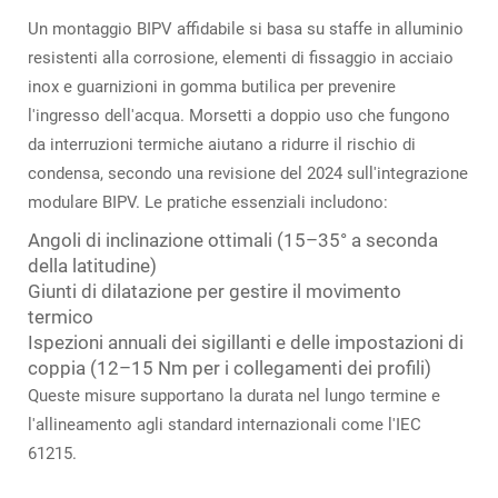
Un montaggio BIPV affidabile si basa su staffe in alluminio
resistenti alla corrosione, elementi di fissaggio in acciaio
inox e guarnizioni in gomma butilica per prevenire
l'ingresso dell'acqua. Morsetti a doppio uso che fungono
da interruzioni termiche aiutano a ridurre il rischio di
condensa, secondo una revisione del 2024 sull'integrazione
modulare BIPV. Le pratiche essenziali includono:
Angoli di inclinazione ottimali (15–35° a seconda
della latitudine)
Giunti di dilatazione per gestire il movimento
termico
Ispezioni annuali dei sigillanti e delle impostazioni di
coppia (12–15 Nm per i collegamenti dei profili)
Queste misure supportano la durata nel lungo termine e
l'allineamento agli standard internazionali come l'IEC
61215.