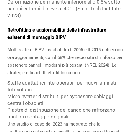
Deformazione permanente inferiore allo 0,5% sotto
carichi estremi di neve a -40°C (Solar Tech Institute
2023)
Retrofitting e aggiornabilità delle infrastrutture
esistenti di montaggio BIPV
Molti sistemi BIPV installati tra il 2005 e il 2015 richiedono
ora aggiornamenti, con il 68% che necessita di rinforzo per
sostenere pannelli moderni più pesanti (NREL 2024). Le
strategie efficaci di retrofit includono:
Staffe adattatrici interoperabili per nuovi laminati
fotovoltaici
Microinverter distribuiti per bypassare cablaggi
centrali obsoleti
Piastre di distribuzione del carico che rafforzano i
punti di montaggio originali
Uno studio di caso del 2023 ha mostrato che la
sostituzione dei vecchi pannelli solari con moduli leggeri