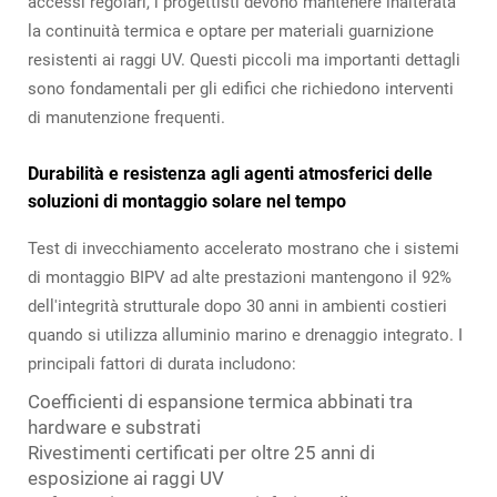
accessi regolari, i progettisti devono mantenere inalterata
la continuità termica e optare per materiali guarnizione
resistenti ai raggi UV. Questi piccoli ma importanti dettagli
sono fondamentali per gli edifici che richiedono interventi
di manutenzione frequenti.
Durabilità e resistenza agli agenti atmosferici delle
soluzioni di montaggio solare nel tempo
Test di invecchiamento accelerato mostrano che i sistemi
di montaggio BIPV ad alte prestazioni mantengono il 92%
dell'integrità strutturale dopo 30 anni in ambienti costieri
quando si utilizza alluminio marino e drenaggio integrato. I
principali fattori di durata includono:
Coefficienti di espansione termica abbinati tra
hardware e substrati
Rivestimenti certificati per oltre 25 anni di
esposizione ai raggi UV