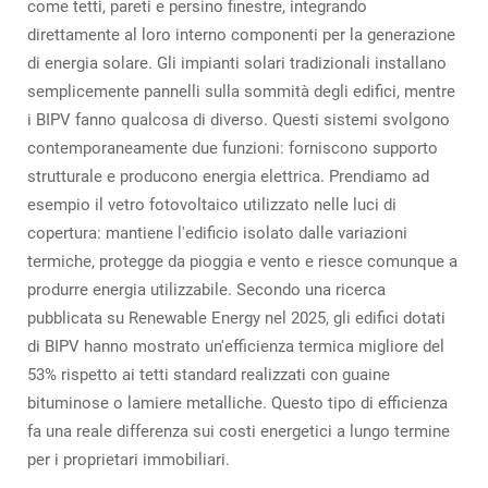
come tetti, pareti e persino finestre, integrando
direttamente al loro interno componenti per la generazione
di energia solare. Gli impianti solari tradizionali installano
semplicemente pannelli sulla sommità degli edifici, mentre
i BIPV fanno qualcosa di diverso. Questi sistemi svolgono
contemporaneamente due funzioni: forniscono supporto
strutturale e producono energia elettrica. Prendiamo ad
esempio il vetro fotovoltaico utilizzato nelle luci di
copertura: mantiene l'edificio isolato dalle variazioni
termiche, protegge da pioggia e vento e riesce comunque a
produrre energia utilizzabile. Secondo una ricerca
pubblicata su Renewable Energy nel 2025, gli edifici dotati
di BIPV hanno mostrato un'efficienza termica migliore del
53% rispetto ai tetti standard realizzati con guaine
bituminose o lamiere metalliche. Questo tipo di efficienza
fa una reale differenza sui costi energetici a lungo termine
per i proprietari immobiliari.