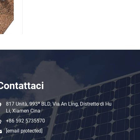
Contattaci
817 Unità, 993ª BLD, Via An Ling, Distretto di Hu
Li, Xiamen Cina
+86 592 5735570
[email protected]