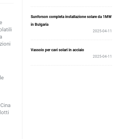
Sunforson completa installazione solare da 1MW
e
in Bulgaria
latili
2025-04-11
a
zioni
Vassoio per cavi solari in acciaio
2025-04-11
le
 Cina
otti