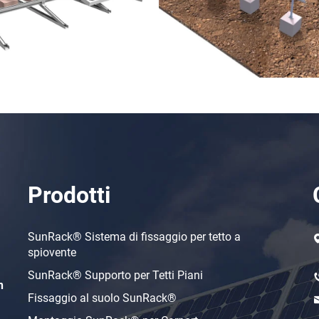
Prodotti
SunRack® Sistema di fissaggio per tetto a
spiovente
SunRack® Supporto per Tetti Piani
n
Fissaggio al suolo SunRack®