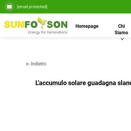
[email protected]
Homepage
Chi
Siamo
Indietro
L'accumulo solare guadagna slanci