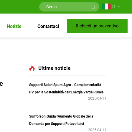
IT
Richiedi un preventivo
Notizie
Contattaci
Ultime notizie
 e
Supporti Solari Spurs Agro - Complementarità
PV per la Sostenibilità dell'Energia Verde Rurale
2025-04-11
Sunforson Guida l'Aumento Globale della
Domanda per Supporti Fotovoltaici
2025-04-11