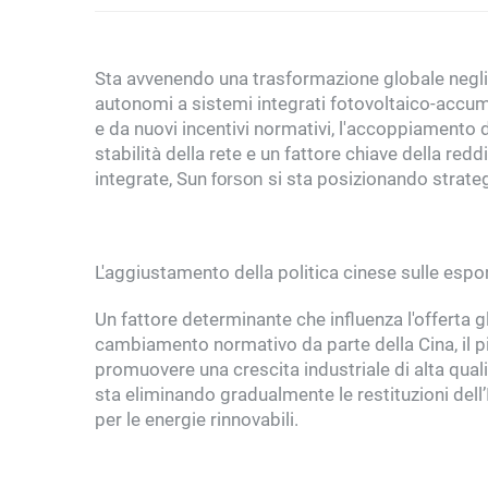
Sta avvenendo una trasformazione globale negli 
autonomi a sistemi integrati fotovoltaico-accumulo
e da nuovi incentivi normativi, l'accoppiamento d
stabilità della rete e un fattore chiave della redd
integrate, Sun
si sta posizionando strate
forson
L'aggiustamento della politica cinese sulle espor
Un fattore determinante che influenza l'offerta g
cambiamento normativo da parte della Cina, il p
promuovere una crescita industriale di alta qual
sta eliminando gradualmente le restituzioni dell
per le energie rinnovabili.