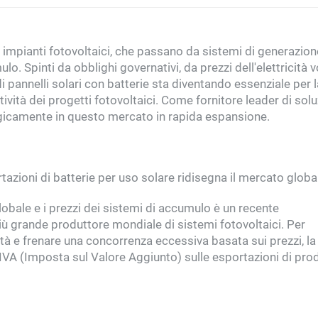
impianti fotovoltaici, che passano da sistemi di generazion
. Spinti da obblighi governativi, da prezzi dell'elettricità vo
i pannelli solari con batterie sta diventando essenziale per l
itività dei progetti fotovoltaici. Come fornitore leader di solu
gicamente in questo mercato in rapida espansione.
tazioni di batterie per uso solare ridisegna il mercato globa
lobale e i prezzi dei sistemi di accumulo è un recente
iù grande produttore mondiale di sistemi fotovoltaici. Per
ità e frenare una concorrenza eccessiva basata sui prezzi, la
’IVA (Imposta sul Valore Aggiunto) sulle esportazioni di prod