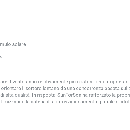
cumulo solare
%
lare diventeranno relativamente più costosi per i proprietari 
 a orientare il settore lontano da una concorrenza basata sui 
di alta qualità. In risposta, SunForSon ha rafforzato la propr
e ottimizzando la catena di approvvigionamento globale e ado