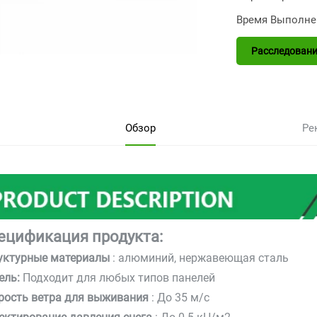
Время Выполне
Расследовани
Обзор
Ре
ецификация продукта:
уктурные материалы
: алюминий, нержавеющая сталь
ель:
Подходит для любых типов панелей
рость ветра для выживания
: До 35 м/с