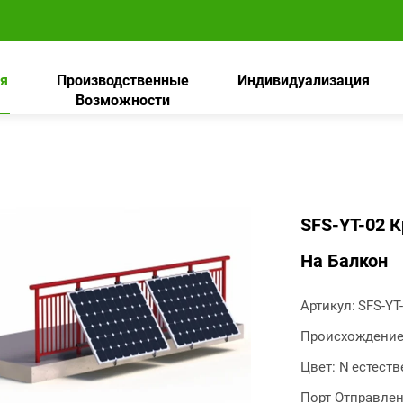
я
Производственные
Индивидуализация
Возможности
SFS-YT-02 
На Балкон
Артикул:
SFS-YT
Происхождение
Цвет: N
естеств
Порт Отправлен