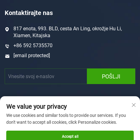
Kontaktirajte nas
817 enota, 993. BLD, cesta An Ling, okrožje Hu Li,
Xiamen, Kitajska
+86 592 5735570
[email protected]
POŠLJI
We value your privacy
We use cookies and similar tools to provide our services. If you
don't want to accept all cookies, click Personalize cookies.
Avtorske pravice © 2025 Xiamen Sunforson Power Co., Ltd
Politika zasebnosti
Accept all