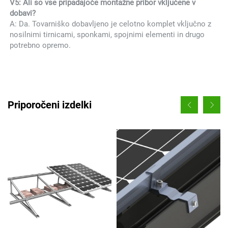
V5: Ali so vse pripadajoče montažne pribor vključene v 
dobavi? 
A: Da. Tovarniško dobavljeno je celotno komplet vključno z 
nosilnimi tirnicami, sponkami, spojnimi elementi in drugo 
potrebno opremo. 
Priporočeni izdelki