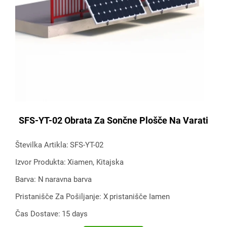
SFS-YT-02 Obrata Za Sončne Plošče Na Varati
Številka Artikla:
SFS-YT-02
Izvor Produkta:
Xiamen, Kitajska
Barva: N
naravna barva
Pristanišče Za Pošiljanje: X
pristanišče Iamen
Čas Dostave:
15 days