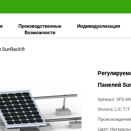
я
Производственные
Индивидуализация
Возможности
я SunRack®
Регулируем
Панелей Su
Артикул:
SFS-AM
Оплата:
L/C T/T
Происхождение
Цвет:
Натураль