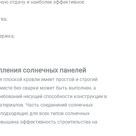
ную отдачу и наиболее эффективное
ва;
ержка;
епления солнечных панелей
 плоской кровли имеет простой и строгий
месте без сварки может быть выполнен, а
ебований несущей способности конструкции в
атериалов. Часть соединений солнечных
 подходящих для всех типов солнечных
повышена эффективность строительства на