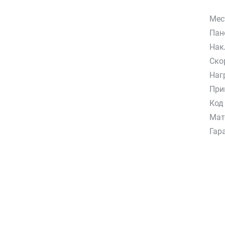
Мес
Пан
Нак
Ско
Наг
При
Код
Мат
Гар