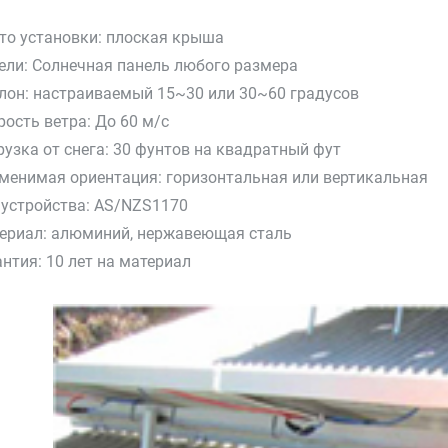
то установки: плоская крыша
ели: Солнечная панель любого размера
лон: настраиваемый 15~30 или 30~60 градусов
рость ветра: До 60 м/с
рузка от снега: 30 фунтов на квадратный фут
менимая ориентация: горизонтальная или вертикальная
 устройства: AS/NZS1170
ериал: алюминий, нержавеющая сталь
антия: 10 лет на материал