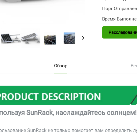
Порт Отправлен
Время Выполне
Расследовани
Обзор
Ре
пользуя SunRack, наслаждайтесь солнцем!
ользование SunRack не только помогает вам определить л