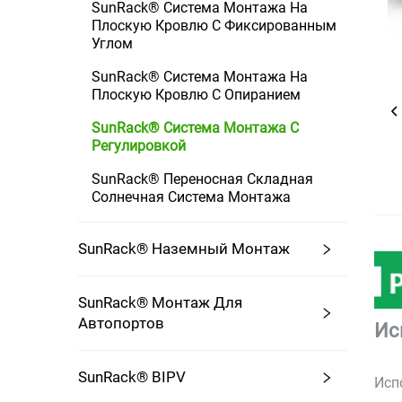
SunRack® Система Монтажа На
Плоскую Кровлю С Фиксированным
Углом
SunRack® Система Монтажа На
Плоскую Кровлю С Опиранием
SunRack® Система Монтажа С
Регулировкой
SunRack® Переносная Складная
Солнечная Система Монтажа
SunRack® Наземный Монтаж
SunRack® Монтаж Для
Автопортов
Ис
SunRack® BIPV
Исп