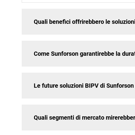
Quali benefici offrirebbero le soluzio
Come Sunforson garantirebbe la durat
Le future soluzioni BIPV di Sunforson
Quali segmenti di mercato mirerebber