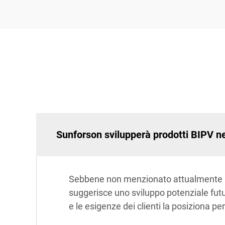
Sunforson svilupperà prodotti BIPV ne
Sebbene non menzionato attualmente nel
suggerisce uno sviluppo potenziale futuro
e le esigenze dei clienti la posiziona pe