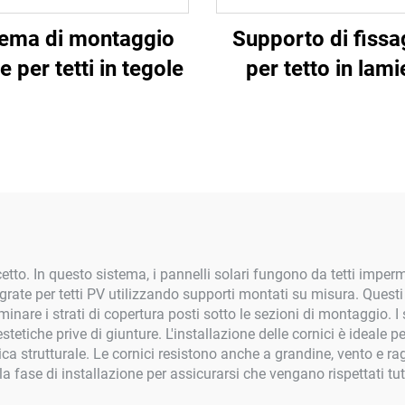
tema di montaggio
Supporto di fissa
e per tetti in tegole
per tetto in lami
etto. In questo sistema, i pannelli solari fungono da tetti imperme
rate per tetti PV utilizzando supporti montati su misura. Questi
iminare i strati di copertura posti sotto le sezioni di montaggio. I
tetiche prive di giunture. L'installazione delle cornici è ideale 
tica strutturale. Le cornici resistono anche a grandine, vento e ra
fase di installazione per assicurarsi che vengano rispettati tutti 