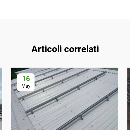
Articoli correlati
16
May