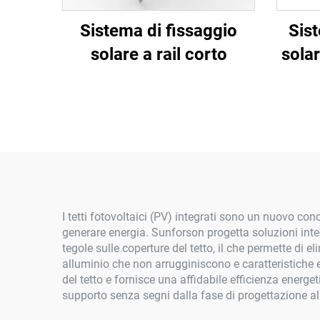
Sistema di fissaggio
Sis
solare a rail corto
solar
I tetti fotovoltaici (PV) integrati sono un nuovo conc
generare energia. Sunforson progetta soluzioni integ
tegole sulle coperture del tetto, il che permette di el
alluminio che non arrugginiscono e caratteristiche es
del tetto e fornisce una affidabile efficienza energe
supporto senza segni dalla fase di progettazione alla 