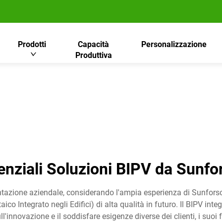
Prodotti
Capacità
Personalizzazione
Produttiva
enziali Soluzioni BIPV da Sunfo
azione aziendale, considerando l'ampia esperienza di Sunforson 
ico Integrato negli Edifici) di alta qualità in futuro. Il BIPV int
ull'innovazione e il soddisfare esigenze diverse dei clienti, i suo