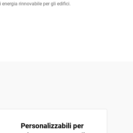
energia rinnovabile per gli edifici.
Personalizzabili per