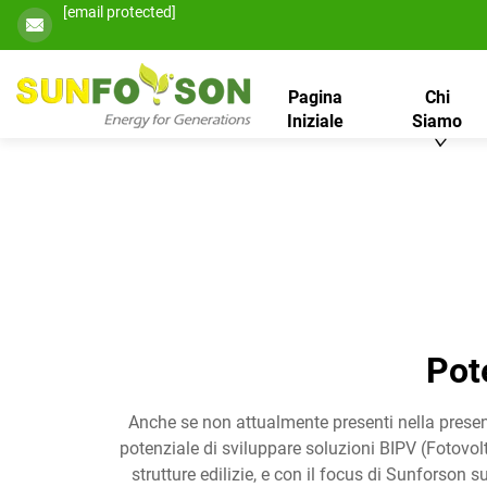
[email protected]
Pagina
Chi
Iniziale
Siamo
Pot
Anche se non attualmente presenti nella present
potenziale di sviluppare soluzioni BIPV (Fotovolta
strutture edilizie, e con il focus di Sunforson s