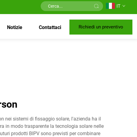
IT
Richiedi un preventivo
Notizie
Contattaci
rson
nei sistemi di fissaggio solare, l'azienda ha il
egra in modo trasparente la tecnologia solare nelle
i futuri prodotti BIPV sono previsti per combinare