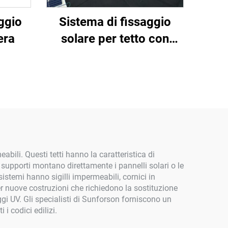
ggio
Sistema di fissaggio
era
solare per tetto con
scandole
abili. Questi tetti hanno la caratteristica di
 supporti montano direttamente i pannelli solari o le
 sistemi hanno sigilli impermeabili, cornici in
per nuove costruzioni che richiedono la sostituzione
ggi UV. Gli specialisti di Sunforson forniscono un
i codici edilizi.