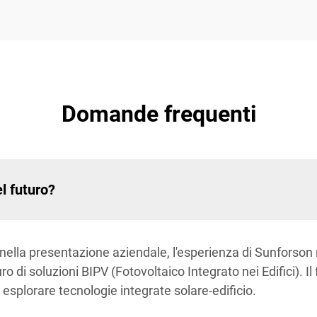
Domande frequenti
l futuro?
la presentazione aziendale, l'esperienza di Sunforson ne
 di soluzioni BIPV (Fotovoltaico Integrato nei Edifici). Il
r esplorare tecnologie integrate solare-edificio.