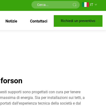
IT
Richiedi un preventivo
Notizie
Contattaci
nforson
esti supporti sono progettati con cura per tenere
assima di energia. Sia per installazioni sui tetti, a
pportati dall'esperienza tecnica della società e dal