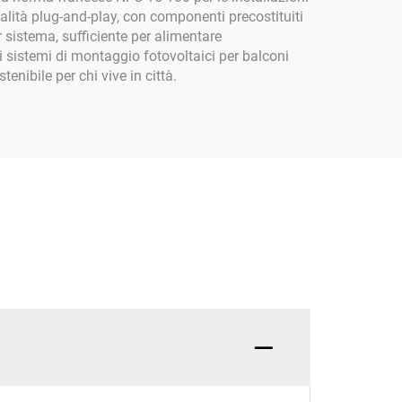
onalità plug-and-play, con componenti precostituiti
 sistema, sufficiente per alimentare
 i sistemi di montaggio fotovoltaici per balconi
enibile per chi vive in città.