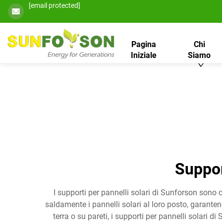
[email protected]
Pagina
Chi
Iniziale
Siamo
Suppor
I supporti per pannelli solari di Sunforson sono
saldamente i pannelli solari al loro posto, garanten
terra o su pareti, i supporti per pannelli solari d