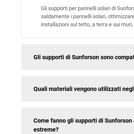
Gli supporti per pannelli solari di Sunf
saldamente i pannelli solari, ottimizzar
installazioni sul tetto, a terra e sui mur
Gli supporti di Sunforson sono compati
Quali materiali vengono utilizzati negl
Come fanno gli supporti di Sunforson a
estreme?