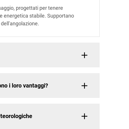
saggio, progettati per tenere
one energetica stabile. Supportano
e dell'angolazione.
ono i loro vantaggi?
eteorologiche