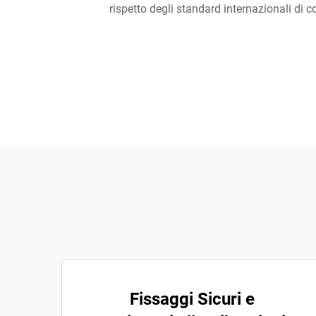
rispetto degli standard internazionali di c
Fissaggi Sicuri e