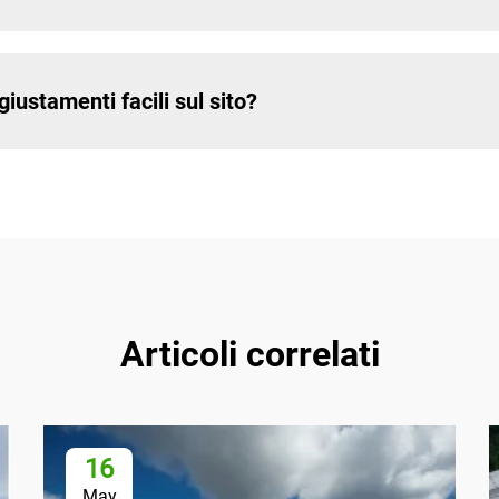
iustamenti facili sul sito?
Articoli correlati
16
May