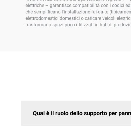
elettriche – garantisce compatibilità con i codici ed
che semplificano l'installazione fai-da-te (tipicam
elettrodomestici domestici o caricare veicoli elettri
trasformano spazi poco utilizzati in hub di produzion
Qual è il ruolo dello supporto per pann