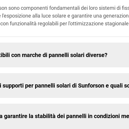
orson sono componenti fondamentali dei loro sistemi di fis
e l'esposizione alla luce solare e garantire una generazi
i, con funzionalità regolabili per l'ottimizzazione stagional
bili con marche di pannelli solari diverse?
i supporti per pannelli solari di Sunforson e quali s
 garantire la stabilità dei pannelli in condizioni m