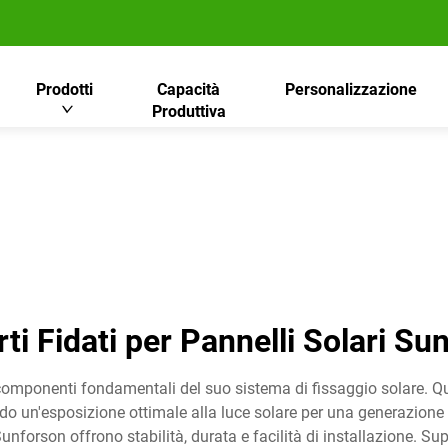
Prodotti
Capacità
Personalizzazione
Produttiva
ti Fidati per Pannelli Solari Su
 componenti fondamentali del suo sistema di fissaggio solare. Qu
do un'esposizione ottimale alla luce solare per una generazione m
i Sunforson offrono stabilità, durata e facilità di installazione. Su