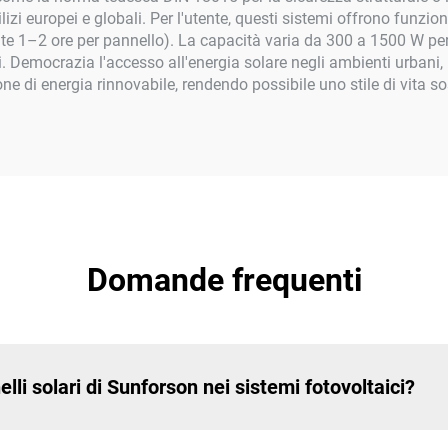
ilizi europei e globali. Per l'utente, questi sistemi offrono funzi
ente 1–2 ore per pannello). La capacità varia da 300 a 1500 W per
ci. Democrazia l'accesso all'energia solare negli ambienti urbani,
e di energia rinnovabile, rendendo possibile uno stile di vita sost
Domande frequenti
elli solari di Sunforson nei sistemi fotovoltaici?