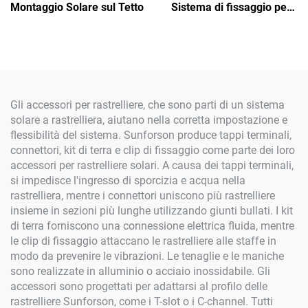
Montaggio Solare sul Tetto
Sistema di fissaggio per
facciate
Gli accessori per rastrelliere, che sono parti di un sistema
solare a rastrelliera, aiutano nella corretta impostazione e
flessibilità del sistema. Sunforson produce tappi terminali,
connettori, kit di terra e clip di fissaggio come parte dei loro
accessori per rastrelliere solari. A causa dei tappi terminali,
si impedisce l'ingresso di sporcizia e acqua nella
rastrelliera, mentre i connettori uniscono più rastrelliere
insieme in sezioni più lunghe utilizzando giunti bullati. I kit
di terra forniscono una connessione elettrica fluida, mentre
le clip di fissaggio attaccano le rastrelliere alle staffe in
modo da prevenire le vibrazioni. Le tenaglie e le maniche
sono realizzate in alluminio o acciaio inossidabile. Gli
accessori sono progettati per adattarsi al profilo delle
rastrelliere Sunforson, come i T-slot o i C-channel. Tutti