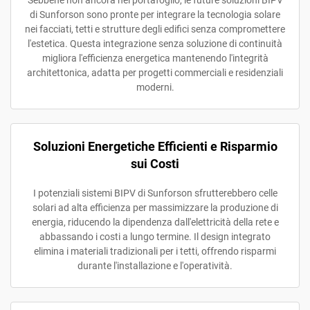
Sebbene non ancora nel portafoglio, le future soluzioni BIPV
di Sunforson sono pronte per integrare la tecnologia solare
nei facciati, tetti e strutture degli edifici senza compromettere
l'estetica. Questa integrazione senza soluzione di continuità
migliora l'efficienza energetica mantenendo l'integrità
architettonica, adatta per progetti commerciali e residenziali
moderni.
Soluzioni Energetiche Efficienti e Risparmio
sui Costi
I potenziali sistemi BIPV di Sunforson sfrutterebbero celle
solari ad alta efficienza per massimizzare la produzione di
energia, riducendo la dipendenza dall'elettricità della rete e
abbassando i costi a lungo termine. Il design integrato
elimina i materiali tradizionali per i tetti, offrendo risparmi
durante l'installazione e l'operatività.