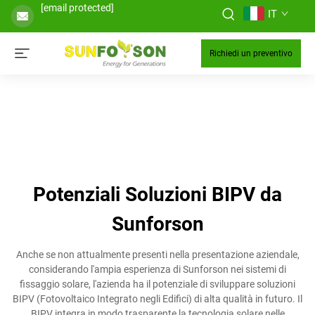
[email protected]
IT
Richiedi un preventivo
Potenziali Soluzioni BIPV da
Sunforson
Anche se non attualmente presenti nella presentazione aziendale,
considerando l'ampia esperienza di Sunforson nei sistemi di
fissaggio solare, l'azienda ha il potenziale di sviluppare soluzioni
BIPV (Fotovoltaico Integrato negli Edifici) di alta qualità in futuro. Il
BIPV integra in modo trasparente la tecnologia solare nelle