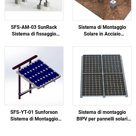
SFS-AM-03 SunRack
Sistema di Montaggio
Sistema di fissaggio
Solare in Acciaio
regolabile
Galvanizzato
SFS-YT-01 Sunforson
Sistema di montaggio
Sistema di Montaggio
BIPV per pannelli solari
Solare per Balcone –
con staffe in alluminio
Personalizzato, Facile da