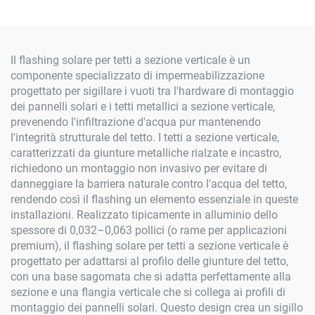
Installare e Durevole
Il flashing solare per tetti a sezione verticale è un
componente specializzato di impermeabilizzazione
progettato per sigillare i vuoti tra l'hardware di montaggio
dei pannelli solari e i tetti metallici a sezione verticale,
prevenendo l'infiltrazione d'acqua pur mantenendo
l'integrità strutturale del tetto. I tetti a sezione verticale,
caratterizzati da giunture metalliche rialzate e incastro,
richiedono un montaggio non invasivo per evitare di
danneggiare la barriera naturale contro l'acqua del tetto,
rendendo così il flashing un elemento essenziale in queste
installazioni. Realizzato tipicamente in alluminio dello
spessore di 0,032–0,063 pollici (o rame per applicazioni
premium), il flashing solare per tetti a sezione verticale è
progettato per adattarsi al profilo delle giunture del tetto,
con una base sagomata che si adatta perfettamente alla
sezione e una flangia verticale che si collega ai profili di
montaggio dei pannelli solari. Questo design crea un sigillo