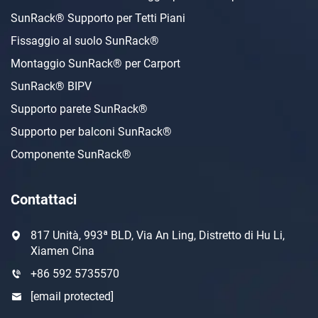
SunRack® Supporto per Tetti Piani
Fissaggio al suolo SunRack®
Montaggio SunRack® per Carport
SunRack® BIPV
Supporto parete SunRack®
Supporto per balconi SunRack®
Componente SunRack®
Contattaci
817 Unità, 993ª BLD, Via An Ling, Distretto di Hu Li,
Xiamen Cina
+86 592 5735570
[email protected]