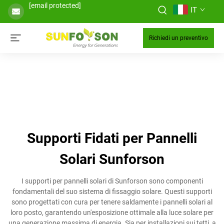
[email protected]
IT
Richiedi un preventivo
Supporti Fidati per Pannelli
Solari Sunforson
I supporti per pannelli solari di Sunforson sono componenti
fondamentali del suo sistema di fissaggio solare. Questi supporti
sono progettati con cura per tenere saldamente i pannelli solari al
loro posto, garantendo un'esposizione ottimale alla luce solare per
una generazione massima di energia. Sia per installazioni sui tetti, a