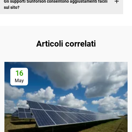
Gli supporti Sunforson consentono aggiustamenti facili
sul sito?
Articoli correlati
16
May