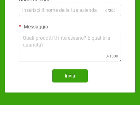
0/200
Messaggio
0/1000
Invia