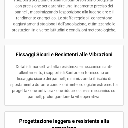
I supporti per pannelli solari di Sunforson sono progettati
con precisione per garantire un'allineamento preciso dei
pannelli, massimizzando l'esposizione alla luce solare e il
rendimento energetico. Le staffe regolabili consentono
aggiustamenti stagionali dell'angolazione, ottimizzando le
prestazioni in diverse latitudini e condizioni meteorologiche.
Fissaggi Sicuri e Resistenti alle Vibrazioni
Dotati di morsetti ad alta resistenza e meccanismi anti-
allentamento, i supporti di Sunforson forniscono un
fissaggio sicuro dei pannelli, minimizzando il rischio di
spostamento durante condizioni meteorologiche estreme. La
progettazione antivibrazione riduce lo stress meccanico sui
pannelli, prolungandone la vita operativa.
Progettazione leggera e resistente alla