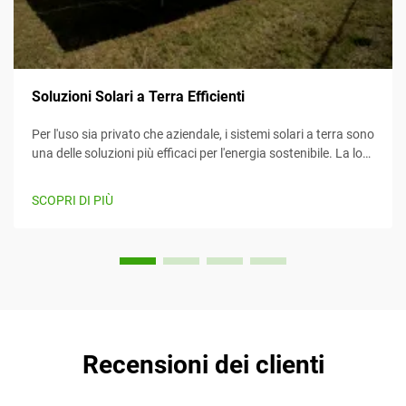
Soluzioni Solari a Terra Efficienti
Per l'uso sia privato che aziendale, i sistemi solari a terra sono
una delle soluzioni più efficaci per l'energia sostenibile. La loro
efficienza li rende un'opzione attraente per diversi clienti. In
aggiunta, la manutenzione e l'installazione sono...
SCOPRI DI PIÙ
Recensioni dei clienti