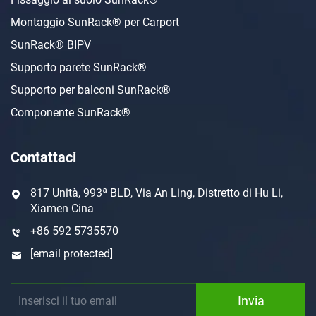
Montaggio SunRack® per Carport
SunRack® BIPV
Supporto parete SunRack®
Supporto per balconi SunRack®
Componente SunRack®
Contattaci
817 Unità, 993ª BLD, Via An Ling, Distretto di Hu Li,
Xiamen Cina
+86 592 5735570
[email protected]
Invia