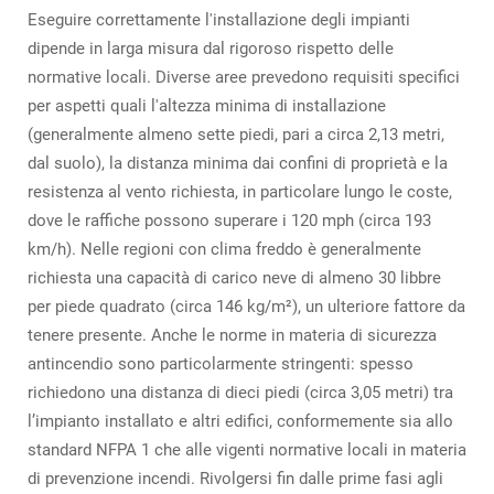
Eseguire correttamente l'installazione degli impianti
dipende in larga misura dal rigoroso rispetto delle
normative locali. Diverse aree prevedono requisiti specifici
per aspetti quali l'altezza minima di installazione
(generalmente almeno sette piedi, pari a circa 2,13 metri,
dal suolo), la distanza minima dai confini di proprietà e la
resistenza al vento richiesta, in particolare lungo le coste,
dove le raffiche possono superare i 120 mph (circa 193
km/h). Nelle regioni con clima freddo è generalmente
richiesta una capacità di carico neve di almeno 30 libbre
per piede quadrato (circa 146 kg/m²), un ulteriore fattore da
tenere presente. Anche le norme in materia di sicurezza
antincendio sono particolarmente stringenti: spesso
richiedono una distanza di dieci piedi (circa 3,05 metri) tra
l’impianto installato e altri edifici, conformemente sia allo
standard NFPA 1 che alle vigenti normative locali in materia
di prevenzione incendi. Rivolgersi fin dalle prime fasi agli