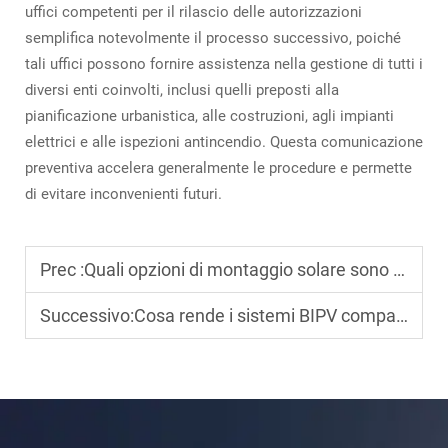
uffici competenti per il rilascio delle autorizzazioni
semplifica notevolmente il processo successivo, poiché
tali uffici possono fornire assistenza nella gestione di tutti i
diversi enti coinvolti, inclusi quelli preposti alla
pianificazione urbanistica, alle costruzioni, agli impianti
elettrici e alle ispezioni antincendio. Questa comunicazione
preventiva accelera generalmente le procedure e permette
di evitare inconvenienti futuri.
Prec :
Quali opzioni di montaggio solare sono ideali per i sistemi fotovoltaici su palo?
Successivo:
Cosa rende i sistemi BIPV compatibili con le facciate degli edifici?