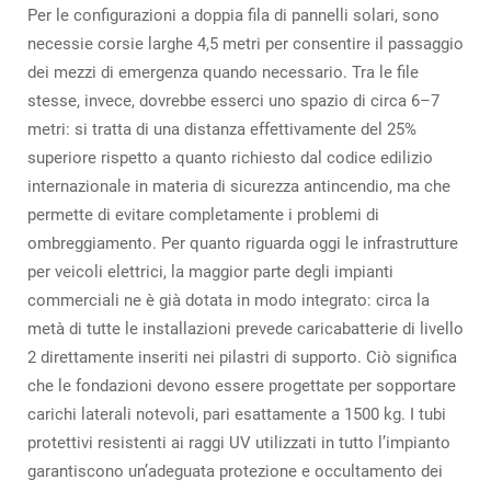
Per le configurazioni a doppia fila di pannelli solari, sono
necessie corsie larghe 4,5 metri per consentire il passaggio
dei mezzi di emergenza quando necessario. Tra le file
stesse, invece, dovrebbe esserci uno spazio di circa 6–7
metri: si tratta di una distanza effettivamente del 25%
superiore rispetto a quanto richiesto dal codice edilizio
internazionale in materia di sicurezza antincendio, ma che
permette di evitare completamente i problemi di
ombreggiamento. Per quanto riguarda oggi le infrastrutture
per veicoli elettrici, la maggior parte degli impianti
commerciali ne è già dotata in modo integrato: circa la
metà di tutte le installazioni prevede caricabatterie di livello
2 direttamente inseriti nei pilastri di supporto. Ciò significa
che le fondazioni devono essere progettate per sopportare
carichi laterali notevoli, pari esattamente a 1500 kg. I tubi
protettivi resistenti ai raggi UV utilizzati in tutto l’impianto
garantiscono un’adeguata protezione e occultamento dei