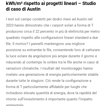
kWh/m² rispetto ai progetti lineari – Studio
di caso di Austin
I test sul campo condotti per dodici mesi ad Austin nel
2023 hanno dimostrato che i carport solari a forma di T
producono circa il 22 percento in più di elettricità per metro
quadrato rispetto alle configurazioni lineari standard a due
file. Il motivo? I pannelli mantengono una migliore
posizione su entrambe le file, consentendo loro di catturare
la luce solare da angolazioni più ampie durante il giorno e
riducendo al contempo le ombre tra le file anche in caso di
variazioni climatiche. I risultati del monitoraggio hanno
rivelato una generazione di energia particolarmente stabile
durante tutte le stagioni. Ciò rende la configurazione a
forma di T particolarmente affidabile per luoghi che
richiedono elevate quantità di energia, dove la rapidità del
ritorno sull’investimento è importante quanto l’impatto
ambientale.