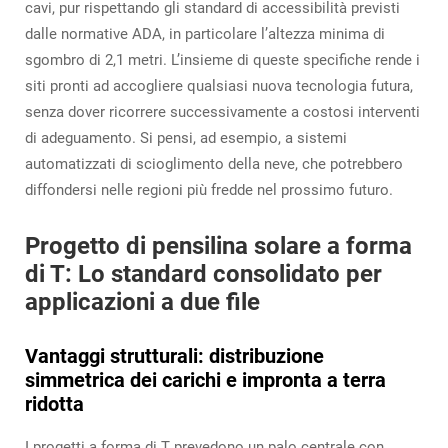
cavi, pur rispettando gli standard di accessibilità previsti
dalle normative ADA, in particolare l’altezza minima di
sgombro di 2,1 metri. L’insieme di queste specifiche rende i
siti pronti ad accogliere qualsiasi nuova tecnologia futura,
senza dover ricorrere successivamente a costosi interventi
di adeguamento. Si pensi, ad esempio, a sistemi
automatizzati di scioglimento della neve, che potrebbero
diffondersi nelle regioni più fredde nel prossimo futuro.
Progetto di pensilina solare a forma
di T: Lo standard consolidato per
applicazioni a due file
Vantaggi strutturali: distribuzione
simmetrica dei carichi e impronta a terra
ridotta
I progetti a forma di T prevedono un palo centrale con