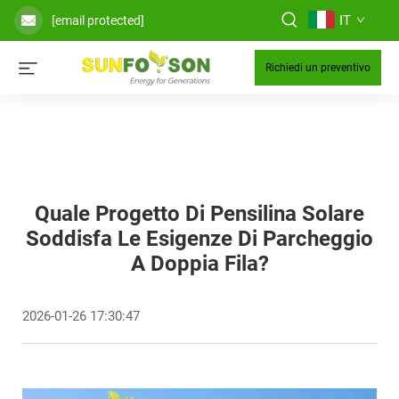
IT
[email protected]
Richiedi un preventivo
Quale Progetto Di Pensilina Solare
Soddisfa Le Esigenze Di Parcheggio
A Doppia Fila?
2026-01-26 17:30:47