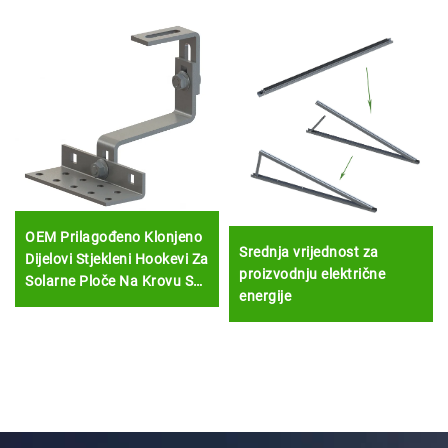
OEM Prilagođeno Klonjeno
Srednja vrijednost za
Dijelovi Stjekleni Hookevi Za
proizvodnju električne
Solarne Ploče Na Krovu S
energije
Tiklama Roof Tile Hook