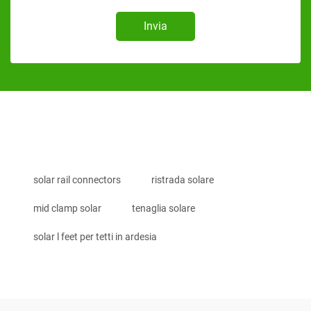
Invia
solar rail connectors
ristrada solare
mid clamp solar
tenaglia solare
solar l feet per tetti in ardesia