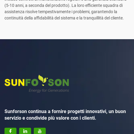
(5-10 anni, a seconda del prodotto). La loro efficiente squadra di
assistenza risolve tempestivamente i problemi, garantendo la
continuità della affidabilità del sistema e la tranquillità del cliente.
Sunforson continua a fornire progetti innovativi, un buon
servizio e condivide più valore con i clienti.