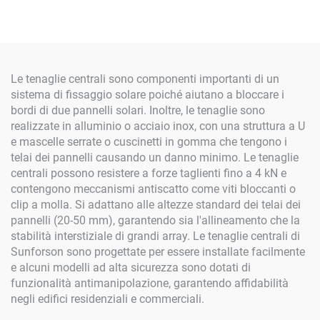
Le tenaglie centrali sono componenti importanti di un
sistema di fissaggio solare poiché aiutano a bloccare i
bordi di due pannelli solari. Inoltre, le tenaglie sono
realizzate in alluminio o acciaio inox, con una struttura a U
e mascelle serrate o cuscinetti in gomma che tengono i
telai dei pannelli causando un danno minimo. Le tenaglie
centrali possono resistere a forze taglienti fino a 4 kN e
contengono meccanismi antiscatto come viti bloccanti o
clip a molla. Si adattano alle altezze standard dei telai dei
pannelli (20-50 mm), garantendo sia l'allineamento che la
stabilità interstiziale di grandi array. Le tenaglie centrali di
Sunforson sono progettate per essere installate facilmente
e alcuni modelli ad alta sicurezza sono dotati di
funzionalità antimanipolazione, garantendo affidabilità
negli edifici residenziali e commerciali.