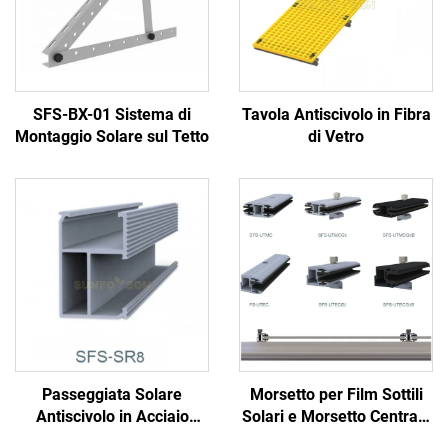
SFS-BX-01 Sistema di
Tavola Antiscivolo in Fibra
Montaggio Solare sul Tetto
di Vetro
Passeggiata Solare
Morsetto per Film Sottili
Antiscivolo in Acciaio
Solari e Morsetto Centrale
Galvanizzato
e Finale senza Cornice