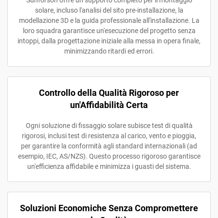
Sunforson offre un supporto completo per il montaggio
solare, incluso l'analisi del sito pre-installazione, la
modellazione 3D e la guida professionale all'installazione. La
loro squadra garantisce un'esecuzione del progetto senza
intoppi, dalla progettazione iniziale alla messa in opera finale,
minimizzando ritardi ed errori.
Controllo della Qualità Rigoroso per
un'Affidabilità Certa
Ogni soluzione di fissaggio solare subisce test di qualità
rigorosi, inclusi test di resistenza al carico, vento e pioggia,
per garantire la conformità agli standard internazionali (ad
esempio, IEC, AS/NZS). Questo processo rigoroso garantisce
un'efficienza affidabile e minimizza i guasti del sistema.
Soluzioni Economiche Senza Compromettere