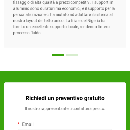
fissaggio di alta qualità a prezzi competitivi. I supporti in
alluminio sono duraturi ma economici, e il supporto per la
personalizzazione ci ha aiutato ad adattare il sistema al
nostro layout del tetto unico. La filiale del Nigeria ha
fornito un eccellente supporto locale, rendendo l'intero
processo fluido.
Richiedi un preventivo gratuito
Il nostro rappresentante ti contatterà presto.
Email