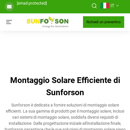
[email protected]
IT
Richiedi un preventivo
Montaggio Solare Efficiente di
Sunforson
Sunforson è dedicata a fornire soluzioni di montaggio solare
efficienti. La sua gamma di prodotti per il montaggio solare, inclusi
vari sistemi di montaggio solare, soddisfa diversi requisiti di
installazione. Dalla progettazione iniziale all'installazione finale,
Sunforson garantisce che le sue soluzioni di montaggio solare siano