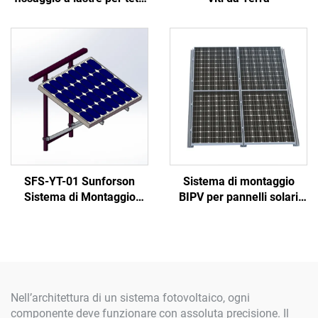
piatti
SFS-YT-01 Sunforson
Sistema di montaggio
Sistema di Montaggio
BIPV per pannelli solari
Solare per Balcone –
con staffe in alluminio
Personalizzato, Facile da
Installare e Durevole
Nell’architettura di un sistema fotovoltaico, ogni
componente deve funzionare con assoluta precisione. Il