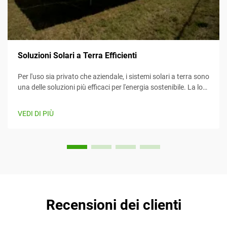
Soluzioni Solari a Terra Efficienti
Per l'uso sia privato che aziendale, i sistemi solari a terra sono
una delle soluzioni più efficaci per l'energia sostenibile. La loro
efficienza li rende un'opzione attraente per diversi clienti. In
aggiunta, la manutenzione e l'installazione sono...
VEDI DI PIÙ
Recensioni dei clienti