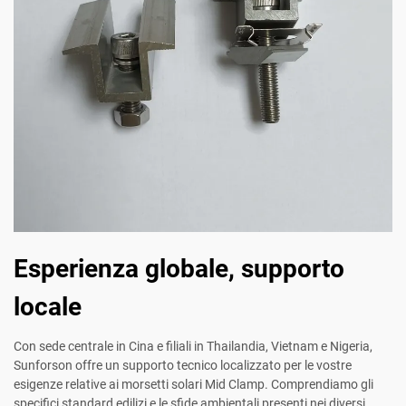
Esperienza globale, supporto
locale
Con sede centrale in Cina e filiali in Thailandia, Vietnam e Nigeria,
Sunforson offre un supporto tecnico localizzato per le vostre
esigenze relative ai morsetti solari Mid Clamp. Comprendiamo gli
specifici standard edilizi e le sfide ambientali presenti nei diversi