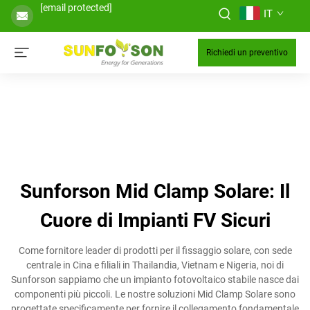
[email protected]
IT
Richiedi un preventivo
Sunforson Mid Clamp Solare: Il
Cuore di Impianti FV Sicuri
Come fornitore leader di prodotti per il fissaggio solare, con sede
centrale in Cina e filiali in Thailandia, Vietnam e Nigeria, noi di
Sunforson sappiamo che un impianto fotovoltaico stabile nasce dai
componenti più piccoli. Le nostre soluzioni Mid Clamp Solare sono
progettate specificamente per fornire il collegamento fondamentale