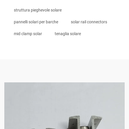
struttura pieghevole solare
pannelli solari per barche
solar rail connectors
mid clamp solar
tenaglia solare