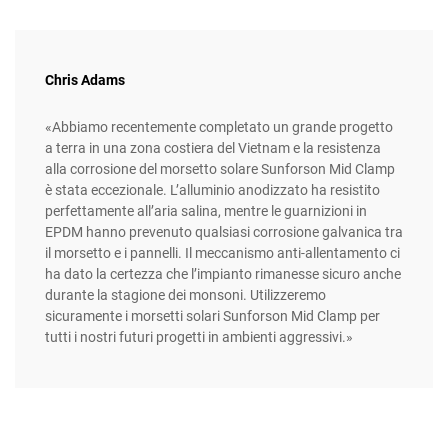
Chris Adams
«Abbiamo recentemente completato un grande progetto
a terra in una zona costiera del Vietnam e la resistenza
alla corrosione del morsetto solare Sunforson Mid Clamp
è stata eccezionale. L’alluminio anodizzato ha resistito
perfettamente all’aria salina, mentre le guarnizioni in
EPDM hanno prevenuto qualsiasi corrosione galvanica tra
il morsetto e i pannelli. Il meccanismo anti-allentamento ci
ha dato la certezza che l’impianto rimanesse sicuro anche
durante la stagione dei monsoni. Utilizzeremo
sicuramente i morsetti solari Sunforson Mid Clamp per
tutti i nostri futuri progetti in ambienti aggressivi.»