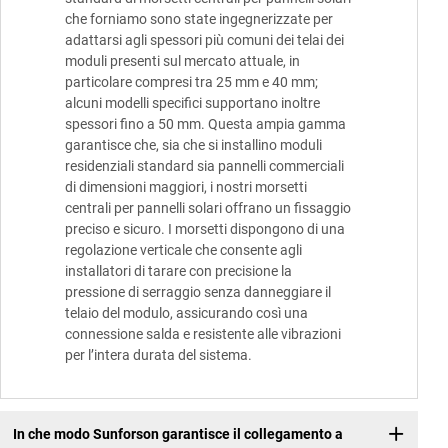
che forniamo sono state ingegnerizzate per
adattarsi agli spessori più comuni dei telai dei
moduli presenti sul mercato attuale, in
particolare compresi tra 25 mm e 40 mm;
alcuni modelli specifici supportano inoltre
spessori fino a 50 mm. Questa ampia gamma
garantisce che, sia che si installino moduli
residenziali standard sia pannelli commerciali
di dimensioni maggiori, i nostri morsetti
centrali per pannelli solari offrano un fissaggio
preciso e sicuro. I morsetti dispongono di una
regolazione verticale che consente agli
installatori di tarare con precisione la
pressione di serraggio senza danneggiare il
telaio del modulo, assicurando così una
connessione salda e resistente alle vibrazioni
per l’intera durata del sistema.
In che modo Sunforson garantisce il collegamento a