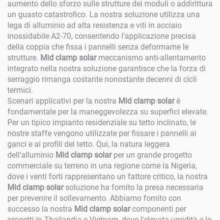
aumento dello sforzo sulle strutture dei moduli o addirittura
un guasto catastrofico. La nostra soluzione utilizza una
lega di alluminio ad alta resistenza e viti in acciaio
inossidabile A2-70, consentendo l’applicazione precisa
della coppia che fissa i pannelli senza deformarne le
strutture.
Mid clamp solar
meccanismo anti-allentamento
integrato nella nostra soluzione garantisce che la forza di
serraggio rimanga costante nonostante decenni di cicli
termici.
Scenari applicativi per la nostra
Mid clamp solar
è
fondamentale per la maneggevolezza su superfici elevate.
Per un tipico impianto residenziale su tetto inclinato, le
nostre staffe vengono utilizzate per fissare i pannelli ai
ganci e ai profili del tetto. Qui, la natura leggera
dell’alluminio
Mid clamp solar
per un grande progetto
commerciale su terreno in una regione come la Nigeria,
dove i venti forti rappresentano un fattore critico, la nostra
Mid clamp solar
soluzione ha fornito la presa necessaria
per prevenire il sollevamento. Abbiamo fornito con
successo la nostra
Mid clamp solar
componenti per
progetti in Thailandia e Vietnam, dove l'elevata umidità e le