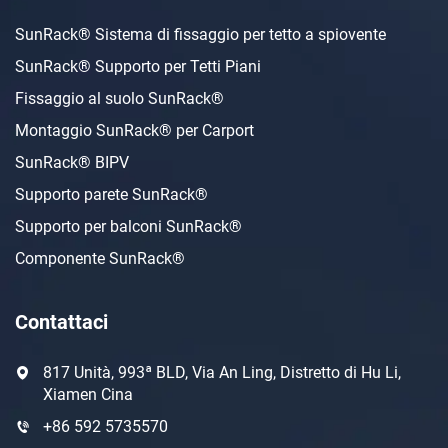
SunRack® Sistema di fissaggio per tetto a spiovente
SunRack® Supporto per Tetti Piani
Fissaggio al suolo SunRack®
Montaggio SunRack® per Carport
SunRack® BIPV
Supporto parete SunRack®
Supporto per balconi SunRack®
Componente SunRack®
Contattaci
817 Unità, 993ª BLD, Via An Ling, Distretto di Hu Li,
Xiamen Cina
+86 592 5735570