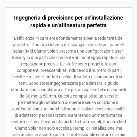
Ingegneria di precisione per un’installazione
rapida e un’allineatura perfetta
L'efficienza in cantiere è fondamentale per la redditività del
progetto. Il nostro sistema di fissaggio centrale per pannelli
solari (Mid Clamp Solar) presenta una configurazione user-
friendly in due parti che consente un montaggio rapido e una
regolazione precisa. Le staffe sono progettate con
componenti preassemblati, riducendo il numero di parti
sciolte e minimizzando il rischio di caduta di componenti sui
tetti. Sono state ingegnerizzate per adattarsi a guide
standard con scanalatura a T e per accogliere telai di pannelli
da 30 mm a 50 mm. Questa compatibilità universale
permette agli installatori di operare senza soluzione di
continuità con vari marchi di pannelli solari, senza necessità
di adattatori personalizzati. Garantendo un’interdistanza
uniforme e un allineamento perfetto tra i moduli, il nostro Mid
Clamp Solar non solo accelera i tempi di installazione, ma
crea anche un aspetto pulito e professionale conforme ai più