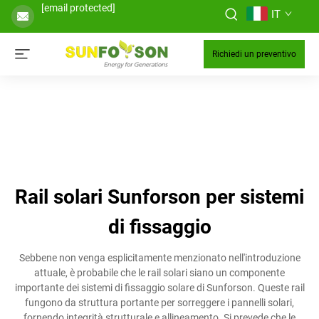
[email protected]
IT
Richiedi un preventivo
Rail solari Sunforson per sistemi
di fissaggio
Sebbene non venga esplicitamente menzionato nell'introduzione
attuale, è probabile che le rail solari siano un componente
importante dei sistemi di fissaggio solare di Sunforson. Queste rail
fungono da struttura portante per sorreggere i pannelli solari,
fornendo integrità strutturale e allineamento. Si prevede che le