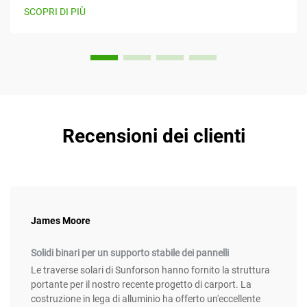
l'energia solare mentre forniscono contemporaneamente
SCOPRI DI PIÙ
valore. Questo articolo considera...
Recensioni dei clienti
James Moore
Solidi binari per un supporto stabile dei pannelli
Le traverse solari di Sunforson hanno fornito la struttura
portante per il nostro recente progetto di carport. La
costruzione in lega di alluminio ha offerto un'eccellente