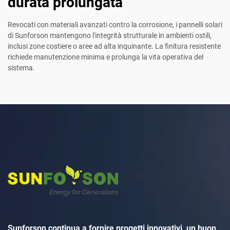
durata prolungata
Revocati con materiali avanzati contro la corrosione, i pannelli solari
di Sunforson mantengono l'integrità strutturale in ambienti ostili,
inclusi zone costiere o aree ad alta inquinante. La finitura resistente
richiede manutenzione minima e prolunga la vita operativa del
sistema.
Sunforson continua a fornire progetti innovativi, un buon