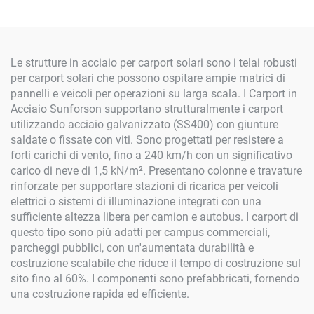
Installare e Durevole
Le strutture in acciaio per carport solari sono i telai robusti
per carport solari che possono ospitare ampie matrici di
pannelli e veicoli per operazioni su larga scala. I Carport in
Acciaio Sunforson supportano strutturalmente i carport
utilizzando acciaio galvanizzato (SS400) con giunture
saldate o fissate con viti. Sono progettati per resistere a
forti carichi di vento, fino a 240 km/h con un significativo
carico di neve di 1,5 kN/m². Presentano colonne e travature
rinforzate per supportare stazioni di ricarica per veicoli
elettrici o sistemi di illuminazione integrati con una
sufficiente altezza libera per camion e autobus. I carport di
questo tipo sono più adatti per campus commerciali,
parcheggi pubblici, con un'aumentata durabilità e
costruzione scalabile che riduce il tempo di costruzione sul
sito fino al 60%. I componenti sono prefabbricati, fornendo
una costruzione rapida ed efficiente.