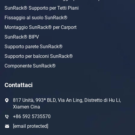
SunRack® Supporto per Tetti Piani
Fissaggio al suolo SunRack®
Montaggio SunRack® per Carport
SunRack® BIPV
Supporto parete SunRack®
Supporto per balconi SunRack®
Componente SunRack®
Contattaci
817 Unità, 993ª BLD, Via An Ling, Distretto di Hu Li,
Xiamen Cina
+86 592 5735570
[email protected]