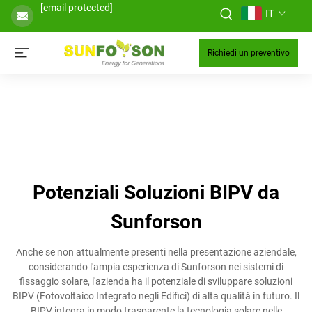
[email protected]
IT
Richiedi un preventivo
Potenziali Soluzioni BIPV da
Sunforson
Anche se non attualmente presenti nella presentazione aziendale,
considerando l'ampia esperienza di Sunforson nei sistemi di
fissaggio solare, l'azienda ha il potenziale di sviluppare soluzioni
BIPV (Fotovoltaico Integrato negli Edifici) di alta qualità in futuro. Il
BIPV integra in modo trasparente la tecnologia solare nelle