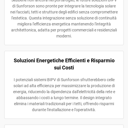
Sebbene non ancora nel portafoglio, le future soluzioni BIPV
di Sunforson sono pronte per integrare la tecnologia solare
nei facciati, tetti e strutture degli edifici senza compromettere
l'estetica. Questa integrazione senza soluzione di continuità
migliora l'efficienza energetica mantenendo l'integrità
architettonica, adatta per progetti commerciali e residenziali
moderni.
Soluzioni Energetiche Efficienti e Risparmio
sui Costi
I potenziali sistemi BIPV di Sunforson sfrutterebbero celle
solari ad alta efficienza per massimizzare la produzione di
energia, riducendo la dipendenza dall'elettricità della rete e
abbassando i costi a lungo termine. Il design integrato
elimina i materiali tradizionali per i tetti, offrendo risparmi
durante l'installazione e l'operatività.