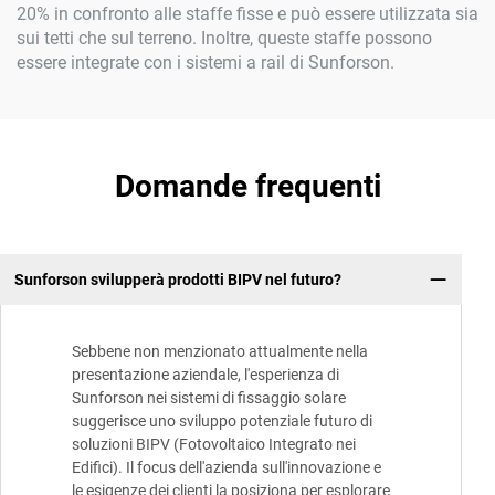
20% in confronto alle staffe fisse e può essere utilizzata sia
sui tetti che sul terreno. Inoltre, queste staffe possono
essere integrate con i sistemi a rail di Sunforson.
Domande frequenti
Sunforson svilupperà prodotti BIPV nel futuro?
Sebbene non menzionato attualmente nella
presentazione aziendale, l'esperienza di
Sunforson nei sistemi di fissaggio solare
suggerisce uno sviluppo potenziale futuro di
soluzioni BIPV (Fotovoltaico Integrato nei
Edifici). Il focus dell'azienda sull'innovazione e
le esigenze dei clienti la posiziona per esplorare