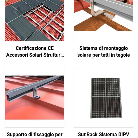
Certificazione CE
Sistema di montaggio
Accessori Solari Struttura
solare per tetti in tegole
Solare Mattoni Solari
Tegole per Tetto
Supporto di fissaggio per
SunRack Sistema BIPV