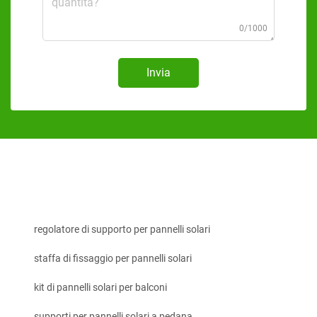
0/1000
Invia
regolatore di supporto per pannelli solari
staffa di fissaggio per pannelli solari
kit di pannelli solari per balconi
supporti per pannelli solari a pedana