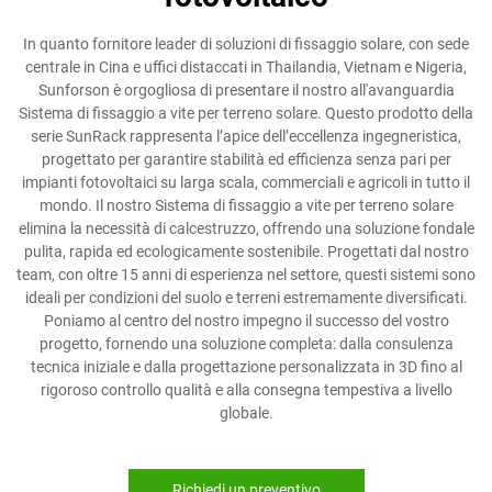
In quanto fornitore leader di soluzioni di fissaggio solare, con sede
centrale in Cina e uffici distaccati in Thailandia, Vietnam e Nigeria,
Sunforson è orgogliosa di presentare il nostro all'avanguardia
Sistema di fissaggio a vite per terreno solare. Questo prodotto della
serie SunRack rappresenta l’apice dell’eccellenza ingegneristica,
progettato per garantire stabilità ed efficienza senza pari per
impianti fotovoltaici su larga scala, commerciali e agricoli in tutto il
mondo. Il nostro Sistema di fissaggio a vite per terreno solare
elimina la necessità di calcestruzzo, offrendo una soluzione fondale
pulita, rapida ed ecologicamente sostenibile. Progettati dal nostro
team, con oltre 15 anni di esperienza nel settore, questi sistemi sono
ideali per condizioni del suolo e terreni estremamente diversificati.
Poniamo al centro del nostro impegno il successo del vostro
progetto, fornendo una soluzione completa: dalla consulenza
tecnica iniziale e dalla progettazione personalizzata in 3D fino al
rigoroso controllo qualità e alla consegna tempestiva a livello
globale.
Richiedi un preventivo