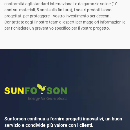
conformità agli standard internazionali e da garanzie solide (10
anni sui materiali, 5 anni sulla finitura), i nostri prodotti sono
progettati per proteggere il vostro investimento per decenni.
Contattate oggi il nostro team di esperti per maggiori informazioni e
per richiedere un preventivo specifico per il vostro progetto.
Sunforson continua a fornire progetti innovativi, un buon
servizio e condivide più valore con i clienti.