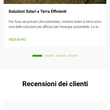
Soluzioni Solari a Terra Efficienti
Per l'uso sia privato che aziendale, i sistemi solari a terra sono
una delle soluzioni più efficaci per l'energia sostenibile. La loro
efficienza li rende un'opzione attraente per diversi clienti. In
aggiunta, la manutenzione e l'installazione sono...
VEDI DI PIÙ
Recensioni dei clienti