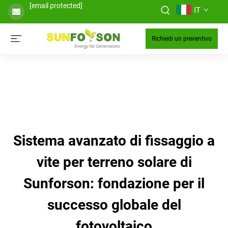
[email protected]
IT
Richiedi un preventivo
Sistema avanzato di fissaggio a
vite per terreno solare di
Sunforson: fondazione per il
successo globale del
fotovoltaico