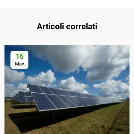
Articoli correlati
16
May