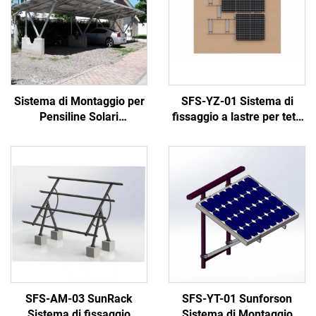
Sistema di Montaggio per
SFS-YZ-01 Sistema di
Pensiline Solari
fissaggio a lastre per tetti
Impermeabili da Esterno,
piatti
Pensilina Solare con
Pannelli Solari, Sistema di
Montaggio 10kw 20kw
30kw 40kw
SFS-AM-03 SunRack
SFS-YT-01 Sunforson
Sistema di fissaggio
Sistema di Montaggio