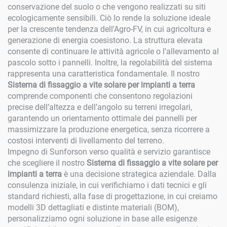
conservazione del suolo o che vengono realizzati su siti
ecologicamente sensibili. Ciò lo rende la soluzione ideale
per la crescente tendenza dell'Agro-FV, in cui agricoltura e
generazione di energia coesistono. La struttura elevata
consente di continuare le attività agricole o l'allevamento al
pascolo sotto i pannelli. Inoltre, la regolabilità del sistema
rappresenta una caratteristica fondamentale. Il nostro
Sistema di fissaggio a vite solare per impianti a terra
comprende componenti che consentono regolazioni
precise dell’altezza e dell’angolo su terreni irregolari,
garantendo un orientamento ottimale dei pannelli per
massimizzare la produzione energetica, senza ricorrere a
costosi interventi di livellamento del terreno.
Impegno di Sunforson verso qualità e servizio garantisce
che scegliere il nostro
Sistema di fissaggio a vite solare per
impianti a terra
è una decisione strategica aziendale. Dalla
consulenza iniziale, in cui verifichiamo i dati tecnici e gli
standard richiesti, alla fase di progettazione, in cui creiamo
modelli 3D dettagliati e distinte materiali (BOM),
personalizziamo ogni soluzione in base alle esigenze