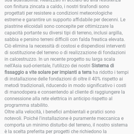
con finitura zincata a caldo, i nostri tirafondi sono
progettati per resistere a condizioni meteorologiche
estreme e garantire un supporto affidabile per decenni. Le
piastrine elicoidali sono concepite per ottimizzare la
capacità portante su diversi tipi di terreno, inclusi argilla,
sabbia e persino terreni difficili con falda freatica elevata.
Ciò elimina la necessità di costosi e dispendiosi interventi
di sostituzione del terreno o di realizzazione di fondazioni
in calcestruzzo. In un recente progetto su larga scala
nell’Asia sud-orientale, l’utilizzo dei nostri
Sistema di
fissaggio a vite solare per impianti a terra
ha ridotto i tempi
di installazione delle fondazioni di oltre il 40% rispetto ai
metodi tradizionali, riducendo in modo significativo i costi
di manodopera e consentendo al cliente di raggiungere la
connessione alla rete elettrica in anticipo rispetto al
programma stabilito.
Oltre alla velocità, i benefici ambientali e pratici sono
notevoli. Poiché l'installazione è puramente meccanica e
comporta un minimo disturbo del terreno, il nostro sistema
è la scelta preferita per progetti che richiedono la