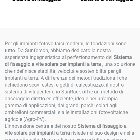
regolabile
Solare per Balcone –
Personalizzato, Facile da
Installare e Durevole
Per gli impianti fotovoltaici moderni, le fondazioni sono
tutto. Da Sunforson, abbiamo dedicato la nostra
esperienza ingegneristica al perfezionamento del
Sistema
di fissaggio a vite solare per impianti a terra
, una soluzione
che ridefinisce stabilità, velocità e sostenibilità per gli
impianti a terra. A differenza dei metodi tradizionali che
richiedono scavi estesi e getti di calcestruzzo, il nostro
sistema di viti per terreno SunRack offre un metodo di
ancoraggio diretto ed efficiente, ideale per un’ampia
gamma di applicazioni, dai grandi parchi solari agli
ombrelloni commerciali e alle installazioni fotovoltaiche
agricole (Agro-PV).
L’innovazione centrale del nostro
Sistema di fissaggio a
vite solare per impianti a terra
risiede nel suo design e nella
sua adattabilità. Realizzati in acciaio ad alta resistenza