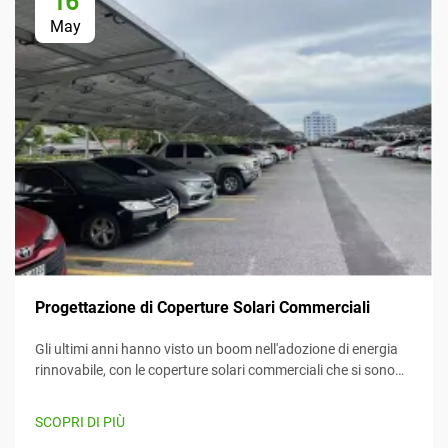
16
May
Progettazione di Coperture Solari Commerciali
Gli ultimi anni hanno visto un boom nell'adozione di energia
rinnovabile, con le coperture solari commerciali che si sono
imposte come un mezzo efficiente e creativo per sfruttare
l'energia solare mentre forniscono contemporaneamente
SCOPRI DI PIÙ
valore. Questo articolo considera...