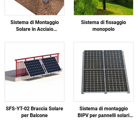
Sistema di Montaggio
Sistema di fissaggio
Solare in Acciaio
monopolo
Galvanizzato
SFS-YT-02 Braccia Solare
Sistema di montaggio
per Balcone
BIPV per pannelli solari
con staffe in alluminio