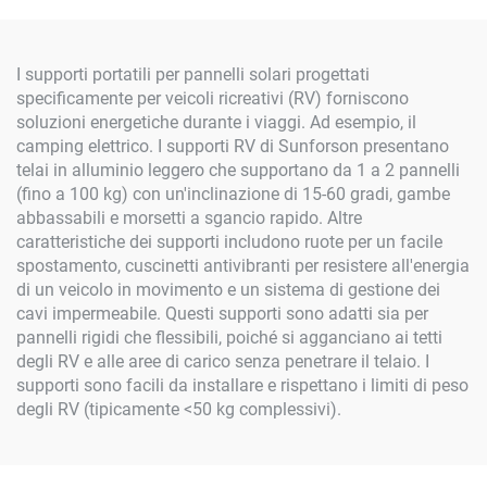
I supporti portatili per pannelli solari progettati
specificamente per veicoli ricreativi (RV) forniscono
soluzioni energetiche durante i viaggi. Ad esempio, il
camping elettrico. I supporti RV di Sunforson presentano
telai in alluminio leggero che supportano da 1 a 2 pannelli
(fino a 100 kg) con un'inclinazione di 15-60 gradi, gambe
abbassabili e morsetti a sgancio rapido. Altre
caratteristiche dei supporti includono ruote per un facile
spostamento, cuscinetti antivibranti per resistere all'energia
di un veicolo in movimento e un sistema di gestione dei
cavi impermeabile. Questi supporti sono adatti sia per
pannelli rigidi che flessibili, poiché si agganciano ai tetti
degli RV e alle aree di carico senza penetrare il telaio. I
supporti sono facili da installare e rispettano i limiti di peso
degli RV (tipicamente <50 kg complessivi).