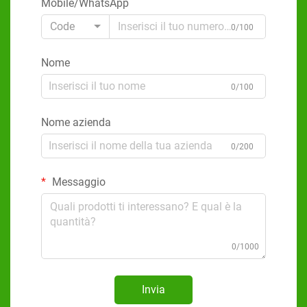
Mobile/WhatsApp
Code
0/100
Nome
0/100
Nome azienda
0/200
Messaggio
0/1000
Invia