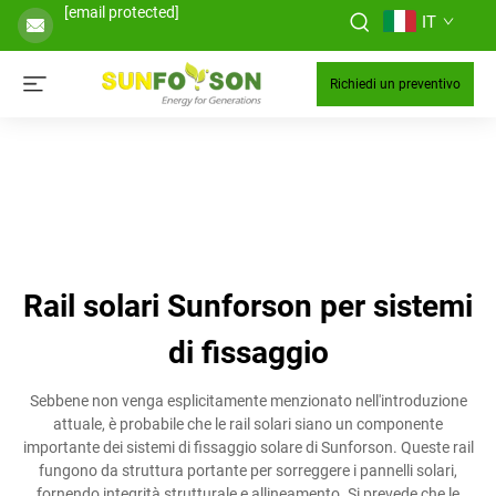
[email protected]
IT
Richiedi un preventivo
Rail solari Sunforson per sistemi
di fissaggio
Sebbene non venga esplicitamente menzionato nell'introduzione
attuale, è probabile che le rail solari siano un componente
importante dei sistemi di fissaggio solare di Sunforson. Queste rail
fungono da struttura portante per sorreggere i pannelli solari,
fornendo integrità strutturale e allineamento. Si prevede che le