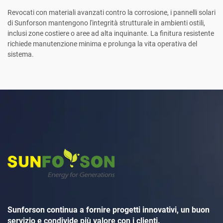
Revocati con materiali avanzati contro la corrosione, i pannelli solari
di Sunforson mantengono l'integrità strutturale in ambienti ostili,
inclusi zone costiere o aree ad alta inquinante. La finitura resistente
richiede manutenzione minima e prolunga la vita operativa del
sistema.
Sunforson continua a fornire progetti innovativi, un buon
servizio e condivide più valore con i clienti.