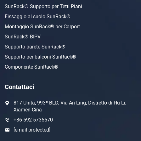
SunRack® Supporto per Tetti Piani
Fissaggio al suolo SunRack®
Montaggio SunRack® per Carport
SunRack® BIPV
Supporto parete SunRack®
Supporto per balconi SunRack®
Componente SunRack®
Contattaci
817 Unità, 993ª BLD, Via An Ling, Distretto di Hu Li,
Xiamen Cina
+86 592 5735570
[email protected]