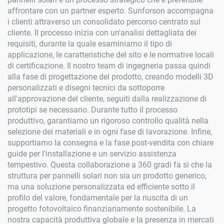
affrontare con un partner esperto. Sunforson accompagna
i clienti attraverso un consolidato percorso centrato sul
cliente. Il processo inizia con un'analisi dettagliata dei
requisiti, durante la quale esaminiamo il tipo di
applicazione, le caratteristiche del sito e le normative locali
di certificazione. Il nostro team di ingegneria passa quindi
alla fase di progettazione del prodotto, creando modelli 3D
personalizzati e disegni tecnici da sottoporre
all'approvazione del cliente, seguiti dalla realizzazione di
prototipi se necessario. Durante tutto il processo
produttivo, garantiamo un rigoroso controllo qualità nella
selezione dei materiali e in ogni fase di lavorazione. Infine,
supportiamo la consegna e la fase post-vendita con chiare
guide per l'installazione e un servizio assistenza
tempestivo. Questa collaborazione a 360 gradi fa sì che la
struttura per pannelli solari non sia un prodotto generico,
ma una soluzione personalizzata ed efficiente sotto il
profilo del valore, fondamentale per la riuscita di un
progetto fotovoltaico finanziariamente sostenibile. La
nostra capacità produttiva globale e la presenza in mercati