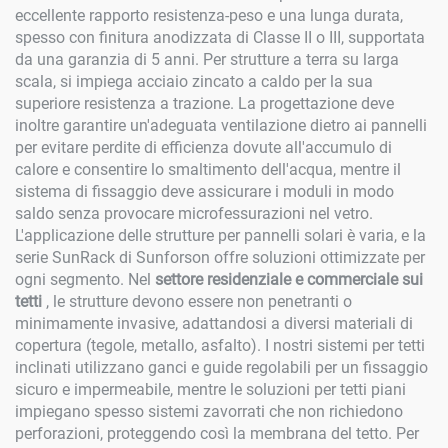
eccellente rapporto resistenza-peso e una lunga durata,
spesso con finitura anodizzata di Classe II o III, supportata
da una garanzia di 5 anni. Per strutture a terra su larga
scala, si impiega acciaio zincato a caldo per la sua
superiore resistenza a trazione. La progettazione deve
inoltre garantire un'adeguata ventilazione dietro ai pannelli
per evitare perdite di efficienza dovute all'accumulo di
calore e consentire lo smaltimento dell'acqua, mentre il
sistema di fissaggio deve assicurare i moduli in modo
saldo senza provocare microfessurazioni nel vetro.
L'applicazione delle strutture per pannelli solari è varia, e la
serie SunRack di Sunforson offre soluzioni ottimizzate per
ogni segmento. Nel
settore residenziale e commerciale sui
tetti
, le strutture devono essere non penetranti o
minimamente invasive, adattandosi a diversi materiali di
copertura (tegole, metallo, asfalto). I nostri sistemi per tetti
inclinati utilizzano ganci e guide regolabili per un fissaggio
sicuro e impermeabile, mentre le soluzioni per tetti piani
impiegano spesso sistemi zavorrati che non richiedono
perforazioni, proteggendo così la membrana del tetto. Per