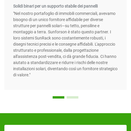
Solidi binari per un supporto stabile dei pannelli
"Nel nostro portafoglio di immobili commerciali, avevamo
bisogno di un unico fornitore affidabile per diverse
strutture per pannelli solari—su tetto, pensiline e
montaggio a terra. Sunforson è stato questo partner. I
loro sistemi SunRack sono costantemente robusti, i
disegni tecnici precisi e le consegne affidabili. L'approccio
strutturato e professionale, dalla progettazione
all'assistenza post-vendita, ci dà grande fiducia. Ci hanno
aiutato a standardizzare e ridurre i rischi delle nostre
installazioni solari, diventando così un fornitore strategico
di valore."