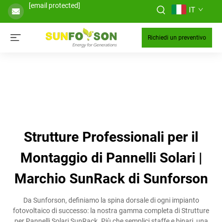
[email protected]
IT
Richiedi un preventivo
Strutture Professionali per il
Montaggio di Pannelli Solari |
Marchio SunRack di Sunforson
Da Sunforson, definiamo la spina dorsale di ogni impianto
fotovoltaico di successo: la nostra gamma completa di Strutture
per Pannelli Solari SunRack. Più che semplici staffe e binari, una