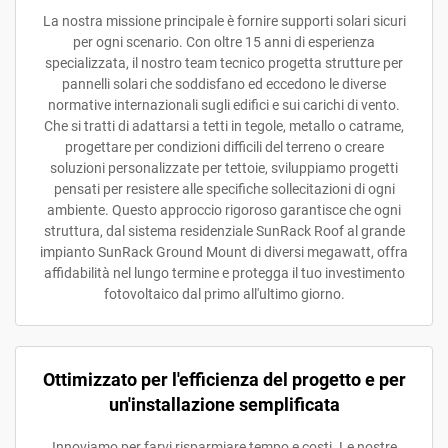
La nostra missione principale è fornire supporti solari sicuri
per ogni scenario. Con oltre 15 anni di esperienza
specializzata, il nostro team tecnico progetta strutture per
pannelli solari che soddisfano ed eccedono le diverse
normative internazionali sugli edifici e sui carichi di vento.
Che si tratti di adattarsi a tetti in tegole, metallo o catrame,
progettare per condizioni difficili del terreno o creare
soluzioni personalizzate per tettoie, sviluppiamo progetti
pensati per resistere alle specifiche sollecitazioni di ogni
ambiente. Questo approccio rigoroso garantisce che ogni
struttura, dal sistema residenziale SunRack Roof al grande
impianto SunRack Ground Mount di diversi megawatt, offra
affidabilità nel lungo termine e protegga il tuo investimento
fotovoltaico dal primo all'ultimo giorno.
Ottimizzato per l'efficienza del progetto e per
un'installazione semplificata
Innoviamo per farvi risparmiare tempo e costi. Le nostre