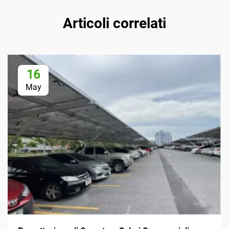
Articoli correlati
16
May