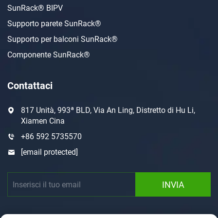
SunRack® BIPV
Supporto parete SunRack®
Supporto per balconi SunRack®
Componente SunRack®
Contattaci
817 Unità, 993ª BLD, Via An Ling, Distretto di Hu Li,
Xiamen Cina
+86 592 5735570
[email protected]
INVIA