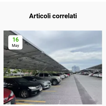
Articoli correlati
16
May