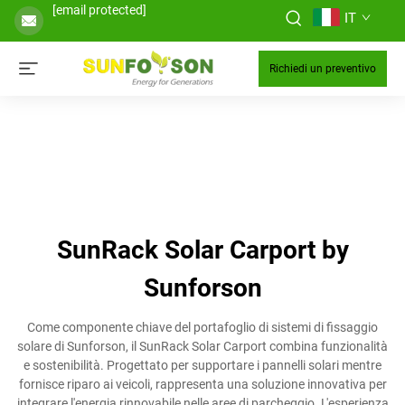
[email protected]
IT
Richiedi un preventivo
SunRack Solar Carport by
Sunforson
Come componente chiave del portafoglio di sistemi di fissaggio
solare di Sunforson, il SunRack Solar Carport combina funzionalità
e sostenibilità. Progettato per supportare i pannelli solari mentre
fornisce riparo ai veicoli, rappresenta una soluzione innovativa per
integrare l'energia rinnovabile nelle aree di parcheggio. L'esperienza