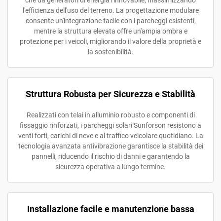
che da generatori di energia rinnovabile, massimizzando
l'efficienza dell'uso del terreno. La progettazione modulare
consente un'integrazione facile con i parcheggi esistenti,
mentre la struttura elevata offre un'ampia ombra e
protezione per i veicoli, migliorando il valore della proprietà e
la sostenibilità.
Struttura Robusta per Sicurezza e Stabilità
Realizzati con telai in alluminio robusto e componenti di
fissaggio rinforzati, i parcheggi solari Sunforson resistono a
venti forti, carichi di neve e al traffico veicolare quotidiano. La
tecnologia avanzata antivibrazione garantisce la stabilità dei
pannelli, riducendo il rischio di danni e garantendo la
sicurezza operativa a lungo termine.
Installazione facile e manutenzione bassa