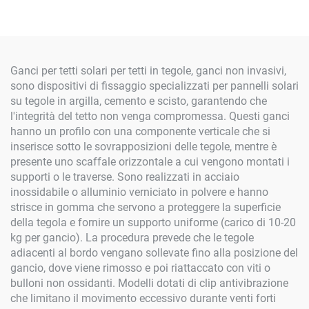
Ganci per tetti solari per tetti in tegole, ganci non invasivi,
sono dispositivi di fissaggio specializzati per pannelli solari
su tegole in argilla, cemento e scisto, garantendo che
l'integrità del tetto non venga compromessa. Questi ganci
hanno un profilo con una componente verticale che si
inserisce sotto le sovrapposizioni delle tegole, mentre è
presente uno scaffale orizzontale a cui vengono montati i
supporti o le traverse. Sono realizzati in acciaio
inossidabile o alluminio verniciato in polvere e hanno
strisce in gomma che servono a proteggere la superficie
della tegola e fornire un supporto uniforme (carico di 10-20
kg per gancio). La procedura prevede che le tegole
adiacenti al bordo vengano sollevate fino alla posizione del
gancio, dove viene rimosso e poi riattaccato con viti o
bulloni non ossidanti. Modelli dotati di clip antivibrazione
che limitano il movimento eccessivo durante venti forti