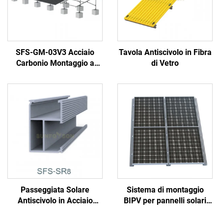
SFS-GM-03V3 Acciaio
Tavola Antiscivolo in Fibra
Carbonio Montaggio a
di Vetro
Terra
Passeggiata Solare
Sistema di montaggio
Antiscivolo in Acciaio
BIPV per pannelli solari
Galvanizzato
con staffe in alluminio