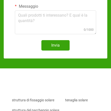
Messaggio
0/1000
Invia
struttura di fissaggio solare
tenaglia solare
struttura del parcheggio solare