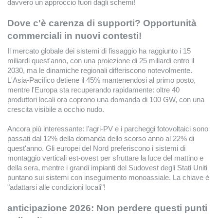
davvero un approccio fuori dagli schemi!
Dove c'è carenza di supporti? Opportunità
commerciali in nuovi contesti!
Il mercato globale dei sistemi di fissaggio ha raggiunto i 15
miliardi quest'anno, con una proiezione di 25 miliardi entro il
2030, ma le dinamiche regionali differiscono notevolmente.
L'Asia-Pacifico detiene il 45% mantenendosi al primo posto,
mentre l'Europa sta recuperando rapidamente: oltre 40
produttori locali ora coprono una domanda di 100 GW, con una
crescita visibile a occhio nudo.
Ancora più interessante: l'agri-PV e i parcheggi fotovoltaici sono
passati dal 12% della domanda dello scorso anno al 22% di
quest'anno. Gli europei del Nord preferiscono i sistemi di
montaggio verticali est-ovest per sfruttare la luce del mattino e
della sera, mentre i grandi impianti del Sudovest degli Stati Uniti
puntano sui sistemi con inseguimento monoassiale. La chiave è
"adattarsi alle condizioni locali"!
anticipazione 2026: Non perdere questi punti