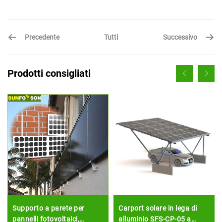
Precedente
Successivo
Tutti
Prodotti consigliati
Supporto a parete per
Carport solare in lega di
pannelli fotovoltaici,
alluminio SFS-CP-05 a