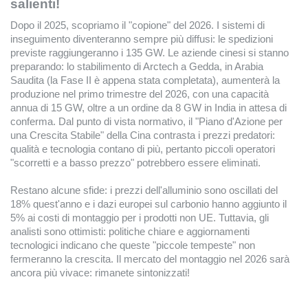
salienti!
Dopo il 2025, scopriamo il "copione" del 2026. I sistemi di
inseguimento diventeranno sempre più diffusi: le spedizioni
previste raggiungeranno i 135 GW. Le aziende cinesi si stanno
preparando: lo stabilimento di Arctech a Gedda, in Arabia
Saudita (la Fase II è appena stata completata), aumenterà la
produzione nel primo trimestre del 2026, con una capacità
annua di 15 GW, oltre a un ordine da 8 GW in India in attesa di
conferma. Dal punto di vista normativo, il "Piano d'Azione per
una Crescita Stabile" della Cina contrasta i prezzi predatori:
qualità e tecnologia contano di più, pertanto piccoli operatori
"scorretti e a basso prezzo" potrebbero essere eliminati.
Restano alcune sfide: i prezzi dell'alluminio sono oscillati del
18% quest'anno e i dazi europei sul carbonio hanno aggiunto il
5% ai costi di montaggio per i prodotti non UE. Tuttavia, gli
analisti sono ottimisti: politiche chiare e aggiornamenti
tecnologici indicano che queste "piccole tempeste" non
fermeranno la crescita. Il mercato del montaggio nel 2026 sarà
ancora più vivace: rimanete sintonizzati!