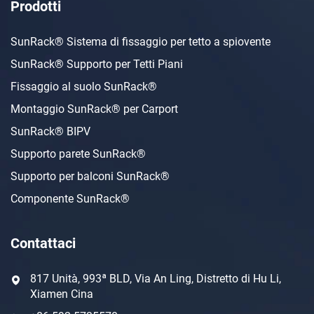
Prodotti
SunRack® Sistema di fissaggio per tetto a spiovente
SunRack® Supporto per Tetti Piani
Fissaggio al suolo SunRack®
Montaggio SunRack® per Carport
SunRack® BIPV
Supporto parete SunRack®
Supporto per balconi SunRack®
Componente SunRack®
Contattaci
817 Unità, 993ª BLD, Via An Ling, Distretto di Hu Li,
Xiamen Cina