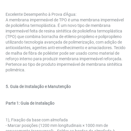
Excelente Desempenho à Prova d'Água: 
A membrana impermeável de TPO é uma membrana impermeável 
de poliolefina termoplástica. É um novo tipo de membrana 
impermeável feita de resina sintética de poliolefina termoplástica 
(TPO) que combina borracha de etileno-propileno e polipropileno 
utilizando tecnologia avançada de polimerização, com adição de 
antioxidantes, agentes anti-envelhecimento e amaciadores. Tecido 
de malha de fibra de poliéster pode ser usado como material de 
reforço interno para produzir membrana impermeável reforçada. 
Pertence ao tipo de produto impermeável de membrana sintética 
polimérica. 
5. Guia de Instalação e Manutenção 
Parte 1: Guia de Instalação 
1), Fixação da base com almofada 
- Marcar posições (1200 mm longitudinais × 1000 mm de 