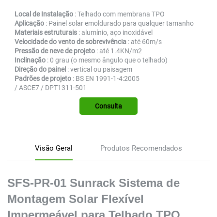
Local de Instalação
: Telhado com membrana TPO
Aplicação
: Painel solar emoldurado para qualquer tamanho
Materiais estruturais
: alumínio, aço inoxidável
Velocidade do vento de sobrevivência
: até 60m/s
Pressão de neve de projeto
: até 1.4KN/m2
Inclinação
: 0 grau (o mesmo ângulo que o telhado)
Direção do painel
: vertical ou paisagem
Padrões de projeto
: BS EN 1991-1-4:2005
/ ASCE7 / DPT1311-501
Consulta
Visão Geral
Produtos Recomendados
SFS-PR-01 Sunrack Sistema de
Montagem Solar Flexível
Impermeável para Telhado TPO