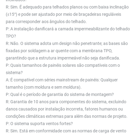
R: Sim. É adequado para telhados planos ou com baixa inclinação 
(≤15°) e pode ser ajustado por meio de braçadeiras reguláveis 
para corresponder aos ângulos do telhado. 
P: A instalação danificará a camada impermeabilizante do telhado 
TPO? 
R: Não. O sistema adota um design não penetrante; as bases são 
fixadas por soldagem a ar quente com a membrana TPO, 
garantindo que a estrutura impermeável não seja danificada. 
P: Quais tamanhos de painéis solares são compatíveis com o 
sistema? 
A: É compatível com séries mainstream de painéis: Qualquer 
tamanho (com moldura e sem moldura). 
P: Qual é o período de garantia do sistema de montagem? 
R: Garantia de 10 anos para componentes do sistema, excluindo 
danos causados por instalação incorreta, fatores humanos ou 
condições climáticas extremas para além das normas de projeto. 
P: O sistema suporta ventos fortes? 
R: Sim. Está em conformidade com as normas de carga de vento 