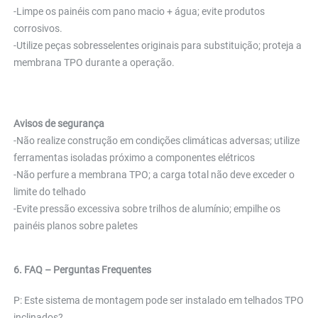
-Limpe os painéis com pano macio + água; evite produtos 
corrosivos. 
-Utilize peças sobresselentes originais para substituição; proteja a 
membrana TPO durante a operação. 
Avisos de segurança 
-Não realize construção em condições climáticas adversas; utilize 
ferramentas isoladas próximo a componentes elétricos 
-Não perfure a membrana TPO; a carga total não deve exceder o 
limite do telhado 
-Evite pressão excessiva sobre trilhos de alumínio; empilhe os 
painéis planos sobre paletes 
6. FAQ – Perguntas Frequentes 
P: Este sistema de montagem pode ser instalado em telhados TPO 
inclinados? 