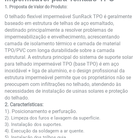
1. Proposta de Valor do Produto:
O telhado flexível impermeável SunRack TPO é geralmente
baseado em estrutura de telhas de aço esmaltado,
destinado principalmente a resolver problemas de
impermeabilização e envelhecimento, acrescentando
camada de isolamento térmico e camada de material
TPO/PVC com longa durabilidade sobre a camada
estrutural. A estrutura principal do sistema de suporte solar
para telhado impermeável TPO (base TPO) é em aço
inoxidável + liga de alumínio, e o design profissional da
estrutura impermeável permite que os proprietários não se
preocupem com infiltrações no telhado, atendendo às
necessidades de instalação de usinas solares e proteção
do telhado.
2. Características:
1). Posicionamento e perfuração.
2). Limpeza dos furos e lavagem da superfície.
3). Instalação dos suportes.
4). Execução da soldagem a ar quente.
5). Instalação dos trilhos guia.