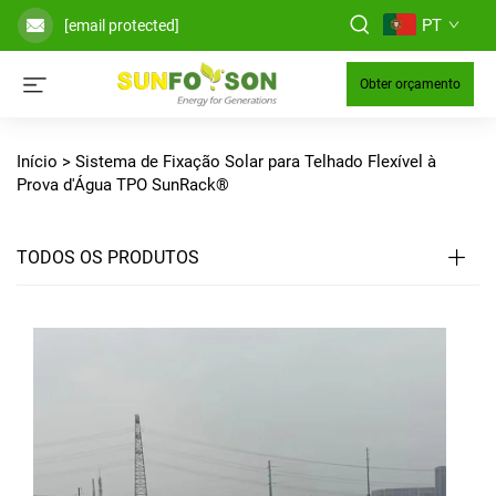
PT
[email protected]
Obter orçamento
Início >
Sistema de Fixação Solar para Telhado Flexível à
Prova d'Água TPO SunRack®
TODOS OS PRODUTOS