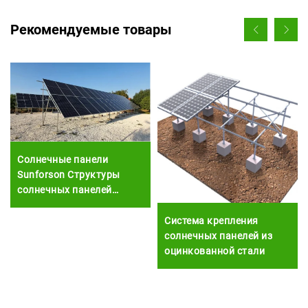
Рекомендуемые товары
Солнечные панели
Sunforson Структуры
солнечных панелей
Система крепления
солнечных ферм
Система крепления
солнечных панелей из
оцинкованной стали