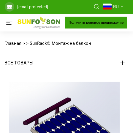
RU
[email protected]
Получить ценовое предложение
Главная >
>
SunRack® Монтаж на балкон
ВСЕ ТОВАРЫ