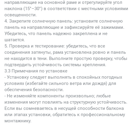
направляющие на основной раме и отрегулируйте угол
наклона (15°–30°) в соответствии с местными условиями
освещенности.
4. Закрепите солнечную панель: установите солнечную
панель на направляющие и зафиксируйте её зажимами.
Убедитесь, что панель надежно закреплена и не
шатается.
5. Проверка и тестирование: убедитесь, что все
соединения затянуты, рама установлена ровно и панель
не находится в тени. Выполните простую проверку, чтобы
подтвердить устойчивость системы крепления.
3.3 Примечания по установке
- Установку следует выполнять в спокойных погодных
условиях (избегайте сильного ветра или дождя) для
обеспечения безопасности.
- Не изменяйте компоненты произвольно; любые
изменения могут повлиять на структурную устойчивость.
Если вы сомневаетесь в несущей способности балкона
или этапах установки, обратитесь к профессиональному
монтажнику.