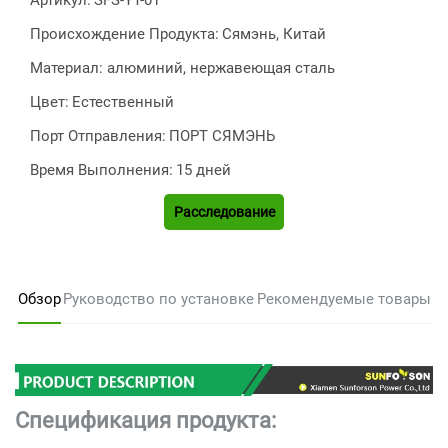
Артикул:
SFS-YT-01
Происхождение Продукта:
Сямэнь, Китай
Материал: алюминий, нержавеющая сталь
Цвет:
Естественный
Порт Отправления:
ПОРТ СЯМЭНЬ
Время Выполнения:
15 дней
Расследование
Обзор
Руководство по установке
Рекомендуемые товары
Спецификация продукта: