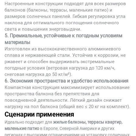
Настроенные конструкции подходят для всех размеров
балконов (балконы, террасы, маленькие патио) и
размеров солнечных панелей. Гибкая регулировка угла
наклона для оптимального поглощения солнечного
света и повышения энерговыдачи.
5. Премиальные, устойчивые к погодным условиям
материалы
Изготовлен из высококачественного алюминиевого
сплава и нержавеющей стали. Устойчив к коррозии, не
ржавеет и способен выдерживать экстремальные
погодные условия (ветровая нагрузка до 120 км/ч,
снеговая нагрузка до 50 кг/м²).
6. Экономия пространства и удобство использования
Компактная конструкция максимизирует использование
пространства балкона без препятствия для
повседневной деятельности. Лёгкий дизайн снижает
нагрузку на пол балкона (общий вес ≤ 20 кг на комплект).
Сценарии применения
Идеально подходит для
жилые балконы, террасы квартир,
маленькие патио
в Европе, Северной Америке и других
регионах с высокими ограничениями на установку солнечных