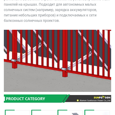
панелей на крышах. Подходит для автономных малых
солнечных систем (например, зарядка аккумуляторов,
питание небольших приборов) и подключаемых к сети
балконных солнечных проектов.