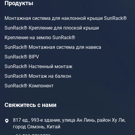
Продукты
Монтажная система для наклонной крыши SunRack®
SunRack® Крепление для плоской крыши
Крепление на землю SunRack®
SunRack® Монтажная система для навеса
SunRack® BIPV
SunRack® Настенный монтаж
SunRack® Монтаж на балкон
SunRack® Компонент
Свяжитесь с нами
817 ед., 993-е здание, улица Ан Линь, район Ху Ли,
город Сямэнь, Китай