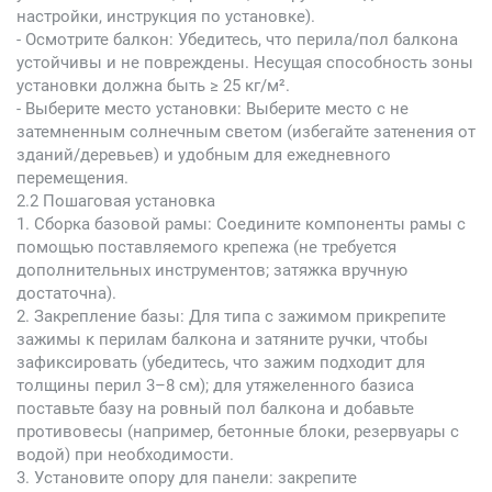
настройки, инструкция по установке).
- Осмотрите балкон: Убедитесь, что перила/пол балкона
устойчивы и не повреждены. Несущая способность зоны
установки должна быть ≥ 25 кг/м².
- Выберите место установки: Выберите место с не
затемненным солнечным светом (избегайте затенения от
зданий/деревьев) и удобным для ежедневного
перемещения.
2.2 Пошаговая установка
1. Сборка базовой рамы: Соедините компоненты рамы с
помощью поставляемого крепежа (не требуется
дополнительных инструментов; затяжка вручную
достаточна).
2. Закрепление базы: Для типа с зажимом прикрепите
зажимы к перилам балкона и затяните ручки, чтобы
зафиксировать (убедитесь, что зажим подходит для
толщины перил 3–8 см); для утяжеленного базиса
поставьте базу на ровный пол балкона и добавьте
противовесы (например, бетонные блоки, резервуары с
водой) при необходимости.
3. Установите опору для панели: закрепите