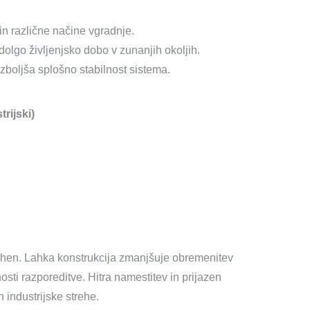
 in različne načine vgradnje.
 dolgo življenjsko dobo v zunanjih okoljih.
zboljša splošno stabilnost sistema.
rijski)
lehen. Lahka konstrukcija zmanjšuje obremenitev
osti razporeditve. Hitra namestitev in prijazen
 industrijske strehe.