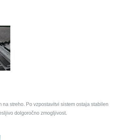
na streho. Po vzpostavitvi sistem ostaja stabilen
sljivo dolgoročno zmogljivost.