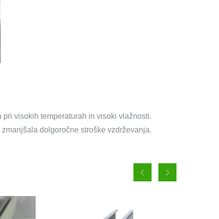
pri visokih temperaturah in visoki vlažnosti.
 in zmanjšala dolgoročne stroške vzdrževanja.