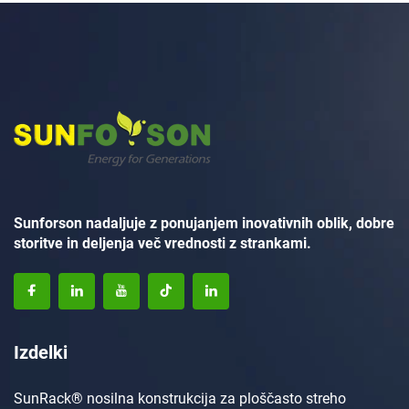
Sunforson nadaljuje z ponujanjem inovativnih oblik, dobre
storitve in deljenja več vrednosti z strankami.
Izdelki
SunRack® nosilna konstrukcija za ploščasto streho