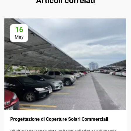
Articoli correlati
16
May
Progettazione di Coperture Solari Commerciali