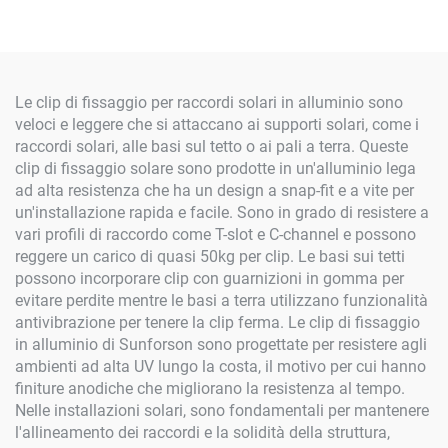
50mm
Le clip di fissaggio per raccordi solari in alluminio sono
veloci e leggere che si attaccano ai supporti solari, come i
raccordi solari, alle basi sul tetto o ai pali a terra. Queste
clip di fissaggio solare sono prodotte in un'alluminio lega
ad alta resistenza che ha un design a snap-fit e a vite per
un'installazione rapida e facile. Sono in grado di resistere a
vari profili di raccordo come T-slot e C-channel e possono
reggere un carico di quasi 50kg per clip. Le basi sui tetti
possono incorporare clip con guarnizioni in gomma per
evitare perdite mentre le basi a terra utilizzano funzionalità
antivibrazione per tenere la clip ferma. Le clip di fissaggio
in alluminio di Sunforson sono progettate per resistere agli
ambienti ad alta UV lungo la costa, il motivo per cui hanno
finiture anodiche che migliorano la resistenza al tempo.
Nelle installazioni solari, sono fondamentali per mantenere
l'allineamento dei raccordi e la solidità della struttura,