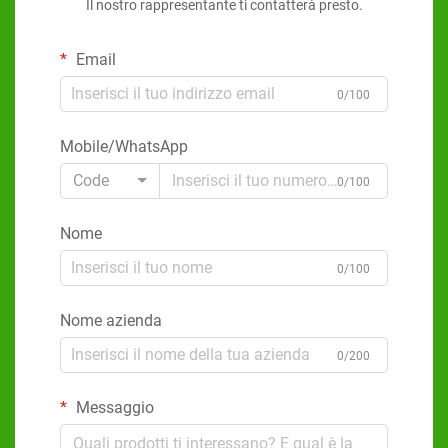
Il nostro rappresentante ti contatterà presto.
Email
0/100
Mobile/WhatsApp
Code
0/100
Nome
0/100
Nome azienda
0/200
Messaggio