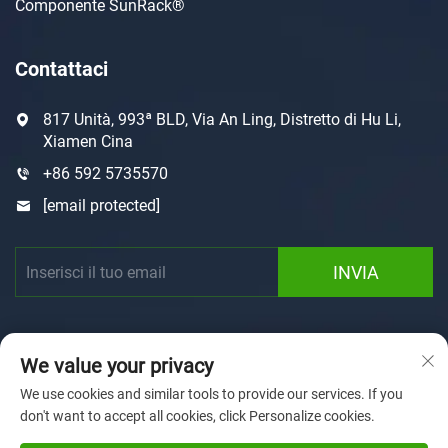
Componente SunRack®
Contattaci
817 Unità, 993ª BLD, Via An Ling, Distretto di Hu Li,
Xiamen Cina
+86 592 5735570
[email protected]
INVIA
We value your privacy
We use cookies and similar tools to provide our services. If you
don't want to accept all cookies, click Personalize cookies.
Copyright © 2025 by Xiamen Sunforson Power Co., Ltd