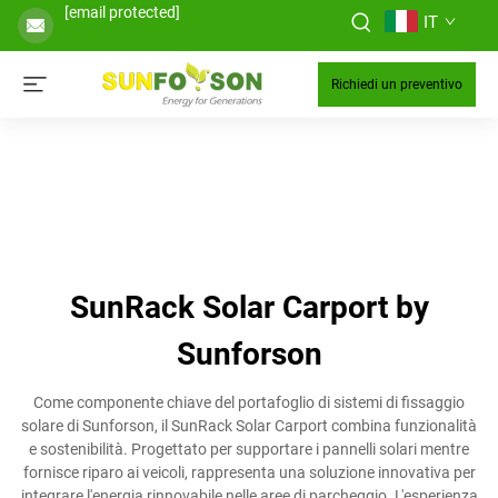
[email protected]
IT
Richiedi un preventivo
SunRack Solar Carport by
Sunforson
Come componente chiave del portafoglio di sistemi di fissaggio
solare di Sunforson, il SunRack Solar Carport combina funzionalità
e sostenibilità. Progettato per supportare i pannelli solari mentre
fornisce riparo ai veicoli, rappresenta una soluzione innovativa per
integrare l'energia rinnovabile nelle aree di parcheggio. L'esperienza