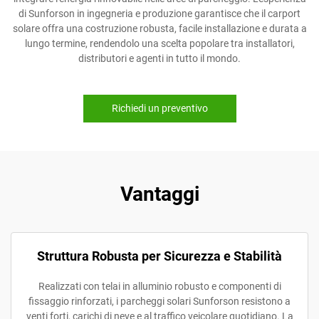
di Sunforson in ingegneria e produzione garantisce che il carport
solare offra una costruzione robusta, facile installazione e durata a
lungo termine, rendendolo una scelta popolare tra installatori,
distributori e agenti in tutto il mondo.
Richiedi un preventivo
Vantaggi
Struttura Robusta per Sicurezza e Stabilità
Realizzati con telai in alluminio robusto e componenti di
fissaggio rinforzati, i parcheggi solari Sunforson resistono a
venti forti, carichi di neve e al traffico veicolare quotidiano. La