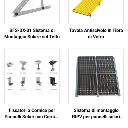
SFS-BX-01 Sistema di
Tavola Antiscivolo in Fibra
Montaggio Solare sul Tetto
di Vetro
Fissatori a Cornice per
Sistema di montaggio
Pannelli Solari con Cornice
BIPV per pannelli solari
per Moduli Solari da 30-
con staffe in alluminio