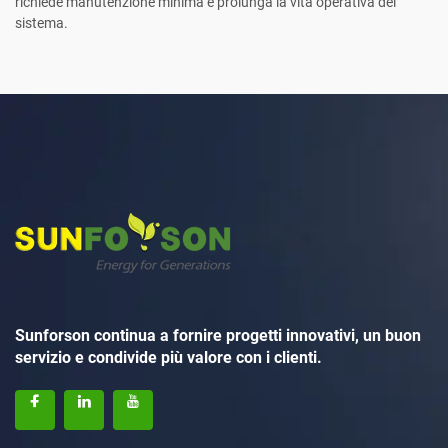
richiede manutenzione minima e prolunga la vita operativa del
sistema.
Sunforson continua a fornire progetti innovativi, un buon
servizio e condivide più valore con i clienti.