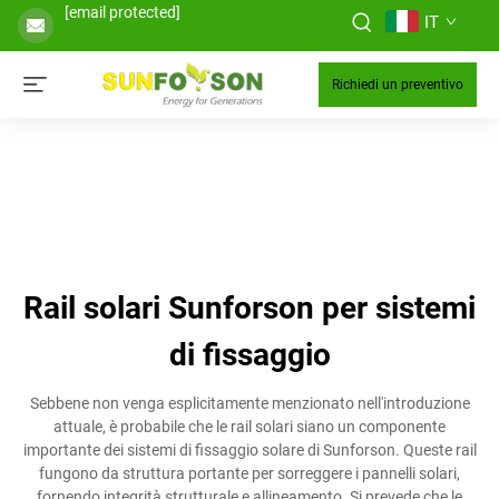
[email protected]
IT
Richiedi un preventivo
Rail solari Sunforson per sistemi
di fissaggio
Sebbene non venga esplicitamente menzionato nell'introduzione
attuale, è probabile che le rail solari siano un componente
importante dei sistemi di fissaggio solare di Sunforson. Queste rail
fungono da struttura portante per sorreggere i pannelli solari,
fornendo integrità strutturale e allineamento. Si prevede che le