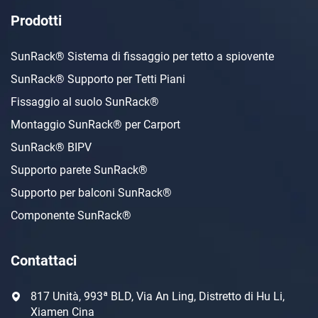
Prodotti
SunRack® Sistema di fissaggio per tetto a spiovente
SunRack® Supporto per Tetti Piani
Fissaggio al suolo SunRack®
Montaggio SunRack® per Carport
SunRack® BIPV
Supporto parete SunRack®
Supporto per balconi SunRack®
Componente SunRack®
Contattaci
817 Unità, 993ª BLD, Via An Ling, Distretto di Hu Li,
Xiamen Cina