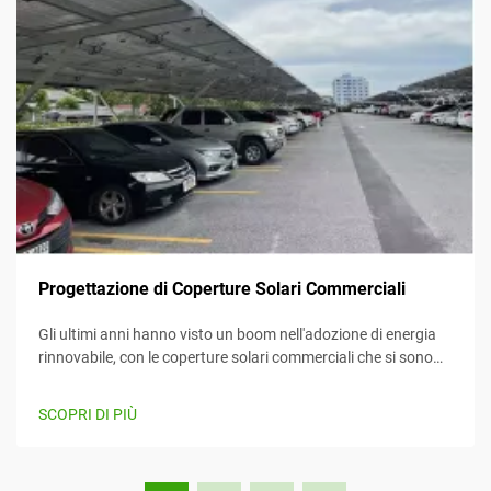
Progettazione di Coperture Solari Commerciali
Gli ultimi anni hanno visto un boom nell'adozione di energia
rinnovabile, con le coperture solari commerciali che si sono
imposte come un mezzo efficiente e creativo per sfruttare
l'energia solare mentre forniscono contemporaneamente
SCOPRI DI PIÙ
valore. Questo articolo considera...