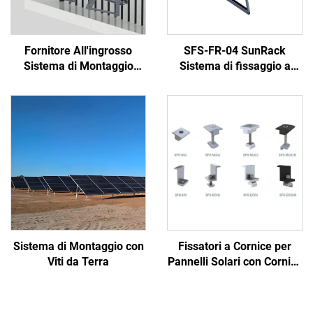
Fornitore All'ingrosso
SFS-FR-04 SunRack
Sistema di Montaggio
Sistema di fissaggio a
Solare Bracciale Pannello
lastre per tetti piatti
Solare Balcone
Sistema di Montaggio con
Fissatori a Cornice per
Viti da Terra
Pannelli Solari con Cornice
per Moduli Solari da 30-
50mm