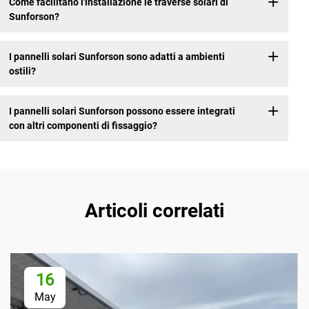
Come facilitano l'installazione le traverse solari di
Sunforson?
I pannelli solari Sunforson sono adatti a ambienti
ostili?
I pannelli solari Sunforson possono essere integrati
con altri componenti di fissaggio?
Articoli correlati
16
May