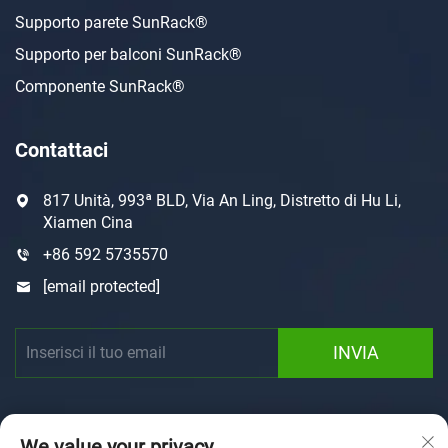
Supporto parete SunRack®
Supporto per balconi SunRack®
Componente SunRack®
Contattaci
817 Unità, 993ª BLD, Via An Ling, Distretto di Hu Li,
Xiamen Cina
+86 592 5735570
[email protected]
INVIA
We value your privacy