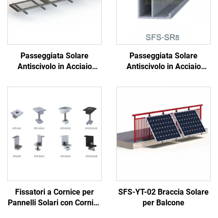
Passeggiata Solare
Passeggiata Solare
Antiscivolo in Acciaio
Antiscivolo in Acciaio
Galvanizzato
Galvanizzato
Fissatori a Cornice per
SFS-YT-02 Braccia Solare
Pannelli Solari con Cornice
per Balcone
per Moduli Solari da 30-