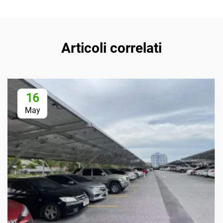
Articoli correlati
16
May