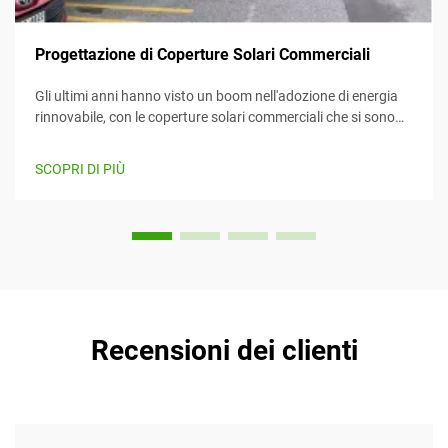
Progettazione di Coperture Solari Commerciali
Gli ultimi anni hanno visto un boom nell'adozione di energia
rinnovabile, con le coperture solari commerciali che si sono
imposte come un mezzo efficiente e creativo per sfruttare
l'energia solare mentre forniscono contemporaneamente
SCOPRI DI PIÙ
valore. Questo articolo considera...
Recensioni dei clienti