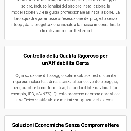
Sunforson offre un supporto completo per il montaggio
solare, incluso l'analisi del sito pre-installazione, la
modellazione 3D e la guida professionale all'installazione. La
loro squadra garantisce un'esecuzione del progetto senza
intoppi, dalla progettazione iniziale alla messa in opera finale,
minimizzando ritardi ed errori.
Controllo della Qualità Rigoroso per
un'Affidabilità Certa
Ogni soluzione di fissaggio solare subisce test di qualità
rigorosi, inclusi test di resistenza al carico, vento e pioggia,
per garantire la conformità agli standard internazionali (ad
esempio, IEC, AS/NZS). Questo processo rigoroso garantisce
un'efficienza affidabile e minimizza i guasti del sistema.
Soluzioni Economiche Senza Compromettere