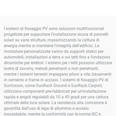
50mm
I sistemi di fissaggio PV sono soluzioni multifunzionali
progettate per supportare l'installazione sicura di pannelli
solari su varie strutture, massimizzando la cattura di
energia mentre si mantiene l'integrità dell'edificio. Le
montature personalizzate vanno da supporti statici per
automobili, installazioni a terra o sui tetti fino a fondazioni
dinamiche per erettori. I sistemi per i tetti possono utilizzare
lastre di zavorra, metodi penetranti o non penetranti,
mentre i sistemi terrestri impiegano piloni a vite, basamenti
in cemento o frame in acciaio. I sistemi di fissaggio PV di
Sunforson, come SunRack Ground e SunRack Carport,
utilizzano componenti pre-fabbricati per un'installazione
rapida e angoli regolabili da 10 a 45 gradi per una cattura
ottimale della luce solare. La resistenza alla corrosione è
garantita dall'uso di lega di alluminio e acciaio
inossidabile, mentre la conformità con le norme IEC e