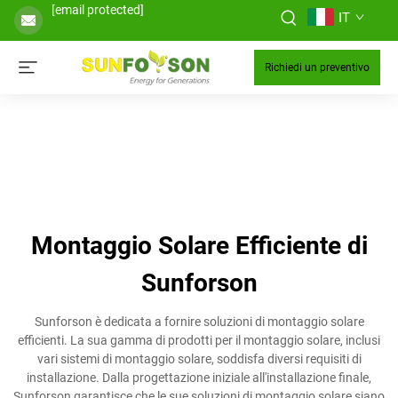
[email protected]
IT
Richiedi un preventivo
Montaggio Solare Efficiente di
Sunforson
Sunforson è dedicata a fornire soluzioni di montaggio solare
efficienti. La sua gamma di prodotti per il montaggio solare, inclusi
vari sistemi di montaggio solare, soddisfa diversi requisiti di
installazione. Dalla progettazione iniziale all'installazione finale,
Sunforson garantisce che le sue soluzioni di montaggio solare siano