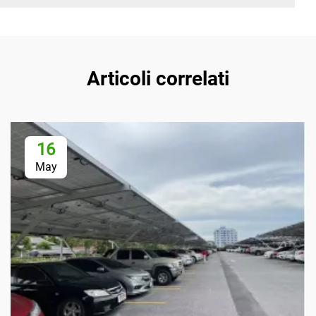
Articoli correlati
16
May