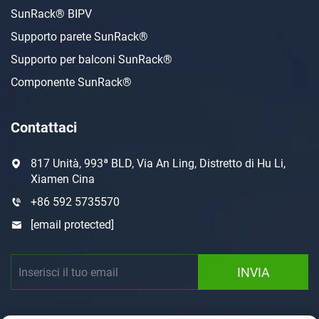
SunRack® BIPV
Supporto parete SunRack®
Supporto per balconi SunRack®
Componente SunRack®
Contattaci
817 Unità, 993ª BLD, Via An Ling, Distretto di Hu Li,
Xiamen Cina
+86 592 5735570
[email protected]
INVIA