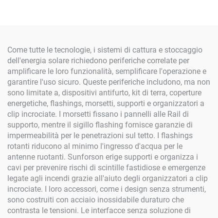
50mm
Come tutte le tecnologie, i sistemi di cattura e stoccaggio
dell'energia solare richiedono periferiche correlate per
amplificare le loro funzionalità, semplificare l'operazione e
garantire l'uso sicuro. Queste periferiche includono, ma non
sono limitate a, dispositivi antifurto, kit di terra, coperture
energetiche, flashings, morsetti, supporti e organizzatori a
clip incrociate. I morsetti fissano i pannelli alle Rail di
supporto, mentre il sigillo flashing fornisce garanzie di
impermeabilità per le penetrazioni sul tetto. I flashings
rotanti riducono al minimo l'ingresso d'acqua per le
antenne ruotanti. Sunforson erige supporti e organizza i
cavi per prevenire rischi di scintille fastidiose e emergenze
legate agli incendi grazie all'aiuto degli organizzatori a clip
incrociate. I loro accessori, come i design senza strumenti,
sono costruiti con acciaio inossidabile duraturo che
contrasta le tensioni. Le interfacce senza soluzione di