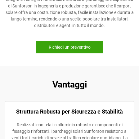
di Sunforson in ingegneria e produzione garantisce che il carport
solare offra una costruzione robusta, facile installazione e durata a
lungo termine, rendendolo una scelta popolare tra installatori,
distributori e agenti in tutto il mondo.
Richiedi un preventivo
Vantaggi
Struttura Robusta per Sicurezza e Stabilità
Realizzati con telai in alluminio robusto e componenti di
fissaggio rinforzati, i parcheggi solari Sunforson resistono a
venti forti, carichi di neve e al traffico veicolare quotidiano. La