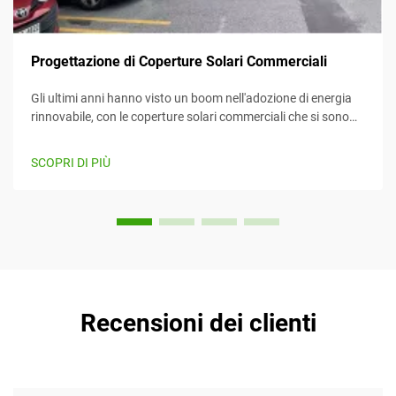
Progettazione di Coperture Solari Commerciali
Gli ultimi anni hanno visto un boom nell'adozione di energia
rinnovabile, con le coperture solari commerciali che si sono
imposte come un mezzo efficiente e creativo per sfruttare
l'energia solare mentre forniscono contemporaneamente
SCOPRI DI PIÙ
valore. Questo articolo considera...
Recensioni dei clienti