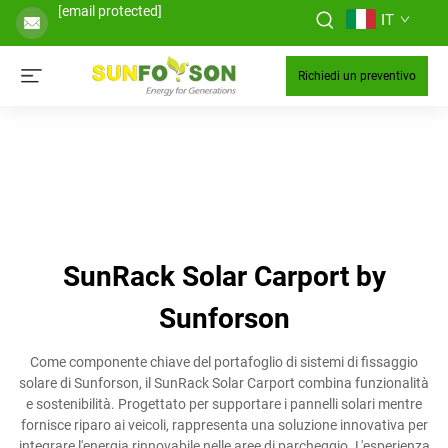
[email protected]
IT
Richiedi un preventivo
SunRack Solar Carport by
Sunforson
Come componente chiave del portafoglio di sistemi di fissaggio
solare di Sunforson, il SunRack Solar Carport combina funzionalità
e sostenibilità. Progettato per supportare i pannelli solari mentre
fornisce riparo ai veicoli, rappresenta una soluzione innovativa per
integrare l'energia rinnovabile nelle aree di parcheggio. L'esperienza