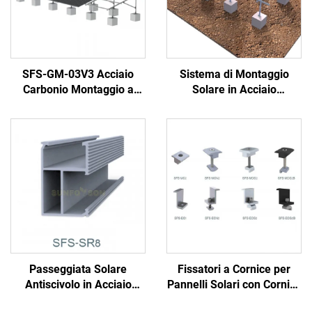
SFS-GM-03V3 Acciaio
Sistema di Montaggio
Carbonio Montaggio a
Solare in Acciaio
Terra
Galvanizzato
Passeggiata Solare
Fissatori a Cornice per
Antiscivolo in Acciaio
Pannelli Solari con Cornice
Galvanizzato
per Moduli Solari da 30-