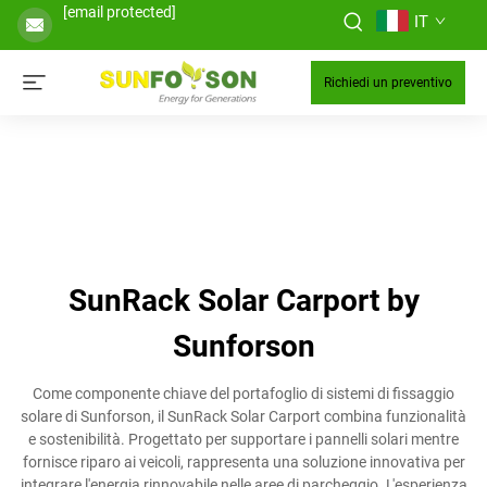
[email protected]
IT
Richiedi un preventivo
SunRack Solar Carport by
Sunforson
Come componente chiave del portafoglio di sistemi di fissaggio
solare di Sunforson, il SunRack Solar Carport combina funzionalità
e sostenibilità. Progettato per supportare i pannelli solari mentre
fornisce riparo ai veicoli, rappresenta una soluzione innovativa per
integrare l'energia rinnovabile nelle aree di parcheggio. L'esperienza