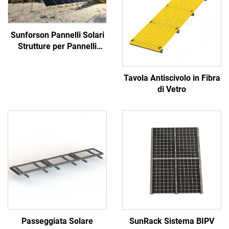
Sunforson Pannelli Solari
Strutture per Pannelli
Solari Sistema di Fixing
per Fattorie Solari
Tavola Antiscivolo in Fibra
di Vetro
Passeggiata Solare
SunRack Sistema BIPV