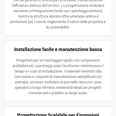
che da generatori di energia rinnovabile, massimizzando
l'efficienza dell'uso del terreno. La progettazione modulare
consente un'integrazione facile con i parcheggi esistenti,
mentre la struttura elevata offre un'ampia ombra e
protezione per i veicoli, migliorando il valore della proprietà e
la sostenibilità.
Installazione facile e manutenzione bassa
Progettati per un montaggio rapido con componenti
prefabbricati, i parcheggi solari Sunforson minimizzano il
tempo e i costi di installazione. I materiali resistenti alla
corrosione e i requisiti di manutenzione semplificati (ad
esempio, accesso modulare ai pannelli) riducono i pesi
operativi a lungo termine, rendendoli ideali per progetti
commerciali e pubblici su larga scala.
Progettazione Scalabile per Espansioni