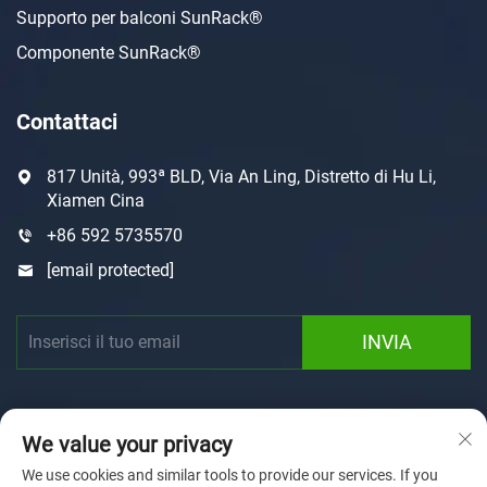
Supporto per balconi SunRack®
Componente SunRack®
Contattaci
817 Unità, 993ª BLD, Via An Ling, Distretto di Hu Li,
Xiamen Cina
+86 592 5735570
[email protected]
INVIA
We value your privacy
We use cookies and similar tools to provide our services. If you