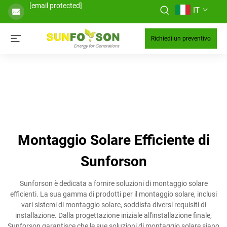
[email protected]
IT
Richiedi un preventivo
Montaggio Solare Efficiente di
Sunforson
Sunforson è dedicata a fornire soluzioni di montaggio solare
efficienti. La sua gamma di prodotti per il montaggio solare, inclusi
vari sistemi di montaggio solare, soddisfa diversi requisiti di
installazione. Dalla progettazione iniziale all'installazione finale,
Sunforson garantisce che le sue soluzioni di montaggio solare siano