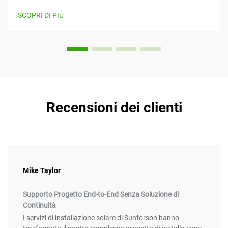
l'energia solare mentre forniscono contemporaneamente
SCOPRI DI PIÙ
valore. Questo articolo considera...
Recensioni dei clienti
Mike Taylor
Supporto Progetto End-to-End Senza Soluzione di
Continuità
I servizi di installazione solare di Sunforson hanno