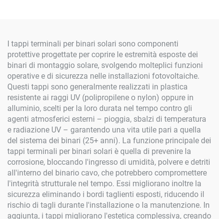
I tappi terminali per binari solari sono componenti
protettive progettate per coprire le estremità esposte dei
binari di montaggio solare, svolgendo molteplici funzioni
operative e di sicurezza nelle installazioni fotovoltaiche.
Questi tappi sono generalmente realizzati in plastica
resistente ai raggi UV (polipropilene o nylon) oppure in
alluminio, scelti per la loro durata nel tempo contro gli
agenti atmosferici esterni – pioggia, sbalzi di temperatura
e radiazione UV – garantendo una vita utile pari a quella
del sistema dei binari (25+ anni). La funzione principale dei
tappi terminali per binari solari è quella di prevenire la
corrosione, bloccando l'ingresso di umidità, polvere e detriti
all'interno del binario cavo, che potrebbero compromettere
l'integrità strutturale nel tempo. Essi migliorano inoltre la
sicurezza eliminando i bordi taglienti esposti, riducendo il
rischio di tagli durante l'installazione o la manutenzione. In
aggiunta, i tappi migliorano l'estetica complessiva, creando