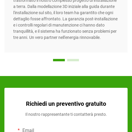
trasformato il nostro complesso progetto di installazione
a terra. Dalla modellazione 3D iniziale alla guida durante
l'installazione sul sito, il loro team ha garantito che ogni
dettaglio fosse affrontato. La garanzia post-installazione
e i controlli regolari di manutenzione ci hanno dato
tranquillità, e il sistema ha funzionato senza problemi per
tre anni. Un vero partner nell'energia rinnovabile.
Richiedi un preventivo gratuito
Il nostro rappresentante ti contatterà presto.
Email