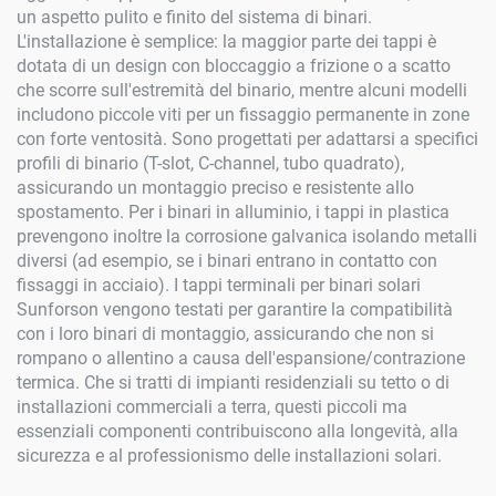
un aspetto pulito e finito del sistema di binari.
L'installazione è semplice: la maggior parte dei tappi è
dotata di un design con bloccaggio a frizione o a scatto
che scorre sull'estremità del binario, mentre alcuni modelli
includono piccole viti per un fissaggio permanente in zone
con forte ventosità. Sono progettati per adattarsi a specifici
profili di binario (T-slot, C-channel, tubo quadrato),
assicurando un montaggio preciso e resistente allo
spostamento. Per i binari in alluminio, i tappi in plastica
prevengono inoltre la corrosione galvanica isolando metalli
diversi (ad esempio, se i binari entrano in contatto con
fissaggi in acciaio). I tappi terminali per binari solari
Sunforson vengono testati per garantire la compatibilità
con i loro binari di montaggio, assicurando che non si
rompano o allentino a causa dell'espansione/contrazione
termica. Che si tratti di impianti residenziali su tetto o di
installazioni commerciali a terra, questi piccoli ma
essenziali componenti contribuiscono alla longevità, alla
sicurezza e al professionismo delle installazioni solari.