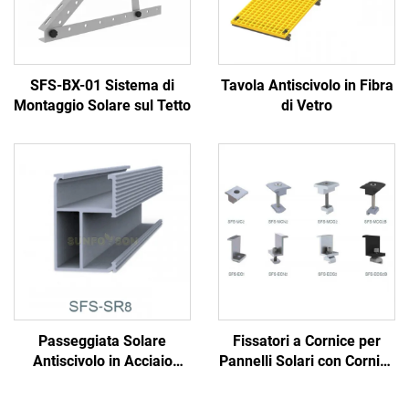
SFS-BX-01 Sistema di
Tavola Antiscivolo in Fibra
Montaggio Solare sul Tetto
di Vetro
Passeggiata Solare
Fissatori a Cornice per
Antiscivolo in Acciaio
Pannelli Solari con Cornice
Galvanizzato
per Moduli Solari da 30-
50mm