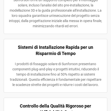
Sunforson offre un supporto completo per il montaggio
solare, incluso l'analisi del sito pre-installazione, la
modellazione 3D e la guida professionale all'installazione. La
loro squadra garantisce un'esecuzione del progetto senza
intoppi, dalla progettazione iniziale alla messa in opera finale,
minimizzando ritardi ed errori.
Sistemi di Installazione Rapida per un
Risparmio di Tempo
I prodotti di fissaggio solare di Sunforson presentano
componenti plug-and-play e progetti intuitivi, riducendo il
tempo di installazione fino al 50% rispetto ai sistemi
tradizionali. Questa efficienza è fondamentale per rispettare
le scadenze strette dei progetti e ridurre i costi del lavoro.
Controllo della Qualità Rigoroso per