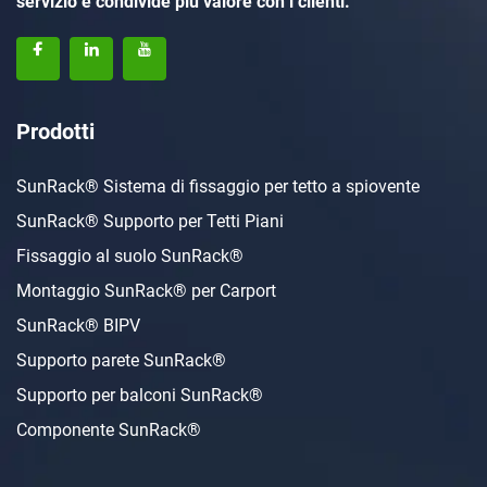
servizio e condivide più valore con i clienti.
Prodotti
SunRack® Sistema di fissaggio per tetto a spiovente
SunRack® Supporto per Tetti Piani
Fissaggio al suolo SunRack®
Montaggio SunRack® per Carport
SunRack® BIPV
Supporto parete SunRack®
Supporto per balconi SunRack®
Componente SunRack®