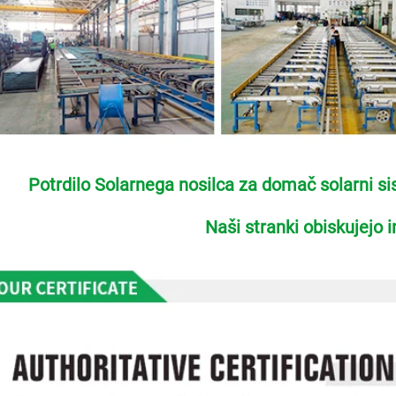
Potrdilo Solarnega nosilca za domač solarni si
Naši stranki obiskujejo 