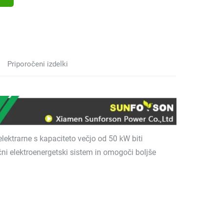
Priporočeni izdelki
lektrarne s kapaciteto večjo od 50 kW biti
i elektroenergetski sistem in omogoči boljše