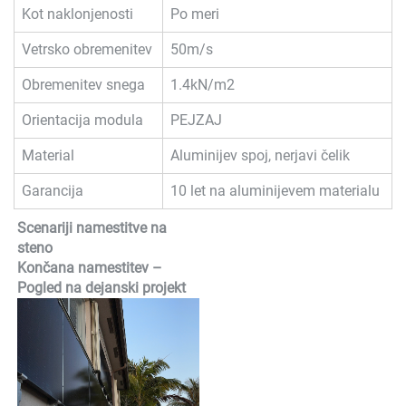
Kot naklonjenosti
Po meri
Vetrsko obremenitev
50m/s
Obremenitev snega
1.4kN/m2
Orientacija modula
PEJZAJ
Material
Aluminijev spoj, nerjavi čelik
Garancija
10 let na aluminijevem materialu
Scenariji namestitve na
steno
Končana namestitev –
Pogled na dejanski projekt