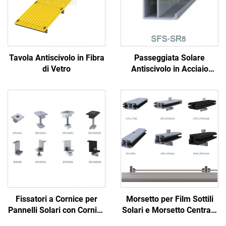
Tavola Antiscivolo in Fibra
Passeggiata Solare
di Vetro
Antiscivolo in Acciaio
Galvanizzato
Fissatori a Cornice per
Morsetto per Film Sottili
Pannelli Solari con Cornice
Solari e Morsetto Centrale
per Moduli Solari da 30-
e Finale senza Cornice