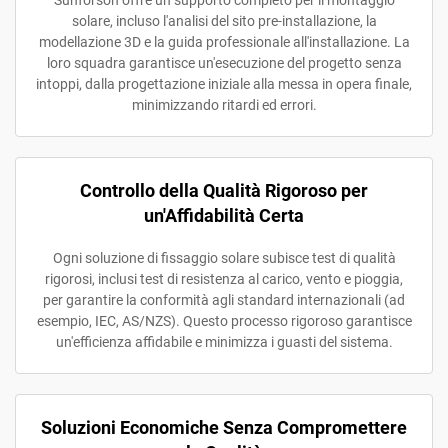
Sunforson offre un supporto completo per il montaggio
solare, incluso l'analisi del sito pre-installazione, la
modellazione 3D e la guida professionale all'installazione. La
loro squadra garantisce un'esecuzione del progetto senza
intoppi, dalla progettazione iniziale alla messa in opera finale,
minimizzando ritardi ed errori.
Controllo della Qualità Rigoroso per
un'Affidabilità Certa
Ogni soluzione di fissaggio solare subisce test di qualità
rigorosi, inclusi test di resistenza al carico, vento e pioggia,
per garantire la conformità agli standard internazionali (ad
esempio, IEC, AS/NZS). Questo processo rigoroso garantisce
un'efficienza affidabile e minimizza i guasti del sistema.
Soluzioni Economiche Senza Compromettere