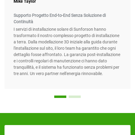
Mike Taylor
Supporto Progetto End-to-End Senza Soluzione di
Continuità
I servizi di installazione solare di Sunforson hanno
trasformato il nostro complesso progetto di installazione
a terra. Dalla modellazione 3D iniziale alla guida durante
l'installazione sul sito, il loro team ha garantito che ogni
dettaglio fosse affrontato. La garanzia post-installazione
e i controlli regolari di manutenzione ci hanno dato
tranquillità, e il sistema ha funzionato senza problemi per
tre anni. Un vero partner nell'energia rinnovabile.