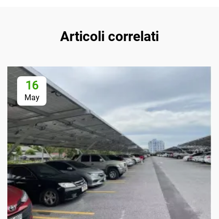
Articoli correlati
16
May