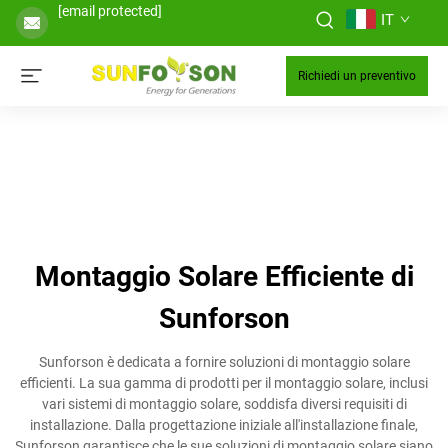
[email protected]
IT
Richiedi un preventivo
Montaggio Solare Efficiente di
Sunforson
Sunforson è dedicata a fornire soluzioni di montaggio solare
efficienti. La sua gamma di prodotti per il montaggio solare, inclusi
vari sistemi di montaggio solare, soddisfa diversi requisiti di
installazione. Dalla progettazione iniziale all'installazione finale,
Sunforson garantisce che le sue soluzioni di montaggio solare siano