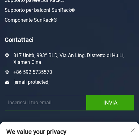
Supporto parete SunRack®
Supporto per balconi SunRack®
Componente SunRack®
Contattaci
817 Unità, 993ª BLD, Via An Ling, Distretto di Hu Li,
Xiamen Cina
+86 592 5735570
[email protected]
INVIA
We value your privacy