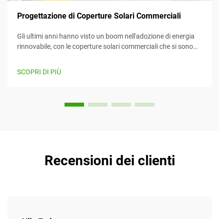
Progettazione di Coperture Solari Commerciali
Gli ultimi anni hanno visto un boom nell'adozione di energia
rinnovabile, con le coperture solari commerciali che si sono
imposte come un mezzo efficiente e creativo per sfruttare
l'energia solare mentre forniscono contemporaneamente
SCOPRI DI PIÙ
valore. Questo articolo considera...
Recensioni dei clienti