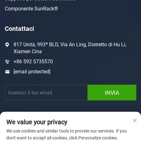
Componente SunRack®
Contattaci
817 Unità, 993ª BLD, Via An Ling, Distretto di Hu Li,
Xiamen Cina
+86 592 5735570
[email protected]
INVIA
We value your privacy
We use cookies and similar tools to provide our services. If you
don't want to accept all cookies, click Personalize cookies.