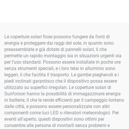
Galvanizzato
con staffe in alluminio
Le coperture solari fisse possono fungere da fonti di
energia e proteggere dai raggi del sole, in quanto sono
preassemblate e già dotate di pannelli solari, il che
permette un rapido montaggio sia in situazioni urgenti sia
per l'uso standard. Possono essere installate in poche ore
senza strumenti speciali, e i loro telai in alluminio sono
leggeri, il che facilita il trasporto. Le gambe pieghevoli e i
piedi inclinati garantisco che il dispositivo possa essere
utilizzato su superfici irregolari. Le coperture solari di
Sunforson hanno la possibilità di immagazzinare energia
in batterie, il che le rende efficienti per il campeggio lontano
dalle città, e possono essere personalizzate con altri
componenti come luci LED o rilevatori meteorologici. Per
eventi all'aperto, questi dispositivi sono ottimi per
consentire alle persone di montarli senza problemi e