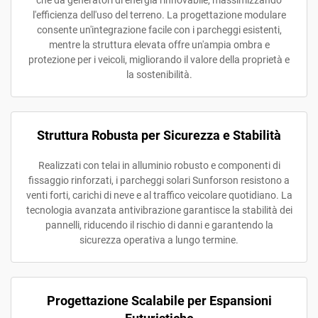
che da generatori di energia rinnovabile, massimizzando
l'efficienza dell'uso del terreno. La progettazione modulare
consente un'integrazione facile con i parcheggi esistenti,
mentre la struttura elevata offre un'ampia ombra e
protezione per i veicoli, migliorando il valore della proprietà e
la sostenibilità.
Struttura Robusta per Sicurezza e Stabilità
Realizzati con telai in alluminio robusto e componenti di
fissaggio rinforzati, i parcheggi solari Sunforson resistono a
venti forti, carichi di neve e al traffico veicolare quotidiano. La
tecnologia avanzata antivibrazione garantisce la stabilità dei
pannelli, riducendo il rischio di danni e garantendo la
sicurezza operativa a lungo termine.
Progettazione Scalabile per Espansioni