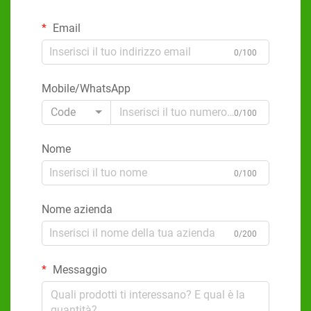
Email
0/100
Mobile/WhatsApp
Code
0/100
Nome
0/100
Nome azienda
0/200
Messaggio