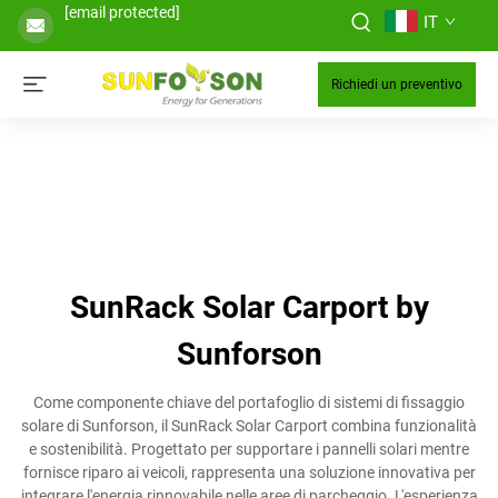
[email protected]
IT
Richiedi un preventivo
SunRack Solar Carport by
Sunforson
Come componente chiave del portafoglio di sistemi di fissaggio
solare di Sunforson, il SunRack Solar Carport combina funzionalità
e sostenibilità. Progettato per supportare i pannelli solari mentre
fornisce riparo ai veicoli, rappresenta una soluzione innovativa per
integrare l'energia rinnovabile nelle aree di parcheggio. L'esperienza