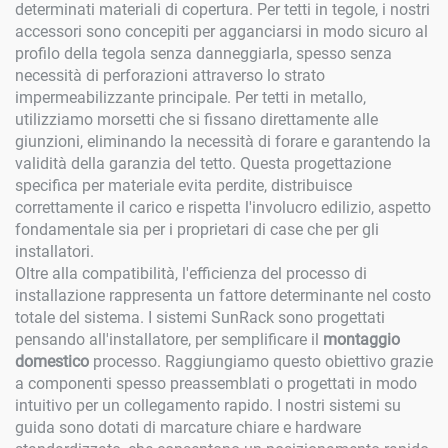
determinati materiali di copertura. Per tetti in tegole, i nostri
accessori sono concepiti per agganciarsi in modo sicuro al
profilo della tegola senza danneggiarla, spesso senza
necessità di perforazioni attraverso lo strato
impermeabilizzante principale. Per tetti in metallo,
utilizziamo morsetti che si fissano direttamente alle
giunzioni, eliminando la necessità di forare e garantendo la
validità della garanzia del tetto. Questa progettazione
specifica per materiale evita perdite, distribuisce
correttamente il carico e rispetta l'involucro edilizio, aspetto
fondamentale sia per i proprietari di case che per gli
installatori.
Oltre alla compatibilità, l'efficienza del processo di
installazione rappresenta un fattore determinante nel costo
totale del sistema. I sistemi SunRack sono progettati
pensando all'installatore, per semplificare il
montaggio
domestico
processo. Raggiungiamo questo obiettivo grazie
a componenti spesso preassemblati o progettati in modo
intuitivo per un collegamento rapido. I nostri sistemi su
guida sono dotati di marcature chiare e hardware