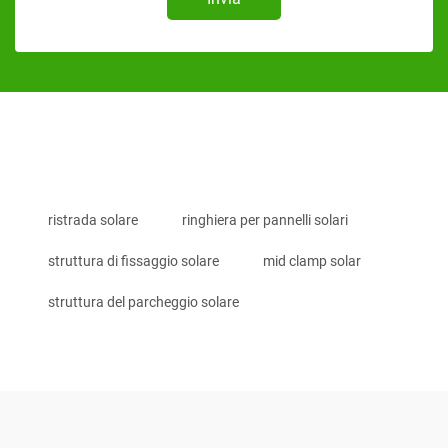
ristrada solare
ringhiera per pannelli solari
struttura di fissaggio solare
mid clamp solar
struttura del parcheggio solare