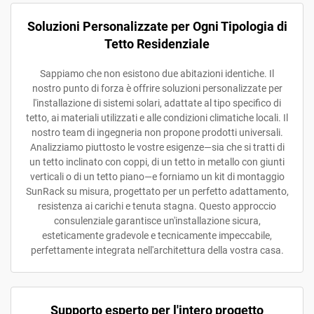
Soluzioni Personalizzate per Ogni Tipologia di
Tetto Residenziale
Sappiamo che non esistono due abitazioni identiche. Il
nostro punto di forza è offrire soluzioni personalizzate per
l'installazione di sistemi solari, adattate al tipo specifico di
tetto, ai materiali utilizzati e alle condizioni climatiche locali. Il
nostro team di ingegneria non propone prodotti universali.
Analizziamo piuttosto le vostre esigenze—sia che si tratti di
un tetto inclinato con coppi, di un tetto in metallo con giunti
verticali o di un tetto piano—e forniamo un kit di montaggio
SunRack su misura, progettato per un perfetto adattamento,
resistenza ai carichi e tenuta stagna. Questo approccio
consulenziale garantisce un'installazione sicura,
esteticamente gradevole e tecnicamente impeccabile,
perfettamente integrata nell'architettura della vostra casa.
Supporto esperto per l'intero progetto