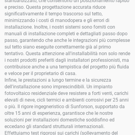
standardizzato, che consentono un posizionamento rapido
e preciso. Questa progettazione accurata riduce
significativamente il tempo trascorso sul tetto,
minimizzando i costi di manodopera e gli errori di
installazione. Inoltre, i nostri sistemi sono forniti con
manuali di installazione completi e dettagliati passo dopo
passo, garantendo che anche le integrazioni più complesse
sul tetto siano eseguite correttamente già al primo
tentativo. Questa attenzione all'installabilità non solo rende
i nostri prodotti preferiti dagli installatori professionisti, ma
contribuisce anche a una tempistica del progetto più fluida
e veloce per il proprietario di casa.
Infine, le prestazioni a lungo termine e la sicurezza
dell'installazione sono imprescindibili. Un impianto
fotovoltaico residenziale deve resistere a forti venti, carichi
elevati di neve, cicli termici e ambienti corrosivi per 25 anni
o più. Il rigore ingegneristico di Sunforson, supportato da
oltre 15 anni di esperienza, garantisce che le nostre
soluzioni per installazioni domestiche soddisfino ed
eccedano gli standard strutturali internazionali.
Effettuiamo test rigorosi sui carichi (sollevamento del