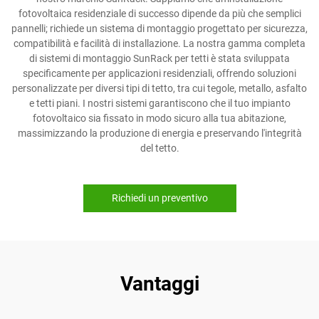
fotovoltaica residenziale di successo dipende da più che semplici
pannelli; richiede un sistema di montaggio progettato per sicurezza,
compatibilità e facilità di installazione. La nostra gamma completa
di sistemi di montaggio SunRack per tetti è stata sviluppata
specificamente per applicazioni residenziali, offrendo soluzioni
personalizzate per diversi tipi di tetto, tra cui tegole, metallo, asfalto
e tetti piani. I nostri sistemi garantiscono che il tuo impianto
fotovoltaico sia fissato in modo sicuro alla tua abitazione,
massimizzando la produzione di energia e preservando l'integrità
del tetto.
Richiedi un preventivo
Vantaggi