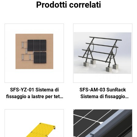
Prodotti correlati
SFS-YZ-01 Sistema di
SFS-AM-03 SunRack
fissaggio a lastre per tetti
Sistema di fissaggio
piatti
regolabile