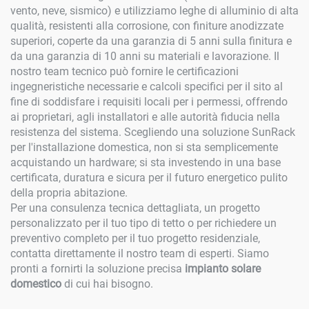
vento, neve, sismico) e utilizziamo leghe di alluminio di alta
qualità, resistenti alla corrosione, con finiture anodizzate
superiori, coperte da una garanzia di 5 anni sulla finitura e
da una garanzia di 10 anni su materiali e lavorazione. Il
nostro team tecnico può fornire le certificazioni
ingegneristiche necessarie e calcoli specifici per il sito al
fine di soddisfare i requisiti locali per i permessi, offrendo
ai proprietari, agli installatori e alle autorità fiducia nella
resistenza del sistema. Scegliendo una soluzione SunRack
per l'installazione domestica, non si sta semplicemente
acquistando un hardware; si sta investendo in una base
certificata, duratura e sicura per il futuro energetico pulito
della propria abitazione.
Per una consulenza tecnica dettagliata, un progetto
personalizzato per il tuo tipo di tetto o per richiedere un
preventivo completo per il tuo progetto residenziale,
contatta direttamente il nostro team di esperti. Siamo
pronti a fornirti la soluzione precisa
impianto solare
domestico
di cui hai bisogno.