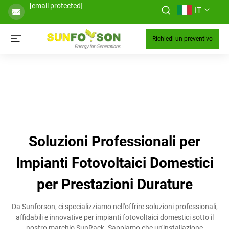
[email protected]
IT
Richiedi un preventivo
Soluzioni Professionali per
Impianti Fotovoltaici Domestici
per Prestazioni Durature
Da Sunforson, ci specializziamo nell'offrire soluzioni professionali,
affidabili e innovative per impianti fotovoltaici domestici sotto il
nostro marchio SunRack. Sappiamo che un'installazione