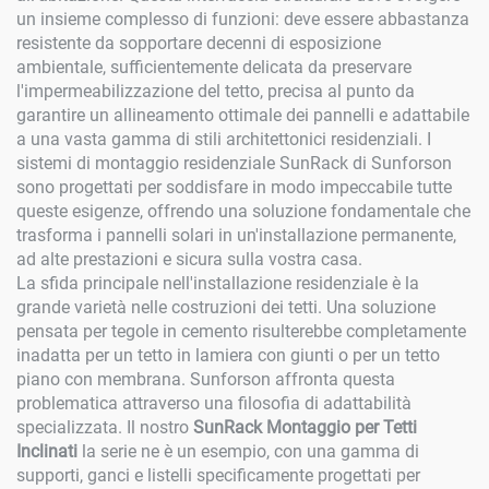
un insieme complesso di funzioni: deve essere abbastanza
resistente da sopportare decenni di esposizione
ambientale, sufficientemente delicata da preservare
l'impermeabilizzazione del tetto, precisa al punto da
garantire un allineamento ottimale dei pannelli e adattabile
a una vasta gamma di stili architettonici residenziali. I
sistemi di montaggio residenziale SunRack di Sunforson
sono progettati per soddisfare in modo impeccabile tutte
queste esigenze, offrendo una soluzione fondamentale che
trasforma i pannelli solari in un'installazione permanente,
ad alte prestazioni e sicura sulla vostra casa.
La sfida principale nell'installazione residenziale è la
grande varietà nelle costruzioni dei tetti. Una soluzione
pensata per tegole in cemento risulterebbe completamente
inadatta per un tetto in lamiera con giunti o per un tetto
piano con membrana. Sunforson affronta questa
problematica attraverso una filosofia di adattabilità
specializzata. Il nostro
SunRack Montaggio per Tetti
Inclinati
la serie ne è un esempio, con una gamma di
supporti, ganci e listelli specificamente progettati per