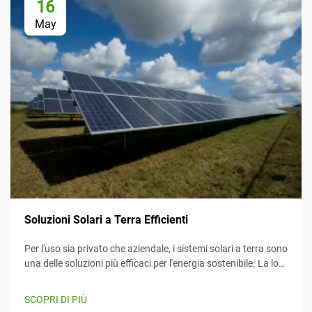
16
May
Soluzioni Solari a Terra Efficienti
Per l'uso sia privato che aziendale, i sistemi solari a terra sono
una delle soluzioni più efficaci per l'energia sostenibile. La loro
efficienza li rende un'opzione attraente per diversi clienti. In
aggiunta, la manutenzione e l'installazione sono...
SCOPRI DI PIÙ