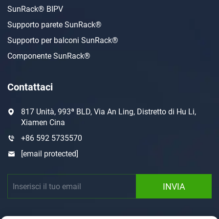
SunRack® BIPV
Supporto parete SunRack®
Supporto per balconi SunRack®
Componente SunRack®
Contattaci
817 Unità, 993ª BLD, Via An Ling, Distretto di Hu Li,
Xiamen Cina
+86 592 5735570
[email protected]
INVIA