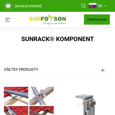
SK
[email protected]
Získať ponuku
SUNRACK® KOMPONENT
VŠETKY PRODUKTY