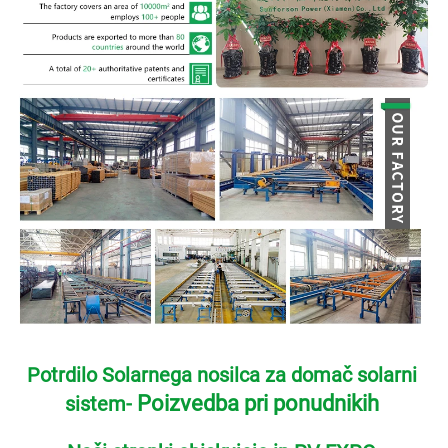
Potrdilo Solarnega nosilca za domač solarni 
Poizvedba pri ponudnikih 
sistem- 