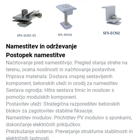
Namestitev in održevanje
Postopek namestitve
Načrtovanje pred namestitvijo: Pregled stanja strehe na
terenu, ocena nosilnosti in načrtovanje postavitve.
Priprava materiala: Dostava vnaprej sestavljenih
komponent, betonskih uteži in orodij za namestitev.
Sestava ogrodja: Hitra sestava tirnic in nosilcev s
pomočjo modulskih komponent.
Postavitev uteži: Strategična razporeditev betonskih
blokov za zagotovitev stabilne fiksacije.
Namestitev modulov: Prichititev PV modulov s sponkami,
dokončanje električnih priključkov.
Preizkušanje sistema: Preverjanje strukturne stabilnosti in
električnih lastnosti.