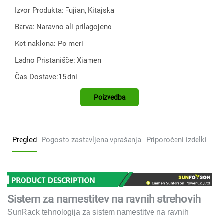
Izvor Produkta:
Fujian, Kitajska
Barva:
Naravno ali prilagojeno
Kot naklona: Po meri
Ladno Pristanišče:
Xiamen
Čas Dostave:15
dni
Poizvedba
Pregled
Pogosto zastavljena vprašanja
Priporočeni izdelki
Sistem za namestitev na ravnih strehovih
SunRack tehnologija za sistem namestitve na ravnih