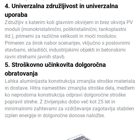
4. Univerzalna združljivost in univerzalna
uporaba
Združljiv s katerim koli glavnim okvirjem in brez okvirja PV
moduli (monokristalinični, polikristalinični, tankoplastni
itd.), primerni za različne velikosti in moči modulov.
Primeren za širok nabor scenarijev, vključno s poslovnimi
stavbami, skladišči, industrijskimi objekti in betonskimi
ravni strehami javnih stavb.
5. Stroškovno učinkovita dolgoročna
obratovanja
Lahka aluminijasta konstrukcija zmanjša stroške materiala
in dostave. Hitra namestitev zmanjša stroške dela, medtem
ko neprodorna konstrukcija odpravi dolgoročne stroške
popravil strehe. Z življenjsko dobo več kot 25 let in
minimalnimi zahtevami za vzdrževanje zagotavlja stabilen
izplen energije in dolgoročne donose naložbe.