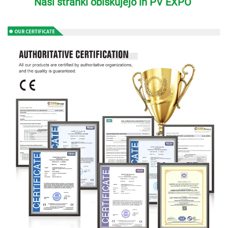
Naši stranki obiskujejo in PV EXPO 