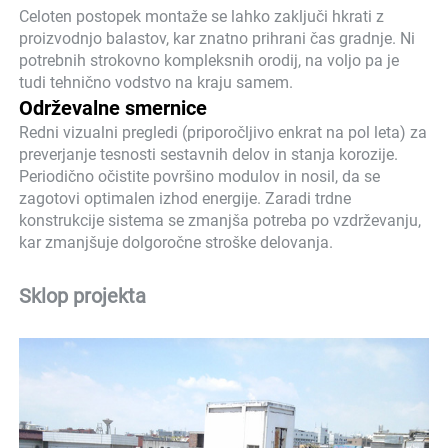
Celoten postopek montaže se lahko zaključi hkrati z
proizvodnjo balastov, kar znatno prihrani čas gradnje. Ni
potrebnih strokovno kompleksnih orodij, na voljo pa je
tudi tehnično vodstvo na kraju samem.
Održevalne smernice
Redni vizualni pregledi (priporočljivo enkrat na pol leta) za
preverjanje tesnosti sestavnih delov in stanja korozije.
Periodično očistite površino modulov in nosil, da se
zagotovi optimalen izhod energije. Zaradi trdne
konstrukcije sistema se zmanjša potreba po vzdrževanju,
kar zmanjšuje dolgoročne stroške delovanja.
Sklop projekta