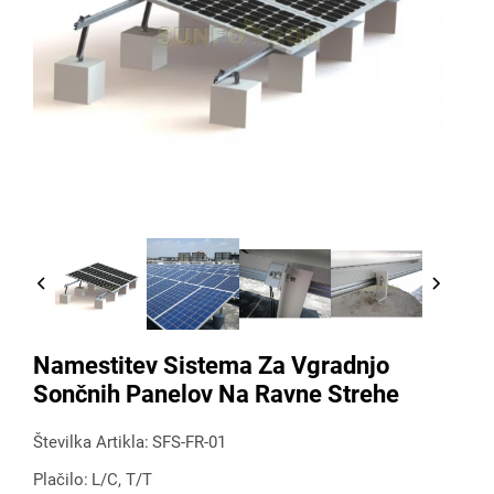
Namestitev Sistema Za Vgradnjo
Sončnih Panelov Na Ravne Strehe
Številka Artikla:
SFS-FR-01
Plačilo:
L/C, T/T