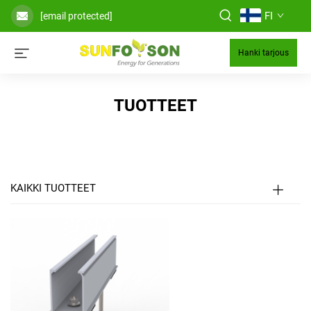
FI
[email protected]
Hanki tarjous
TUOTTEET
KAIKKI TUOTTEET