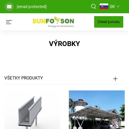
SK
[email protected]
Získať ponuku
VÝROBKY
VŠETKY PRODUKTY