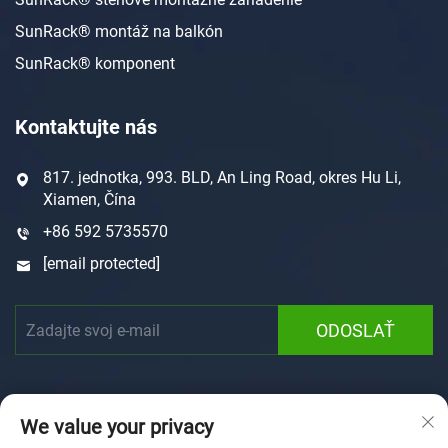
SunRack® montáž na balkón
SunRack® komponent
Kontaktujte nás
817. jednotka, 993. BLD, An Ling Road, okres Hu Li,
Xiamen, Čína
+86 592 5735570
[email protected]
ODOSLAŤ
We value your privacy